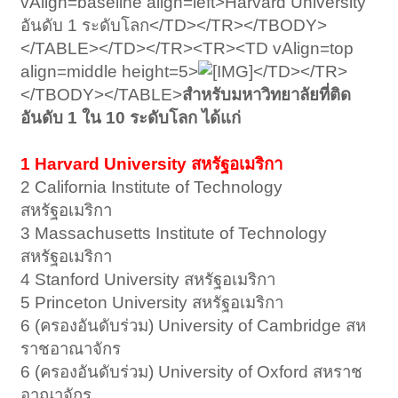
vAlign=baseline align=left>Harvard University
อันดับ 1 ระดับโลก</TD></TR></TBODY>
</TABLE></TD></TR><TR><TD vAlign=top
align=middle height=5>
</TD></TR>
</TBODY></TABLE>
สำหรับมหาวิทยาลัยที่ติด
อันดับ 1 ใน 10 ระดับโลก ได้แก่
1 Harvard University สหรัฐอเมริกา
2 California Institute of Technology
สหรัฐอเมริกา
3 Massachusetts Institute of Technology
สหรัฐอเมริกา
4 Stanford University สหรัฐอเมริกา
5 Princeton University สหรัฐอเมริกา
6 (ครองอันดับร่วม) University of Cambridge สห
ราชอาณาจักร
6 (ครองอันดับร่วม) University of Oxford สหราช
อาณาจักร