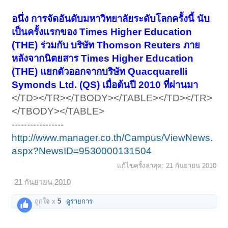
อนึ่ง การจัดอันดับมหาวิทยาลัยระดับโลกครั้งนี้ นับ
เป็นครั้งแรกของ Times Higher Education
(THE) ร่วมกับ บริษัท Thomson Reuters ภาย
หลังจากนิตยสาร Times Higher Education
(THE) แยกตัวออกจากบริษัท Quacquarelli
Symonds Ltd. (QS) เมื่อต้นปี 2010 ที่ผ่านมา
</TD></TR></TBODY></TABLE></TD></TR>
</TBODY></TABLE>
-----------------
http://www.manager.co.th/Campus/ViewNews.
aspx?NewsID=9530000131504
แก้ไขครั้งล่าสุด:
21 กันยายน 2010
21 กันยายน 2010
ถูกใจ x
5
ดูรายการ