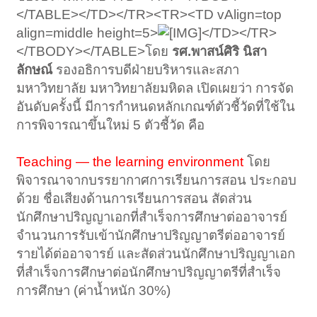
</TABLE></TD></TR><TR><TD vAlign=top
align=middle height=5>
</TD></TR>
</TBODY></TABLE>โดย
รศ.พาสน์ศิริ นิสา
ลักษณ์
รองอธิการบดีฝ่ายบริหารและสภา
มหาวิทยาลัย มหาวิทยาลัยมหิดล เปิดเผยว่า การจัด
อันดับครั้งนี้ มีการกำหนดหลักเกณฑ์ตัวชี้วัดที่ใช้ใน
การพิจารณาขึ้นใหม่ 5 ตัวชี้วัด คือ
Teaching — the learning environment
โดย
พิจารณาจากบรรยากาศการเรียนการสอน ประกอบ
ด้วย ชื่อเสียงด้านการเรียนการสอน สัดส่วน
นักศึกษาปริญญาเอกที่สำเร็จการศึกษาต่ออาจารย์
จำนวนการรับเข้านักศึกษาปริญญาตรีต่ออาจารย์
รายได้ต่ออาจารย์ และสัดส่วนนักศึกษาปริญญาเอก
ที่สำเร็จการศึกษาต่อนักศึกษาปริญญาตรีที่สำเร็จ
การศึกษา (ค่าน้ำหนัก 30%)