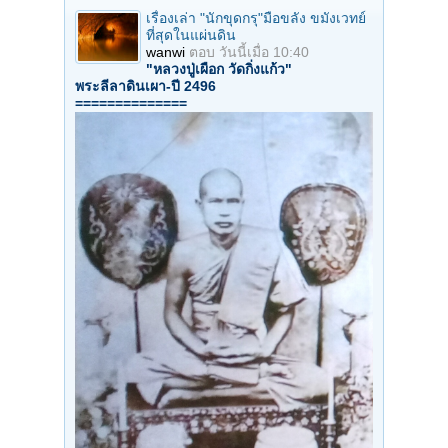
เรื่องเล่า "นักขุดกรุ"มือขลัง ขมังเวทย์
ที่สุดในแผ่นดิน
wanwi
ตอบ
วันนี้เมื่อ 10:40
"หลวงปู่เผือก วัดกิ่งแก้ว"
พระลีลาดินเผา-ปี 2496
==============