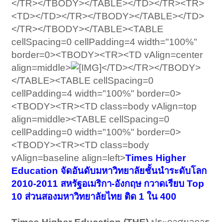
</TR></TBODY></TABLE></TD></TR><TR>
<TD></TD></TR></TBODY></TABLE></TD>
</TR></TBODY></TABLE><TABLE
cellSpacing=0 cellPadding=4 width="100%"
border=0><TBODY><TR><TD vAlign=center
align=middle>
</TD></TR></TBODY>
</TABLE><TABLE cellSpacing=0
cellPadding=4 width="100%" border=0>
<TBODY><TR><TD class=body vAlign=top
align=middle><TABLE cellSpacing=0
cellPadding=0 width="100%" border=0>
<TBODY><TR><TD class=body
vAlign=baseline align=left>
Times Higher
Education จัดอันดับมหาวิทยาลัยชั้นนำระดับโลก
2010-2011 สหรัฐอเมริกา-อังกฤษ กวาดเรียบ Top
10 ส่วนสองมหาวิทยาลัยไทย ติด 1 ใน 400