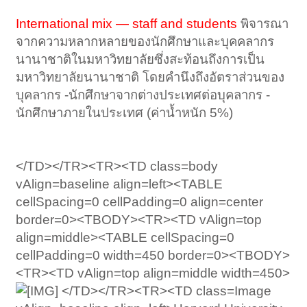
International mix — staff and students
พิจารณา
จากความหลากหลายของนักศึกษาและบุคคลากร
นานาชาติในมหาวิทยาลัยซึ่งสะท้อนถึงการเป็น
มหาวิทยาลัยนานาชาติ โดยคำนึงถึงอัตราส่วนของ
บุคลากร -นักศึกษาจากต่างประเทศต่อบุคลากร -
นักศึกษาภายในประเทศ (ค่าน้ำหนัก 5%)
</TD></TR><TR><TD class=body
vAlign=baseline align=left><TABLE
cellSpacing=0 cellPadding=0 align=center
border=0><TBODY><TR><TD vAlign=top
align=middle><TABLE cellSpacing=0
cellPadding=0 width=450 border=0><TBODY>
<TR><TD vAlign=top align=middle width=450>
</TD></TR><TR><TD class=Image