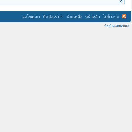
ลงโฆษณา
ติดต่อเรา
ช่วยเหลือ
หน้าหลัก
ไปข้างบน
ข้อกำหนดและกฎ