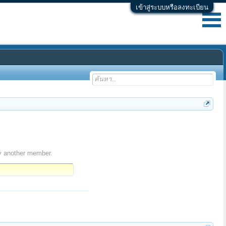
เข้าสู่ระบบหรือลงทะเบียน
y another member.