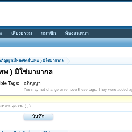
พ
เสียงธรรม
สมาชิก
ห้องสนทนา
ิญญา(มีพลังจิตขั้นเทพ ) มิใช่มายากล
ทพ ) มิใช่มายากล
ble Tags:
อภิญญา
You may not change or remove these tags. They were added b
องหมายจุลภาค ( , )