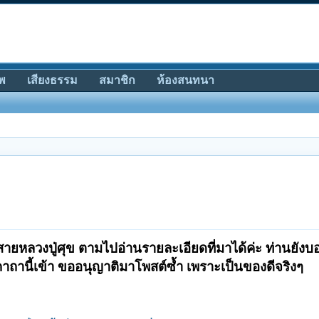
พ
เสียงธรรม
สมาชิก
ห้องสนทนา
์สายหลวงปู่ศุข ตามไปอ่านรายละเอียดที่มาได้ค่ะ ท่านยังบอ
าถานี้เข้า ขออนุญาติมาโพสต์ซ้ำ เพราะเป็นของดีจริงๆ