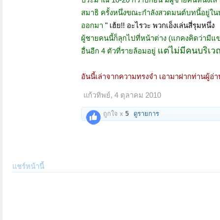
สมาธิ
ครั้งหนึ่งขณะกำลังสวดมนต์บทนี้อยู่ในบ้
ออกมา
" เฮ้ย!! อะไรวะ พวกเอ็งเล่นสี่รุมหนึ่ง
ผู้ชายคนนี้ก็ลุกไปที่หน้าต่าง (แกคงคิดว่า
แต่ไม่มีคนบริเวณ
อื่นอีก 4 ตัวที่รายล้อมอยู่
อันนี้เล่าจากความทรงจำ เอามาฝากท่านผู้อ่
แก้วทิพย์
,
4 ตุลาคม 2010
ถูกใจ x
5
ดูรายการ
แชร์หน้านี้