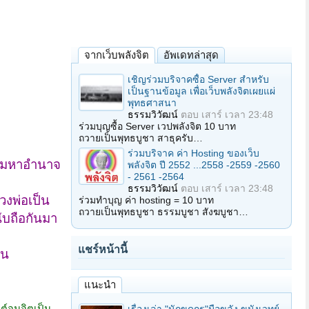
จากเว็บพลังจิต
อัพเดทล่าสุด
เชิญร่วมบริจาคซื้อ Server สำหรับ
เป็นฐานข้อมูล เพื่อเว็บพลังจิตเผยแผ่
พุทธศาสนา
ธรรมวิวัฒน์
ตอบ
เสาร์ เวลา 23:48
ร่วมบุญซื้อ Server เวปพลังจิต 10 บาท
ถวายเป็นพุทธบูชา สาธุครับ…
ร่วมบริจาค ค่า Hosting ของเว็บ
ั้งมหาอำนาจ
พลังจิต ปี 2552 ...2558 -2559 -2560
- 2561 -2564
ธรรมวิวัฒน์
ตอบ
เสาร์ เวลา 23:48
วงพ่อเป็น
ร่วมทำบุญ ค่า hosting = 10 บาท
ถวายเป็นพุทธบูชา ธรรมบูชา สังฆบูชา…
นับถือกันมา
แชร์หน้านี้
ัน
แนะนำ
์จนจิตเป็น