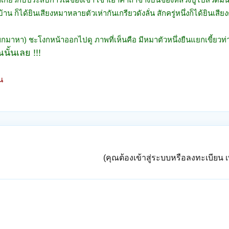
าน ก็ได้ยินเสียงหมาหลายตัวเห่ากันเกรียวดังลั่น สักครู่หนึ่งก็ได้ยินเสีย
มีแขกมาหา) ชะโงกหน้าออกไปดู ภาพที่เห็นคือ มีหมาตัวหนึ่งยืนแยกเขี้ยว
นั้นเลย !!!
าน
(คุณต้องเข้าสู่ระบบหรือลงทะเบียน เพ