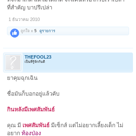
ที่สำคัญ บาปรึเปล่า
1 ธันวาคม 2010
ถูกใจ x
5
ดูรายการ
THEFOOL23
เป็นที่รู้จักกันดี
ยาคุมฉุกเฉิน
ชื่อมันก็บอกอยู่แล้วคับ
กินหลังมีเพศสัมพันธ์
คุณ มี
เพศสัมพันธ์
มีเซ็กส์ แต่ไม่อยากเลี้ยงเด็ก ไม่
อยาก
ท้องป่อง