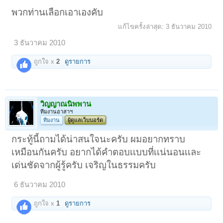
พวกท่านเลือกเอาเองคับ
แก้ไขครั้งล่าสุด:
3 ธันวาคม 2010
3 ธันวาคม 2010
ถูกใจ x
2
ดูรายการ
วิญญาณนิพพาน
ทีมงานอาสาฯ
ทีมงาน
ผู้ดูแลเว็บบอร์ด
กระทู้นี้ถามได้น่าสนใจนะครับ ผมอยากทราบ
เหมือนกันครับ อยากได้คําตอบเเบบที่เเน่นอนเเละ
เด่นชัดจากผู้รู้ครับ เจริญในธรรมครับ
6 ธันวาคม 2010
ถูกใจ x
1
ดูรายการ