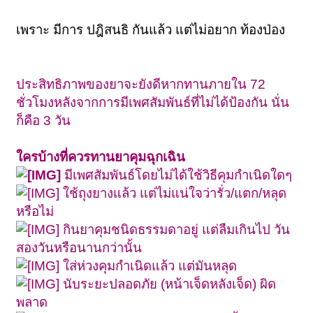
เพราะ มีการ
ปฎิสนธิ กันแล้ว แต่ไม่อยาก ท้องป่อง
ประสิทธิภาพของยาจะยังดีหากทานภายใน 72
ชั่วโมงหลังจากการมีเพศสัมพันธ์ที่ไม่ได้ป้องกัน นั่น
ก็คือ 3 วัน
ใครบ้างที่ควรทานยาคุมฉุกเฉิน
มีเพศสัมพันธ์โดยไม่ได้ใช้วิธีคุมกำเนิดใดๆ
ใช้ถุงยางแล้ว แต่ไม่แน่ใจว่ารั่ว/แตก/หลุด
หรือไม่
กินยาคุมชนิดธรรมดาอยู่ แต่ลืมเกินไป วัน
สองวันหรือนานกว่านั้น
ใส่ห่วงคุมกำเนิดแล้ว แต่มันหลุด
นับระยะปลอดภัย (หน้าเจ็ดหลังเจ็ด) ผิด
พลาด