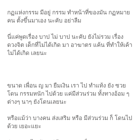
กฏแห่งกรรม มีอยู่ กรรม ทำหน้าที่ของมัน กฏหมาย
คน ตั้งขึ้นมาเอง นะคับ อย่าลืม
นี่แค่พูดเรื่อง บาป ไม่ บาป นะคับ ยังไม่รวม เรื่อง
ดวงจิต เด็กที่ไม่ได้เกิด มา อาฆาตร แค้น ที่ทำให้เค้า
ไม่ได้เกิด เลยนะ
ขนาด เพื่อน ญ มา ยืมเงิน เรา ไป ทำแท้ง ยัง ซวย
โดน กรรมหนัก ไปด้วย แค่มีส่วนร่วม ทั้งทางอ้อม ๆ
ต่างๆ นาๆ ยังโดนเลยนะ
หรือแม้ว่า บางคน ส่งเสริม หรือ มีส่วนร่วม ก็ โดนไป
ด้วย เยอะแยะ