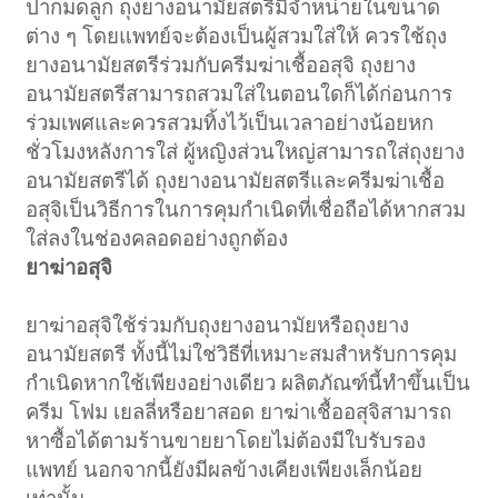
ปากมดลูก ถุงยางอนามัยสตรีมีจำหน่ายในขนาด
ต่าง ๆ โดยแพทย์จะต้องเป็นผู้สวมใส่ให้ ควรใช้ถุง
ยางอนามัยสตรีร่วมกับครีมฆ่าเชื้ออสุจิ ถุงยาง
อนามัยสตรีสามารถสวมใส่ในตอนใดก็ได้ก่อนการ
ร่วมเพศและควรสวมทิ้งไว้เป็นเวลาอย่างน้อยหก
ชั่วโมงหลังการใส่ ผู้หญิงส่วนใหญ่สามารถใส่ถุงยาง
อนามัยสตรีได้ ถุงยางอนามัยสตรีและครีมฆ่าเชื้อ
อสุจิเป็นวิธีการในการคุมกำเนิดที่เชื่อถือได้หากสวม
ใส่ลงในช่องคลอดอย่างถูกต้อง
ยาฆ่าอสุจิ
ยาฆ่าอสุจิใช้ร่วมกับถุงยางอนามัยหรือถุงยาง
อนามัยสตรี ทั้งนี้ไม่ใช่วิธีที่เหมาะสมสำหรับการคุม
กำเนิดหากใช้เพียงอย่างเดียว ผลิตภัณฑ์นี้ทำขึ้นเป็น
ครีม โฟม เยลลี่หรือยาสอด ยาฆ่าเชื้ออสุจิสามารถ
หาซื้อได้ตามร้านขายยาโดยไม่ต้องมีใบรับรอง
แพทย์ นอกจากนี้ยังมีผลข้างเคียงเพียงเล็กน้อย