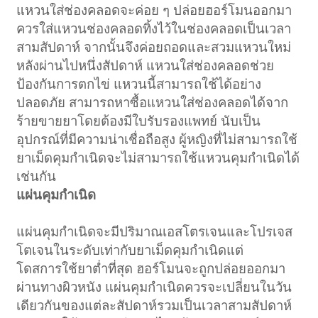
แหวนใส่ช่องคลอดจะค่อย ๆ ปล่อยฮอร์โมนออกมา
ควรใส่แหวนช่องคลอดทิ้งไว้ในช่องคลอดเป็นเวลา
สามสัปดาห์ จากนั้นจึงค่อยถอดและสวมแหวนใหม่
หลังผ่านไปหนึ่งสัปดาห์ แหวนใส่ช่องคลอดช่วย
ป้องกันการตกไข่ แหวนนี้สามารถใช้ได้อย่าง
ปลอดภัย สามารถหาซื้อแหวนใส่ช่องคลอดได้จาก
ร้ายขายยาโดยต้องมีใบรับรองแพทย์ นับเป็น
อุปกรณ์ที่มีความน่าเชื่อถือสูง ผู้หญิงที่ไม่สามารถใช้
ยาเม็ดคุมกำเนิดจะไม่สามารถใช้แหวนคุมกำเนิดได้
เช่นกัน
แผ่นคุมกำเนิด
แผ่นคุมกำเนิดจะมีปริมาณเอสโตรเจนและโปรเจส
โตเจนในระดับเท่ากับยาเม็ดคุมกำเนิดแต่
โดสการใช้ยาต่ำที่สุด ฮอร์โมนจะถูกปล่อยออกมา
ผ่านทางผิวหนัง แผ่นคุมกำเนิดควรจะเปลี่ยนในวัน
เดียวกันของแต่ละสัปดาห์รวมเป็นเวลาสามสัปดาห์