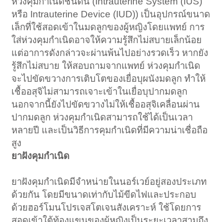
ห่วงคุมกำเนิดชนิดนี้ (Intrauterine System (IUS)
หรือ Intrauterine Device (IUD)) เป็นอุปกรณ์ขนาด
เล็กที่ใช้สอดเข้าในมดลูกของผู้หญิงโดยแพทย์ การ
ใส่ห่วงคุมกำเนิดอาจให้ความรู้สึกไม่สบายเล็กน้อย
แต่อาการดังกล่าวจะผ่านพ้นไปอย่างรวดเร็ว หากยัง
รู้สึกไม่สบาย ให้สอบถามจากแพทย์ ห่วงคุมกำเนิด
จะไปขัดขวางการเติบโตของเยื่อบุผนังมดลูก ทำให้
เชื้ออสุจิไม่สามารถเจาะเข้าในเยื่อบุปากมดลูก
นอกจากนี้ยังไปขัดขวางไม่ให้เชื้ออสุจิเคลื่อนผ่าน
ปากมดลูก ห่วงคุมกำเนิดสามารถใช้ได้เป็นเวลา
หลายปี และเป็นวิธีการคุมกำเนิดที่มีความน่าเชื่อถือ
สูง
ยาฝังคุมกำเนิด
ยาฝังคุมกำเนิดมีจำหน่ายในนอร์เวย์อยู่สองประเภท
ด้วยกัน โดยมีขนาดเท่ากับไม้ขีดไฟและประกอบ
ด้วยฮอร์โมนโปรเจสโตเจนสังเคราะห์ ใช้โดยการ
สอดเข้าใต้ท้องแขนของผู้หญิงเป็นระยะเวลาสามถึง