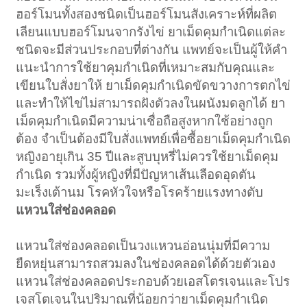
ฮอร์โมนทั้งสองชนิดเป็นฮอร์โมนสังเคราะห์ที่ผลิต
เลียนแบบฮอร์โมนจากรังไข่ ยาเม็ดคุมกำเนิดแต่ละ
ชนิดจะมีส่วนประกอบที่ต่างกัน แพทย์จะเป็นผู้ให้คำ
แนะนำการใช้ยาคุมกำเนิดที่เหมาะสมกับคุณและ
เขียนใบสั่งยาให้ ยาเม็ดคุมกำเนิดขัดขวางการตกไข่
และทำให้ไข่ไม่สามารถฝังตัวลงในผนังมดลูกได้ ยา
เม็ดคุมกำเนิดมีความน่าเชื่อถือสูงหากใช้อย่างถูก
ต้อง จำเป็นต้องมีใบสั่งแพทย์เพื่อซื้อยาเม็ดคุมกำเนิด
หญิงอายุเกิน 35 ปีและสูบบุหรี่ไม่ควรใช้ยาเม็ดคุม
กำเนิด รวมทั้งผู้หญิงที่มีปัญหาเส้นเลือดอุดตัน
มะเร็งเต้านม โรคหัวใจหรือโรคร้ายแรงทางตับ
แหวนใส่ช่องคลอด
แหวนใส่ช่องคลอดเป็นวงแหวนอ่อนนุ่มที่มีความ
ยืดหยุ่นสามารถสวมลงในช่องคลอดได้ด้วยตัวเอง
แหวนใส่ช่องคลอดประกอบด้วยเอสโตรเจนและโปร
เจสโตเจนในปริมาณที่น้อยกว่ายาเม็ดคุมกำเนิด