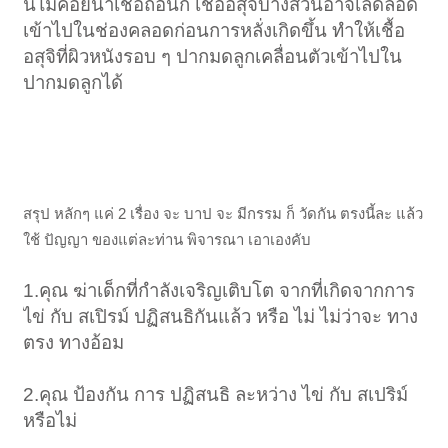
นี้ไม่ค่อยน่าเชื่อถือนัก เชื้ออสุจิบางส่วนอาจเล็ดลอด
เข้าไปในช่องคลอดก่อนการหลั่งเกิดขึ้น ทำให้เชื้อ
อสุจิที่ผิวหนังรอบ ๆ ปากมดลูกเคลื่อนตัวเข้าไปใน
ปากมดลูกได้
สรุป หลักๆ แค่ 2 เรื่อง จะ บาป จะ มีกรรม ก็ วัดกัน ตรงนี้ละ แล้ว
ใช้ ปัญญา ของแต่ละท่าน พิจารณา เอาเองคับ
1.คุณ ฆ่าเด็กที่กำลังเจริญเติบโต จากที่เกิดจากการ
ไข่ กับ สเปิรม์ ปฏิสนธิกันแล้ว หรือ ไม่ ไม่ว่าจะ ทาง
ตรง ทางอ้อม
2.คุณ ป้องกัน การ ปฏิสนธิ ละหว่าง ไข่ กับ สเปริม์
หรือไม่