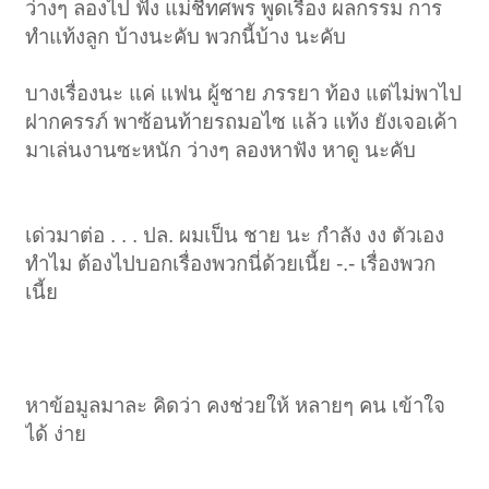
ว่างๆ ลองไป ฟัง แม่ชีทศพร พูดเรื่อง ผลกรรม การ
ทำแท้งลูก บ้างนะคับ พวกนี้บ้าง นะคับ
บางเรื่องนะ แค่ แฟน ผู้ชาย ภรรยา ท้อง แต่ไม่พาไป
ฝากครรภ์ พาซ้อนท้ายรถมอไซ แล้ว แท้ง ยังเจอเค้า
มาเล่นงานซะหนัก ว่างๆ ลองหาฟัง หาดู นะคับ
เด่วมาต่อ . . . ปล. ผมเป็น ชาย นะ กำลัง งง ตัวเอง
ทำไม ต้องไปบอกเรื่องพวกนี่ด้วยเนี้ย -.- เรื่องพวก
เนี้ย
หาข้อมูลมาละ คิดว่า คงช่วยให้ หลายๆ คน เข้าใจ
ได้ ง่าย