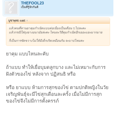
THEFOOL23
เป็นที่รู้จักกันดี
บูชาพุทธ said:
↑
แล้วคนที่ทานยาคุมกำเนิดแบบต่อเนื่องเป็นเดือน ๆ ไปละคะ
แล้วกรณีใส่ถุงยางอนามัยล่ะคะ ไหนจะวิธีคุมกำเนิดอีกเยอะแยะมากมาย
ก็เป็นการขัดขวางไม่ให้มีเด็กเกิดเหมือนกัน จะบาปไหมคะ
ยาคุม แบบไหนละคับ
ถ้าแบบ ทำให้เยื่อบุมดลูกบาง และไม่เหมาะกับการ
ฝังตัวของไข่ หลังจาก ปฏิสนธิ หรือ
หรือ ยาแบบ ห้ามการสุกของไข่ ตามปกติหญิงในวัย
เจริญพันธุ์จะมีไข่สุกเดือนละครั้ง เมื่อไม่มีการสุก
ของไข่จึงไม่มีการตั้งครรภ์