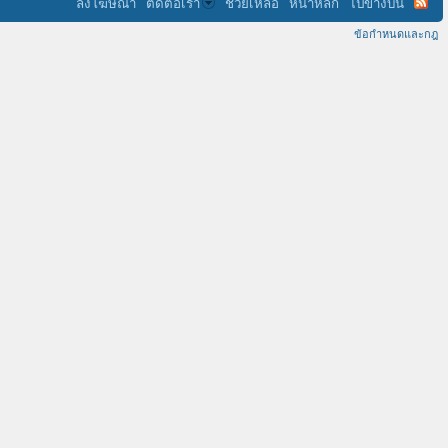
ลงโฆษณา
ติดต่อเรา
ช่วยเหลือ
หน้าหลัก
ไปข้างบน
ข้อกำหนดและกฎ