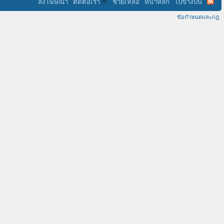
ลงโฆษณา
ติดต่อเรา
ช่วยเหลือ
หน้าหลัก
ไปข้างบน
ข้อกำหนดและกฎ