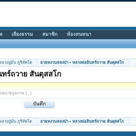
พ
เสียงธรรม
สมาชิก
ห้องสนทนา
หลวงปู่มั่น ภูริทัตโต
ยายหงวนหลงป่า • หลวงพ่ออินทร์ถวาย สันตุสสโก
นทร์ถวาย สันตุสสโก
องหมายจุลภาค ( , )
หลวงปู่มั่น ภูริทัตโต
ยายหงวนหลงป่า • หลวงพ่ออินทร์ถวาย สันตุสสโก