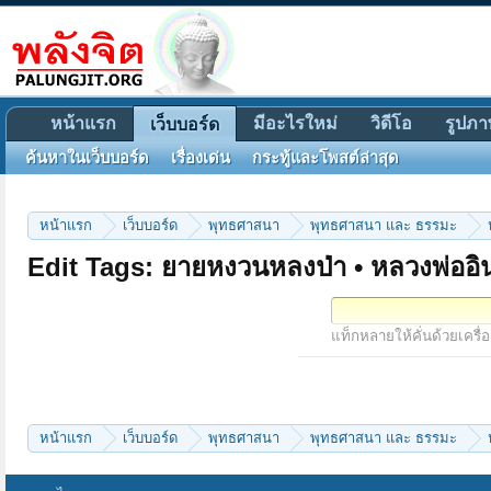
หน้าแรก
มีอะไรใหม่
วิดีโอ
รูปภา
เว็บบอร์ด
ค้นหาในเว็บบอร์ด
เรื่องเด่น
กระทู้และโพสต์ล่าสุด
หน้าแรก
เว็บบอร์ด
พุทธศาสนา
พุทธศาสนา และ ธรรมะ
Edit Tags: ยายหงวนหลงป่า • หลวงพ่ออิ
แท็กหลายให้คั่นด้วยเครื่
หน้าแรก
เว็บบอร์ด
พุทธศาสนา
พุทธศาสนา และ ธรรมะ