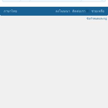
ภาษาไทย
ลงโฆษณา
ติดต่อเรา
ช่วยเหลือ
ข้อกำหนดและกฎ