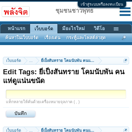
เข้าสู่ระบบหรือลงทะเบียน
ชุมชนชาวพุทธ
หน้าแรก
มีอะไรใหม่
วิดีโอ
เว็บบอร์ด
ค้นหาในเว็บบอร์ด
เรื่องเด่น
กระทู้และโพสต์ล่าสุด
เว็บบอร์ด
...
ยี่เป็งสันทราย โคมนับพัน คนแห่ดูแน่นขนัด
Edit Tags: ยี่เป็งสันทราย โคมนับพัน คน
แห่ดูแน่นขนัด
แท็กหลายให้คั่นด้วยเครื่องหมายจุลภาค ( , )
เว็บบอร์ด
...
ยี่เป็งสันทราย โคมนับพัน คนแห่ดูแน่นขนัด