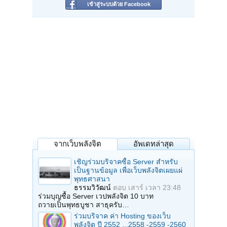
เข้าสู่ระบบด้วย Facebook
จากเว็บพลังจิต
อัพเดทล่าสุด
เชิญร่วมบริจาคซื้อ Server สำหรับ
เป็นฐานข้อมูล เพื่อเว็บพลังจิตเผยแผ่
พุทธศาสนา
ธรรมวิวัฒน์
ตอบ
เสาร์ เวลา 23:48
ร่วมบุญซื้อ Server เวปพลังจิต 10 บาท
ถวายเป็นพุทธบูชา สาธุครับ…
ร่วมบริจาค ค่า Hosting ของเว็บ
พลังจิต ปี 2552 ...2558 -2559 -2560