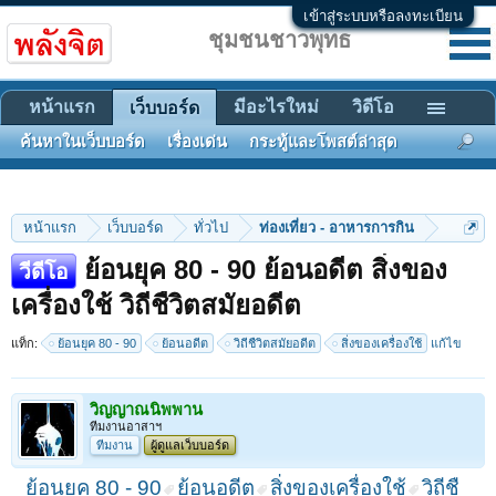
เข้าสู่ระบบหรือลงทะเบียน
ชุมชนชาวพุทธ
หน้าแรก
มีอะไรใหม่
วิดีโอ
เว็บบอร์ด
ค้นหาในเว็บบอร์ด
เรื่องเด่น
กระทู้และโพสต์ล่าสุด
หน้าแรก
เว็บบอร์ด
ทั่วไป
ท่องเที่ยว - อาหารการกิน
ย้อนยุค 80 - 90 ย้อนอดีต สิ่งของ
วีดีโอ
เครื่องใช้ วิถีชืวิตสมัยอดีต
แท็ก:
ย้อนยุค 80 - 90
ย้อนอดีต
วิถีชืวิตสมัยอดีต
สิ่งของเครื่องใช้
แก้ไข
วิญญาณนิพพาน
ทีมงานอาสาฯ
ทีมงาน
ผู้ดูแลเว็บบอร์ด
ย้อนยุค 80 - 90
ย้อนอดีต
สิ่งของเครื่องใช้
วิถีชื