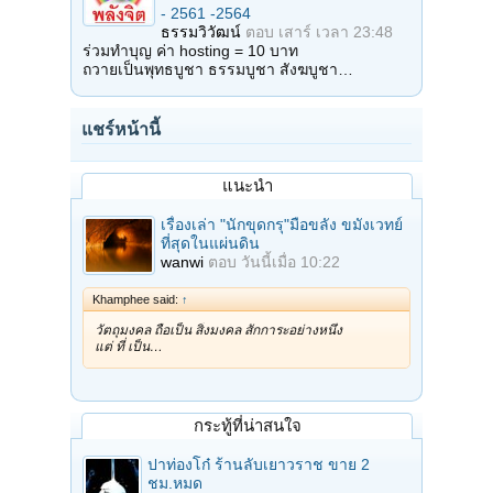
- 2561 -2564
ธรรมวิวัฒน์
ตอบ
เสาร์ เวลา 23:48
ร่วมทำบุญ ค่า hosting = 10 บาท
ถวายเป็นพุทธบูชา ธรรมบูชา สังฆบูชา…
แชร์หน้านี้
แนะนำ
เรื่องเล่า "นักขุดกรุ"มือขลัง ขมังเวทย์
ที่สุดในแผ่นดิน
wanwi
ตอบ
วันนี้เมื่อ 10:22
Khamphee said:
↑
วัตถุมงคล ถือเป็น สิ่งมงคล สักการะอย่างหนึ่ง
แต่ ที่ เป็น…
กระทู้ที่น่าสนใจ
ปาท่องโก๋ ร้านลับเยาวราช ขาย 2
ชม.หมด