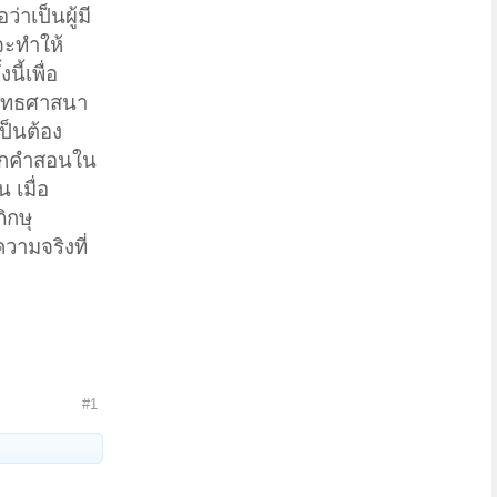
่าเป็นผู้มี
จะทำให้
ี้เพื่อ
พุทธศาสนา
ป็นต้อง
ลักคำสอนใน
 เมื่อ
ิกษุ
วามจริงที่
#1