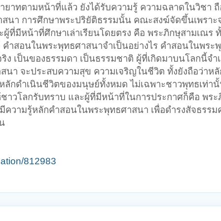
ทายาทตามหน้าที่แล้ว ยังได้รับความรู้ ความฉลาดในวิชา ถือว
าสนา การศึกษาพระปริยัติธรรมนั้น คณะสงฆ์จัดขึ้นเพราะ
ที่มีหน้าที่ศึกษาเล่าเรียนโดยตรง คือ พระภิกษุสามเณร ทั้งน
ว้ คำสอนในพระพุทธศาสนาจำเป็นอย่างไร คำสอนในพระ
จริง เป็นของธรรมดา เป็นธรรมชาติ ผู้ที่เกิดมาบนโลกนี้จำเ
นา จะประสบความสุข ความเจริญในชีวิต ทั้งยังถือว่าห
กดำเนินชีวิตของมนุษย์ทั้งหมด ไม่เฉพาะชาวพุทธเท่านั้น
ชาวโลกรับทราบ และผู้ที่มีหน้าที่ในการประกาศก็คือ พระภ
ห้มีความรู้หลักคำสอนในพระพุทธศาสนา เพื่อดำรงสัจธรรมค
อน
cation/812983