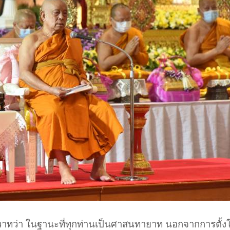
อวาทว่า ในฐานะที่ทุกท่านเป็นศาสนทายาท นอกจากการตั้งใ