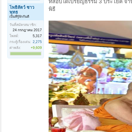
ที่สอบได้เปรียญธรรม 3 ประโยค จำ
โพธิสัตว์ ชาว
พิธี
พุทธ
เป็นที่รู้จักกันดี
วันที่สมัครสมาชิก:
24 กรกฎาคม 2017
โพสต์:
5,317
กระทู้เรื่องเด่น:
2,275
ค่าพลัง:
+9,609