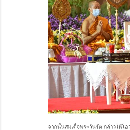
จากนั้นสมเด็จพระวันรัต กล่าวให้โ