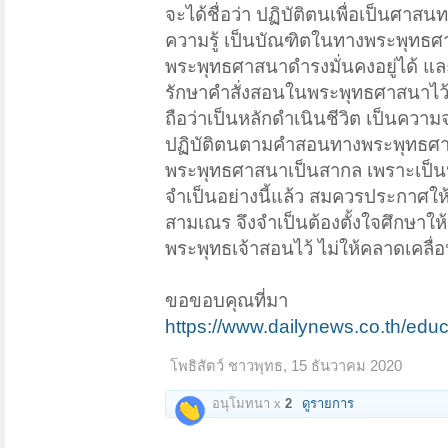
จะได้ชื่อว่า ปฏิบัติตนเพื่อเป็นศาสน
ความรู้ เป็นบัณฑิตในทางพระพุทธศ
พระพุทธศาสนาดำรงมั่นคงอยู่ได้ และผู้
รักษาคำสั่งสอนในพระพุทธศาสนาไ
ถือว่าเป็นหลักดำเนินชีวิต เป็นความ
ปฏิบัติตนตามคำสอนทางพระพุทธศาส
พระพุทธศาสนาเป็นสากล เพราะเป็นหลั
จำเป็นอย่างนี้แล้ว สมควรประกาศให้
สามเณร จึงจำเป็นต้องตั้งใจศึกษาใ
พระพุทธเจ้าสอนไว้ ไม่ให้คลาดเคลื่
ขอขอบคุณที่มา
https://www.dailynews.co.th/edu
โพธิสัตว์ ชาวพุทธ
,
15 ธันวาคม 2020
อนุโมทนา x
2
ดูรายการ