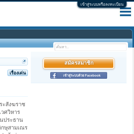
เข้าสู่ระบบหรือลงทะเบียน
สมัครสมาชิก
เรื่องเด่น
เข้าสู่ระบบด้วย Facebook
พระสังฆราช
เวศวิหาร
็นประธาน
ิกษุสามเณร