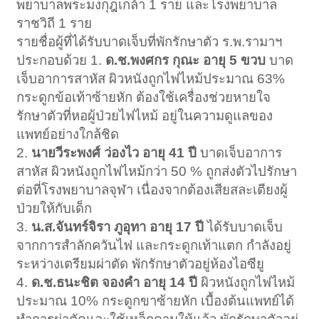
พยาบาลพระมงกุฎเกล้า 1 ราย และโรงพยาบาล
ราชวิถี 1 ราย
รายชื่อผู้ที่ได้รับบาดเจ็บที่พักรักษาตัว ร.พ.รามาฯ
ประกอบด้วย 1.
ด.ช.พงศกร กุณะ อายุ 5 ขวบ
บาด
เจ็บอาการสาหัส ผิวหนังถูกไฟไหม้ประมาณ 63%
กระดูกข้อเท้าซ้ายหัก ต้องใช้เครื่องช่วยหายใจ
รักษาตัวที่หอผู้ป่วยไฟไหม้ อยู่ในความดูแลของ
แพทย์อย่างใกล้ชิด
2.
นายวีระพงศ์ ว่องไว อายุ 41 ปี
บาดเจ็บอาการ
สาหัส ผิวหนังถูกไฟไหม้กว่า 50 % ถูกส่งตัวไปรักษา
ต่อที่โรงพยาบาลจุฬา เนื่องจากต้องเสียสละเตียงผู้
ป่วยให้กับเด็ก
3.
น.ส.จันทร์จิรา ภูอุทา อายุ 17 ปี
ได้รับบาดเจ็บ
จากการสำลักควันไฟ และกระดูกเท้าแตก กำลังอยู่
ระหว่างเตรียมผ่าตัด พักรักษาตัวอยู่ห้องไอซียู
4.
ด.ช.ธนะชิต จองคำ อายุ 14 ปี
ผิวหนังถูกไฟไหม้
ประมาณ 10% กระดูกขาซ้ายหัก เบื้องต้นแพทย์ได้