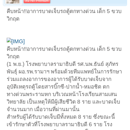
สมาชิก Premium
คืบหน้า!!อาการบาดเจ็บรถตู้ตกทางด่วน เด็ก 5 ขวบ
วิกฤต
คืบหน้า!!อาการบาดเจ็บรถตู้ตกทางด่วน เด็ก 5 ขวบ
วิกฤต
(1 พ.ย.) โรงพยาบาลรามาธิบดี รศ.นพ.ธันย์ สุภัทร
พันธุ์ ผอ.รพ.รามาฯ พร้อมด้วยทีมแพทย์ในการรักษา
ร่วมแถลงอาการของอาการผู้ได้รับบาดเจ็บจาก
อุบัติเหตุรถตู้โดยสารบิ๊กซี-ปากน้ำ-หมอชิต ตก
ทางด่วนพระรามหก บริเวณหน้าโรงเรียนสามเสน
วิทยาลัย เป็นเหตุให้มีผู้เสียชีวิต 8 ราย และบาดเจ็บ
จำนวนมาก เมื่อวานที่ผ่านมานั้น
สำหรับผู้ได้รับบาดเจ็บมีทั้งหมด 8 ราย ซึ่งขณะนี้
เข้ารักษาตัวที่โรงพยาบาลรามาธิบดี 6 ราย โรง