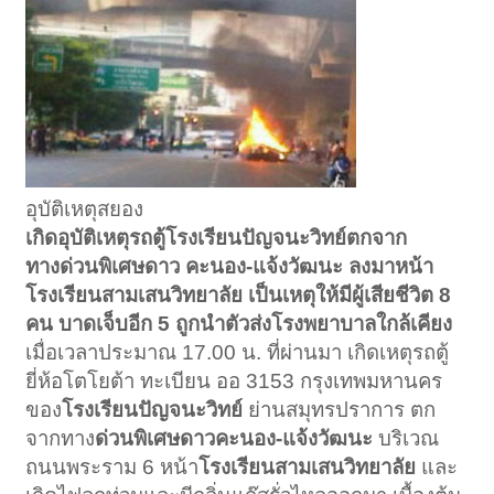
อุบัติเหตุสยอง
เกิดอุบัติเหตุรถตู้โรงเรียนปัญจนะวิทย์ตกจาก
ทางด่วนพิเศษดาว คะนอง-แจ้งวัฒนะ ลงมาหน้า
โรงเรียนสามเสนวิทยาลัย เป็นเหตุให้มีผู้เสียชีวิต 8
คน บาดเจ็บอีก 5 ถูกนำตัวส่งโรงพยาบาลใกล้เคียง
เมื่อเวลาประมาณ 17.00 น. ที่ผ่านมา เกิดเหตุรถตู้
ยี่ห้อโตโยต้า ทะเบียน ออ 3153 กรุงเทพมหานคร
ของ
โรงเรียนปัญจนะวิทย์
ย่านสมุทรปราการ ตก
จากทาง
ด่วนพิเศษดาวคะนอง-แจ้งวัฒนะ
บริเวณ
ถนนพระราม 6 หน้า
โรงเรียนสามเสนวิทยาลัย
และ