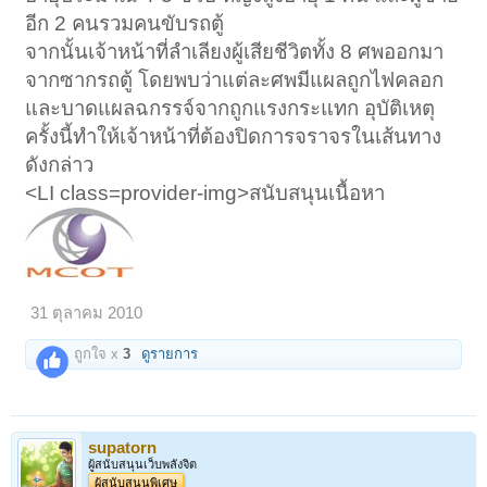
อีก 2 คนรวมคนขับรถตู้
จากนั้นเจ้าหน้าที่ลำเลียงผู้เสียชีวิตทั้ง 8 ศพออกมา
จากซากรถตู้ โดยพบว่าแต่ละศพมีแผลถูกไฟคลอก
และบาดแผลฉกรรจ์จากถูกแรงกระแทก อุบัติเหตุ
ครั้งนี้ทำให้เจ้าหน้าที่ต้องปิดการจราจรในเส้นทาง
ดังกล่าว
<LI class=provider-img>สนับสนุนเนื้อหา
31 ตุลาคม 2010
ถูกใจ x
3
ดูรายการ
supatorn
ผู้สนับสนุนเว็บพลังจิต
ผู้สนับสนุนพิเศษ