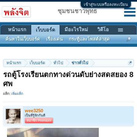
เข้าสู่ระบบหรือลงทะเบียน
ชุมชนชาวพุทธ
หน้าแรก
มีอะไรใหม่
วิดีโอ
เว็บบอร์ด
ค้นหาในเว็บบอร์ด
เรื่องเด่น
กระทู้และโพสต์ล่าสุด
หน้าแรก
เว็บบอร์ด
ทั่วไป
ข่าวทั่วไป
รถตู้โรงเรียนตกทางด่วนดับย่างสดสยอง 8
ศพ
แท็ก:
เพิ่มแท็ก
wee3250
เป็นที่รู้จักกันดี
สมาชิก Premium