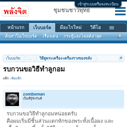
เข้าสู่ระบบหรือลงทะเบียน
ชุมชนชาวพุทธ
หน้าแรก
มีอะไรใหม่
วิดีโอ
เว็บบอร์ด
ค้นหาในเว็บบอร์ด
เรื่องเด่น
กระทู้และโพสต์ล่าสุด
เว็บบอร์ด
...
วิธีดูพระเครื่อง-เครื่องรางของขลัง
รบกวนขอวิธีทำลูกอม
แท็ก:
เพิ่มแท็ก
zombeman
เป็นที่รู้จักกันดี
รบกวนขอวิธีทำลูกอมหน่อยครับ
คือผมเริ่มมีชิ้นส่วนแตกหักของพระทั้งเนื้อผง และ