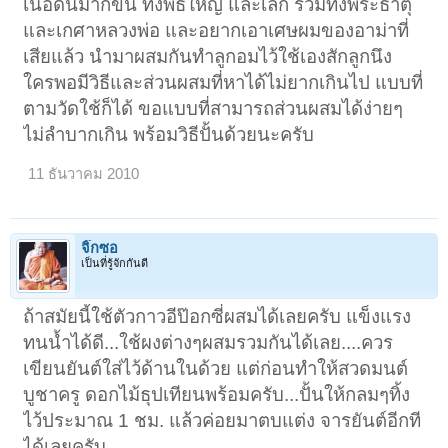
เนื้อดินมากขึ้น ทั้งพิธีใหญ่ และเล็ก รวมทั้งพระธาตุ
และเกศาหลวงพ่อ และอยากเอาเศษผมของอาม่าที่
เสียแล้ว นำมาผสมกันทำลูกอมไว้ใช้เองสักลูกนึง
ใครพอมีวิธีและส่วนผสมที่หาได้ไม่ยากเกินไป แบบที่
ตามวัดใช้ก็ได้ ขอแบบที่สามารถส่วนผสมได้ง่ายๆ
ไม่ลำบากเกิน พร้อมวิธีปั้นด้วยนะครับ
11 ธันวาคม 2010
จิ๊กซอ
เป็นที่รู้จักกันดี
ถ้าสมัยนี้ใช้ตัวกาวอีป๊อกซี่ผสมได้เลยครับ แข็งแรง
ทนน้ำได้ดี...ใช้ผงต่างๆผสมรวมกันได้เลย....ควร
เขียนยันต์ใส่ไว้ด้านในด้วย แต่ก่อนทำให้สวดมนต์
บูชาครู ดอกไม้ธุปเทียนพร้อมครับ...ปั้นให้กลมๆทิ้ง
ไว้ประมาณ 1 ชม. แล้วค่อยมาตบแต่ง จารยันต์อีกที
ได้เลยครับ.....