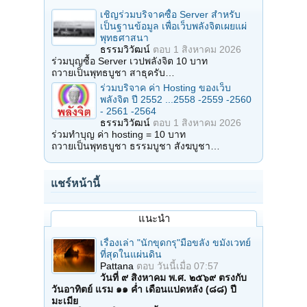
เชิญร่วมบริจาคซื้อ Server สำหรับ
เป็นฐานข้อมูล เพื่อเว็บพลังจิตเผยแผ่
พุทธศาสนา
ธรรมวิวัฒน์
ตอบ
1 สิงหาคม 2026
ร่วมบุญซื้อ Server เวปพลังจิต 10 บาท
ถวายเป็นพุทธบูชา สาธุครับ…
ร่วมบริจาค ค่า Hosting ของเว็บ
พลังจิต ปี 2552 ...2558 -2559 -2560
- 2561 -2564
ธรรมวิวัฒน์
ตอบ
1 สิงหาคม 2026
ร่วมทำบุญ ค่า hosting = 10 บาท
ถวายเป็นพุทธบูชา ธรรมบูชา สังฆบูชา…
แชร์หน้านี้
แนะนำ
เรื่องเล่า "นักขุดกรุ"มือขลัง ขมังเวทย์
ที่สุดในแผ่นดิน
Pattana
ตอบ
วันนี้เมื่อ 07:57
วันที่ ๙ สิงหาคม พ.ศ. ๒๕๖๙ ตรงกับ
วันอาทิตย์ แรม ๑๑ ค่ำ เดือนแปดหลัง (๘๘) ปี
มะเมีย