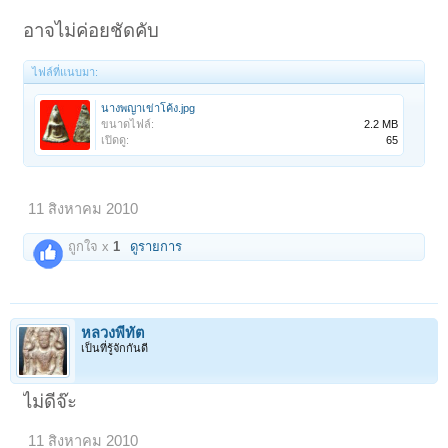
อาจไม่ค่อยชัดคับ
ไฟล์ที่แนบมา:
นางพญาเข่าโค้ง.jpg
ขนาดไฟล์:
2.2 MB
เปิดดู:
65
11 สิงหาคม 2010
ถูกใจ x
1
ดูรายการ
หลวงพี่ทัต
เป็นที่รู้จักกันดี
ไม่ดีจ๊ะ
11 สิงหาคม 2010