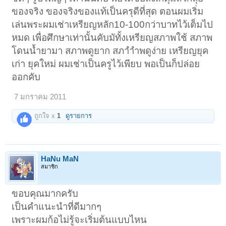
ของจริง ของจริงของแท้เป็นครุดีที่สุด ตอนผมเริ่ม
เล่นพระผมเช่าเหรียญหลัก10-100กว่าบาทไว้เต็มไป
หมด เพื่อศึกษาเท่านั้นคับมัทั้งเหรียญสภาพใช้ สภาพ
โดนน้ำยามา สภาพดูยาก สภาำำพดูง่าย เหรียญยุค
เก่า ยุคใหม่ ผมเช่าเป็นครูไว้เพียบ พอเป็นก็ปล่อย
ออกคับ
7 มกราคม 2011
ถูกใจ x
1
ดูรายการ
HaNu MaN
สมาชิก
ขอบคุณมากครับ
เป็นคำแนะนำที่ดีมากๆ
เพราะผมก้อไม่รู้จะเริ่มต้นแบบไหน