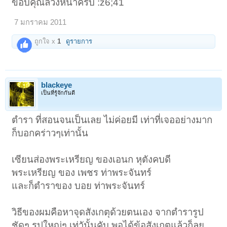
ขอบคุณล่วงหน้าครับ :z6;41
7 มกราคม 2011
ถูกใจ x
1
ดูรายการ
blackeye
เป็นที่รู้จักกันดี
ตำรา ที่สอนจนเป็นเลย ไม่ค่อยมี เท่าที่เจออย่างมาก
ก็บอกคร่าวๆเท่านั้น
เซียนส่องพระเหรียญ ของเอนก หุตังคบดี
พระเหรียญ ของ เพชร ท่าพระจันทร์
และก็ตำราของ บอย ท่าพระจันทร์
วิธีของผมคือหาจุดสังเกตุด้วยตนเอง จากตำรารูป
ชัดๆ รูปใหญ่ๆ เท่าันั้นคับ พอได้ข้อสังเกตุแล้วก็ลุย