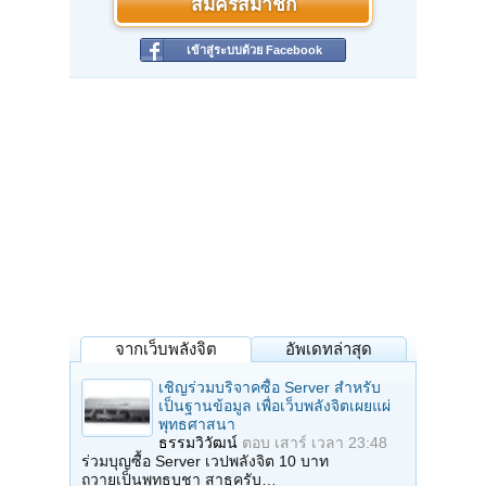
สมัครสมาชิก
เข้าสู่ระบบด้วย Facebook
จากเว็บพลังจิต
อัพเดทล่าสุด
เชิญร่วมบริจาคซื้อ Server สำหรับ
เป็นฐานข้อมูล เพื่อเว็บพลังจิตเผยแผ่
พุทธศาสนา
ธรรมวิวัฒน์
ตอบ
เสาร์ เวลา 23:48
ร่วมบุญซื้อ Server เวปพลังจิต 10 บาท
ถวายเป็นพุทธบูชา สาธุครับ…