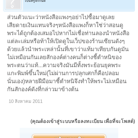
เป็นที่รู้จักกันดี
ส่วนตัวแนะว่าหนังสือแพงๆอย่าไปซื้อมาดูเลย
เสียดายเงินแทนจริงๆหนังสือแพงก็หาใช่ว่าสอนดู
พระได้ถูกต้องเสมอไปหากไม่เชื่อท่านลองนำหนังสือ
แต่ละเล่มหรือท้าให้เปิดดูในเว็ปของร้านเซียนดังๆ
ด้วยแล้วนำพระเหล่านั้นที่เขาว่าแท้มาเทียบกันดูมัน
ไม่เหมือนกันเลยสักองค์ต่างคนก็ต่างชี้ตำหนิของ
พระตนว่าแท้...ความจริงมันมีทั้งพระย้อนยุคพระ
แกะพิมพ์ขึ้นใหม่(ไม่ผ่านการปลุกเศกก็คือปลอม
นั่นเอง)หลายฝีมือมาชี้ตำหนิจึงทำให้พระไม่เหมือน
กันสักองค์ดังที่กล่าวมาข้างต้น
10 สิงหาคม 2011
(คุณต้องเข้าสู่ระบบหรือลงทะเบียน เพื่อที่จะโพสต์)