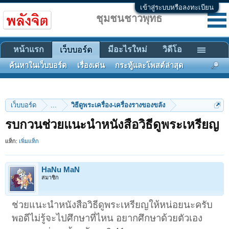
เข้าสู่ระบบหรือลงทะเบียน
ชุมชนชาวพุทธ
หน้าแรก
มีอะไรใหม่
วิดีโอ
เว็บบอร์ด
ค้นหาในเว็บบอร์ด
เรื่องเด่น
กระทู้และโพสต์ล่าสุด
เว็บบอร์ด
...
วิธีดูพระเครื่อง-เครื่องรางของขลัง
รบกวนช่วยแนะนำหนังสือวิธีดูพระเหรียญ
แท็ก:
เพิ่มแท็ก
HaNu MaN
สมาชิก
ช่วยแนะนำหนังสือวิธีดูพระเหรียญให้หน่อยนะครับ
พอดีไม่รู้จะไปศึกษาที่ไหน อยากศึกษาด้วยตัวเอง