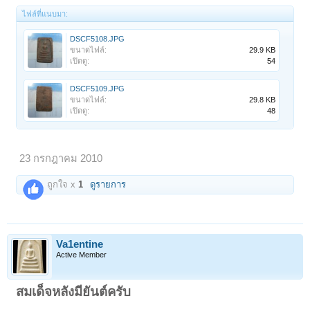
ไฟล์ที่แนบมา:
DSCF5108.JPG
ขนาดไฟล์:
29.9 KB
เปิดดู:
54
DSCF5109.JPG
ขนาดไฟล์:
29.8 KB
เปิดดู:
48
23 กรกฎาคม 2010
ถูกใจ x
1
ดูรายการ
Va1entine
Active Member
สมเด็จหลังมียันต์ครับ