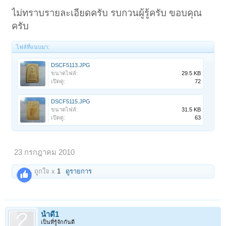
ไม่ทราบรายละเอียดครับ รบกวนผู้รู้ครับ ขอบคุณ
ครับ
ไฟล์ที่แนบมา:
DSCF5113.JPG
ขนาดไฟล์:
29.5 KB
เปิดดู:
72
DSCF5115.JPG
ขนาดไฟล์:
31.5 KB
เปิดดู:
63
23 กรกฎาคม 2010
ถูกใจ x
1
ดูรายการ
น้ำดี1
เป็นที่รู้จักกันดี