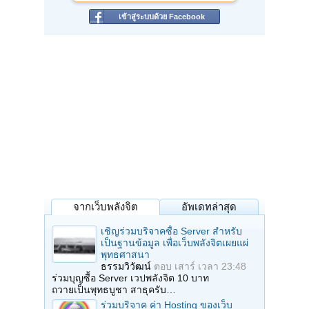
เข้าสู่ระบบด้วย Facebook
จากเว็บพลังจิต
อัพเดทล่าสุด
เชิญร่วมบริจาคซื้อ Server สำหรับ
เป็นฐานข้อมูล เพื่อเว็บพลังจิตเผยแผ่
พุทธศาสนา
ธรรมวิวัฒน์
ตอบ
เสาร์ เวลา 23:48
ร่วมบุญซื้อ Server เวปพลังจิต 10 บาท
ถวายเป็นพุทธบูชา สาธุครับ…
ร่วมบริจาค ค่า Hosting ของเว็บ