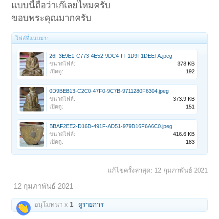
แบบนี้ถือว่าเก๊เลยไหมครับ
ขอบพระคุณมากครับ
ไฟล์ที่แนบมา:
26F3E9E1-C773-4E52-9DC4-FF1D9F1DEEFA.jpeg
ขนาดไฟล์:
378 KB
เปิดดู:
192
0D9BEB13-C2C0-47F0-9C7B-9711280F6304.jpeg
ขนาดไฟล์:
373.9 KB
เปิดดู:
151
BBAF2EE2-D16D-491F-AD51-979D16F6A6C0.jpeg
ขนาดไฟล์:
416.6 KB
เปิดดู:
183
แก้ไขครั้งล่าสุด:
12 กุมภาพันธ์ 2021
12 กุมภาพันธ์ 2021
อนุโมทนา x
1
ดูรายการ