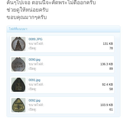
ค้นๆไปเจอ ตอนนี้จะคัดพระไม่ดีออกครับ
ช่วยดูให้หน่อยครับ
ขอบคุณมากๆครับ
ไฟล์ที่แนบมา:
0089.JPG
ขนาดไฟล์:
131 KB
เปิดดู:
78
0090.jpg
ขนาดไฟล์:
136.3 KB
เปิดดู:
89
0091.jpg
ขนาดไฟล์:
92.4 KB
เปิดดู:
58
0092.jpg
ขนาดไฟล์:
103.9 KB
เปิดดู:
61