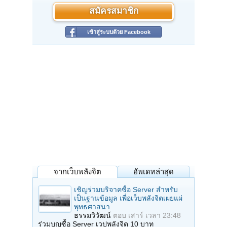
สมัครสมาชิก
เข้าสู่ระบบด้วย Facebook
จากเว็บพลังจิต
อัพเดทล่าสุด
เชิญร่วมบริจาคซื้อ Server สำหรับ
เป็นฐานข้อมูล เพื่อเว็บพลังจิตเผยแผ่
พุทธศาสนา
ธรรมวิวัฒน์
ตอบ
เสาร์ เวลา 23:48
ร่วมบุญซื้อ Server เวปพลังจิต 10 บาท