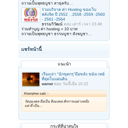
ถวายเป็นพุทธบูชา สาธุครับ…
ร่วมบริจาค ค่า Hosting ของเว็บ
พลังจิต ปี 2552 ...2558 -2559 -2560
- 2561 -2564
ธรรมวิวัฒน์
ตอบ
เสาร์ เวลา 23:48
ร่วมทำบุญ ค่า hosting = 10 บาท
ถวายเป็นพุทธบูชา ธรรมบูชา สังฆบูชา…
แชร์หน้านี้
แนะนำ
เรื่องเล่า "นักขุดกรุ"มือขลัง ขมังเวทย์
ที่สุดในแผ่นดิน
wanwi
ตอบ
วันนี้เมื่อ 10:22
Khamphee said:
↑
วัตถุมงคล ถือเป็น สิ่งมงคล สักการะอย่างหนึ่ง
แต่ ที่ เป็น…
กระทู้ที่น่าสนใจ