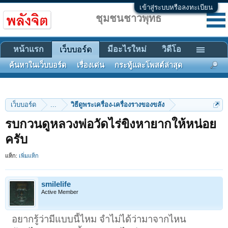
เข้าสู่ระบบหรือลงทะเบียน
ชุมชนชาวพุทธ
หน้าแรก
มีอะไรใหม่
วิดีโอ
เว็บบอร์ด
ค้นหาในเว็บบอร์ด
เรื่องเด่น
กระทู้และโพสต์ล่าสุด
เว็บบอร์ด
...
วิธีดูพระเครื่อง-เครื่องรางของขลัง
รบกวนดูหลวงพ่อวัดไร่ขิงหายากให้หน่อย
ครับ
แท็ก:
เพิ่มแท็ก
smilelife
Active Member
อยากรู้ว่ามีแบบนี้ไหม จำไม่ได้ว่ามาจากไหน