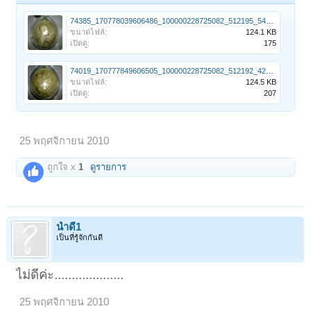
74385_170778039606486_100000228725082_512195_5409064_n.jpg
ขนาดไฟล์:
124.1 KB
เปิดดู:
175
74019_170777849606505_100000228725082_512192_4296416_n.jpg
ขนาดไฟล์:
124.5 KB
เปิดดู:
207
25 พฤศจิกายน 2010
ถูกใจ x
1
ดูรายการ
น้ำดี1
เป็นที่รู้จักกันดี
ไม่ดีค่ะ....................
25 พฤศจิกายน 2010