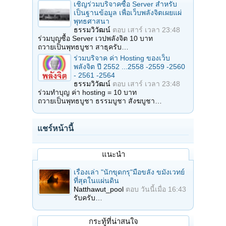
เชิญร่วมบริจาคซื้อ Server สำหรับ
เป็นฐานข้อมูล เพื่อเว็บพลังจิตเผยแผ่
พุทธศาสนา
ธรรมวิวัฒน์
ตอบ
เสาร์ เวลา 23:48
ร่วมบุญซื้อ Server เวปพลังจิต 10 บาท
ถวายเป็นพุทธบูชา สาธุครับ…
ร่วมบริจาค ค่า Hosting ของเว็บ
พลังจิต ปี 2552 ...2558 -2559 -2560
- 2561 -2564
ธรรมวิวัฒน์
ตอบ
เสาร์ เวลา 23:48
ร่วมทำบุญ ค่า hosting = 10 บาท
ถวายเป็นพุทธบูชา ธรรมบูชา สังฆบูชา…
แชร์หน้านี้
แนะนำ
เรื่องเล่า "นักขุดกรุ"มือขลัง ขมังเวทย์
ที่สุดในแผ่นดิน
Natthawut_pool
ตอบ
วันนี้เมื่อ 16:43
รับครับ…
กระทู้ที่น่าสนใจ