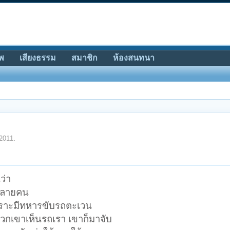
พ
เสียงธรรม
สมาชิก
ห้องสนทนา
2011
.
ว่า
ปหลายคน
พราะมีทหารขับรถตะเวน
วกเขาเห็นรถเรา เขาก็มาจับ