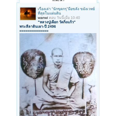
เรื่องเล่า "นักขุดกรุ"มือขลัง ขมังเวทย์
ที่สุดในแผ่นดิน
wanwi
ตอบ
วันนี้เมื่อ 10:40
"หลวงปู่เผือก วัดกิ่งแก้ว"
พระลีลาดินเผา-ปี 2496
==============