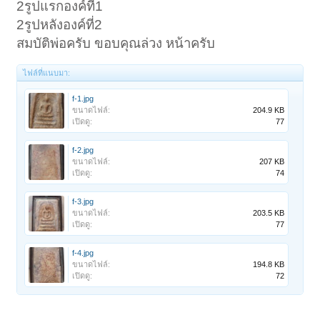
2รูปแรกองค์ที่1
2รูปหลังองค์ที่2
สมบัติพ่อครับ ขอบคุณล่วง หน้าครับ
ไฟล์ที่แนบมา:
f-1.jpg
ขนาดไฟล์:
204.9 KB
เปิดดู:
77
f-2.jpg
ขนาดไฟล์:
207 KB
เปิดดู:
74
f-3.jpg
ขนาดไฟล์:
203.5 KB
เปิดดู:
77
f-4.jpg
ขนาดไฟล์:
194.8 KB
เปิดดู:
72