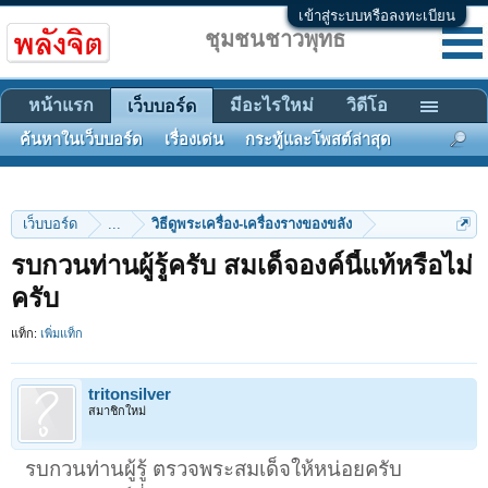
เข้าสู่ระบบหรือลงทะเบียน
ชุมชนชาวพุทธ
หน้าแรก
มีอะไรใหม่
วิดีโอ
เว็บบอร์ด
ค้นหาในเว็บบอร์ด
เรื่องเด่น
กระทู้และโพสต์ล่าสุด
เว็บบอร์ด
...
วิธีดูพระเครื่อง-เครื่องรางของขลัง
รบกวนท่านผู้รู้ครับ สมเด็จองค์นี้แท้หรือไม่
ครับ
แท็ก:
เพิ่มแท็ก
tritonsilver
สมาชิกใหม่
รบกวนท่านผู้รู้ ตรวจพระสมเด็จให้หน่อยครับ