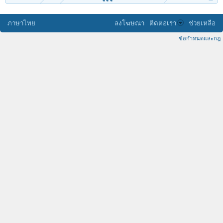
ภาษาไทย
ลงโฆษณา
ติดต่อเรา
ช่วยเหลือ
ข้อกำหนดและกฎ