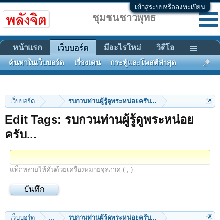
เข้าสู่ระบบหรือลงทะเบียน
ชุมชนชาวพุทธ
หน้าแรก
มีอะไรใหม่
วิดีโอ
เว็บบอร์ด
ค้นหาในเว็บบอร์ด
เรื่องเด่น
กระทู้และโพสต์ล่าสุด
เว็บบอร์ด
...
รบกวนท่านผู้รู้ดูพระหน่อยครับ...
Edit Tags: รบกวนท่านผู้รู้ดูพระหน่อย
ครับ...
แท็กหลายให้คั่นด้วยเครื่องหมายจุลภาค ( , )
เว็บบอร์ด
...
รบกวนท่านผู้รู้ดูพระหน่อยครับ...