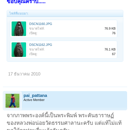
ขอบคุณคร๊าบ.....
ไฟล์ที่แนบมา:
DSCN1160.JPG
ขนาดไฟล์:
76.9 KB
เปิดดู:
76
DSCN1162.JPG
ขนาดไฟล์:
76.1 KB
เปิดดู:
67
17 ธันวาคม 2010
pai_pattana
Active Member
จากภาพพระองค์นี้เป็นพระพิมพ์ พระคันธาราษฏ์
ของหลวงพ่อน่อยวัดธรรมศาลานะครับ แต่แท้ไม่แท้