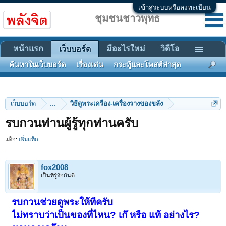
เข้าสู่ระบบหรือลงทะเบียน
ชุมชนชาวพุทธ
หน้าแรก
มีอะไรใหม่
วิดีโอ
เว็บบอร์ด
ค้นหาในเว็บบอร์ด
เรื่องเด่น
กระทู้และโพสต์ล่าสุด
เว็บบอร์ด
...
วิธีดูพระเครื่อง-เครื่องรางของขลัง
รบกวนท่านผู้รู้ทุกท่านครับ
แท็ก:
เพิ่มแท็ก
fox2008
เป็นที่รู้จักกันดี
รบกวนช่วยดูพระให้ทีครับ
ไม่ทราบว่าเป็นของที่ไหน? เก๊ หรือ แท้ อย่างไร?