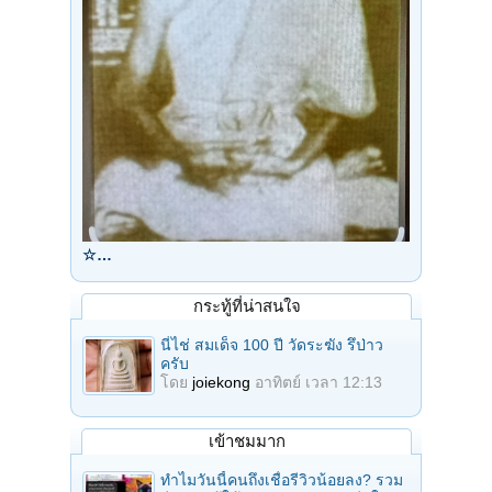
☆…
กระทู้ที่น่าสนใจ
นี่ไช่ สมเด็จ 100 ปี วัดระฆัง รึป่าว
ครับ
โดย
joiekong
อาทิตย์ เวลา 12:13
เข้าชมมาก
ทำไมวันนี้คนถึงเชื่อรีวิวน้อยลง? รวม