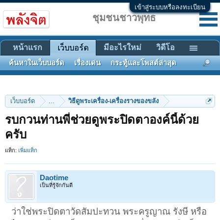
เข้าสู่ระบบหรือลงทะเบียน
ชุมชนชาวพุทธ
หน้าแรก
มีอะไรใหม่
วิดีโอ
เว็บบอร์ด
ค้นหาในเว็บบอร์ด
เรื่องเด่น
กระทู้และโพสต์ล่าสุด
เว็บบอร์ด
...
วิธีดูพระเครื่อง-เครื่องรางของขลัง
รบกวนท่านพี่ช่วยดูพระปิดตาองค์นี้ด้วย
ครับ
แท็ก:
เพิ่มแท็ก
Daotime
เป็นที่รู้จักกันดี
ว่าใช่พระปิดตาวัดสัมปะทวน พระครูญาณ รังษี หรือ