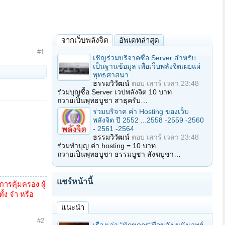
จากเว็บพลังจิต
อัพเดทล่าสุด
#1
เชิญร่วมบริจาคซื้อ Server สำหรับ
เป็นฐานข้อมูล เพื่อเว็บพลังจิตเผยแผ่
พุทธศาสนา
ธรรมวิวัฒน์
ตอบ
เสาร์ เวลา 23:48
ร่วมบุญซื้อ Server เวปพลังจิต 10 บาท
ถวายเป็นพุทธบูชา สาธุครับ…
ร่วมบริจาค ค่า Hosting ของเว็บ
พลังจิต ปี 2552 ...2558 -2559 -2560
- 2561 -2564
ธรรมวิวัฒน์
ตอบ
เสาร์ เวลา 23:48
ร่วมทำบุญ ค่า hosting = 10 บาท
ถวายเป็นพุทธบูชา ธรรมบูชา สังฆบูชา…
แชร์หน้านี้
รคุ้มครอง ผู้
้ง จำ หรือ
แนะนำ
#2