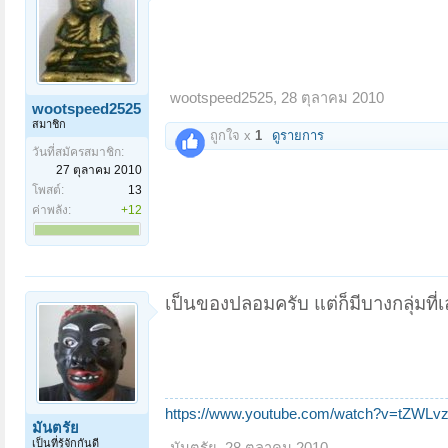
wootspeed2525
,
28 ตุลาคม 2010
wootspeed2525
สมาชิก
ถูกใจ x
1
ดูรายการ
วันที่สมัครสมาชิก:
27 ตุลาคม 2010
โพสต์:
13
ค่าพลัง:
+12
เป็นของปลอมครับ แต่ก็มีบางกลุ่มที
https://www.youtube.com/watch?v=tZWLvz
มันตรัย
เป็นที่รู้จักกันดี
มันตรัย
,
28 ตุลาคม 2010