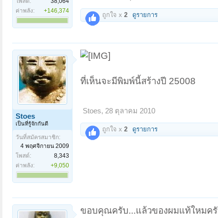
โพสต์:
38,064
ค่าพลัง:
+146,374
ถูกใจ x
2
ดูรายการ
ที่เห็นจะมีพิมพ์นี้สร้างปี 25008
Stoes
,
28 ตุลาคม 2010
Stoes
เป็นที่รู้จักกันดี
ถูกใจ x
2
ดูรายการ
วันที่สมัครสมาชิก:
4 พฤศจิกายน 2009
โพสต์:
8,343
ค่าพลัง:
+9,050
ขอบคุณครับ...แล้วของผมแท้ใหมคร