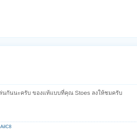
่เล่นกันนะครับ ของแท้แบบที่คุณ Stoes ลงให้ชมครับ
AiIC8