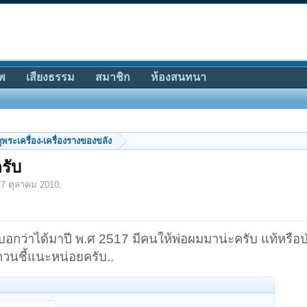
พ
เสียงธรรม
สมาชิก
ห้องสนทนา
ีดูพระเครื่อง-เครื่องรางของขลัง
รับ
27 ตุลาคม 2010
.
บอกว่าได้มาปี พ.ศ 2517 มีคนให้พ่อผมมาน่ะครับ แท้หรือป
วนชี้แนะหน่อยครับ..