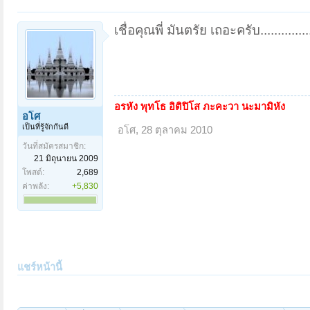
เชื่อคุณพี่ มันตรัย เถอะครับ................
อรหัง พุทโธ อิติปิโส ภะคะวา นะมามิหัง
อโศ
เป็นที่รู้จักกันดี
อโศ
,
28 ตุลาคม 2010
วันที่สมัครสมาชิก:
21 มิถุนายน 2009
โพสต์:
2,689
ค่าพลัง:
+5,830
แชร์หน้านี้