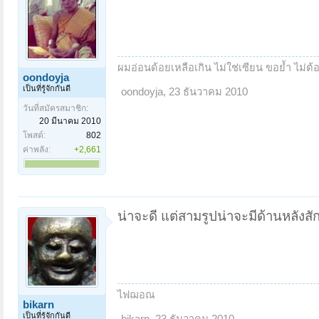
ผมอ่อนด้อยเหลือเกิน ไม่ใช่เซียน ขอย้ำ ไม่ต้อ
oondoyja
เป็นที่รู้จักกันดี
oondoyja
,
23 ธันวาคม 2010
วันที่สมัครสมาชิก:
20 มีนาคม 2010
โพสต์:
802
ค่าพลัง:
+2,661
น่าจะดี แต่สามรูปน่าจะมีด้านหลังสั
ไฟฌอณ
bikarn
เป็นที่รู้จักกันดี
bikarn
,
23 ธันวาคม 2010