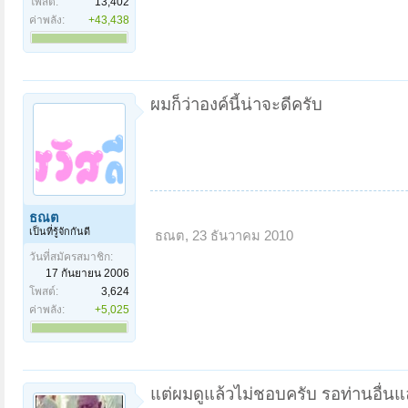
โพสต์:
13,402
ค่าพลัง:
+43,438
ผมก็ว่าองค์นี้น่าจะดีครับ
ธณต
เป็นที่รู้จักกันดี
ธณต
,
23 ธันวาคม 2010
วันที่สมัครสมาชิก:
17 กันยายน 2006
โพสต์:
3,624
ค่าพลัง:
+5,025
แต่ผมดูแล้วไม่ชอบครับ รอท่านอื่นแ