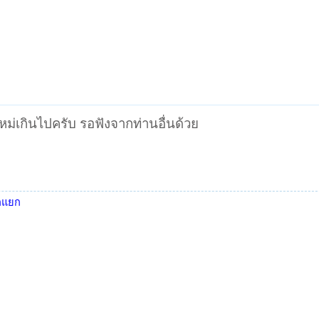
หม่เกินไปครับ รอฟังจากท่านอื่นด้วย
ตกแยก