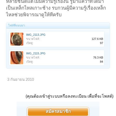
หลายชนิดแต่ไม่มีความรู้เรื่องนี้ รู้มาแค่ว่าที่ได้มา
เป็นเหล็กไหลเกาะช้าง รบกวนผู้มีความรู้เรื่องเหล็ก
ไหลช่วยพิจารณาดูให้ทีครับ
ไฟล์ที่แนบมา:
IMG_2113.JPG
ขนาดไฟล์:
127.6 KB
เปิดดู:
97
IMG_2115.JPG
ขนาดไฟล์:
76.3 KB
เปิดดู:
84
3 กันยายน 2010
(คุณต้องเข้าสู่ระบบหรือลงทะเบียน เพื่อที่จะโพสต์)
สมัครสมาชิก