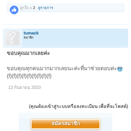
ถูกใจ x
2
ดูรายการ
tumack
สมาชิก
ขอบคุณมากเลยค่ะ
ขอบคุณทุกคนมากมากเลยนะค่ะที่มาช่วยตอบค่ะ
(f)(f)(f)(f)(f)(f)(f)(f)(f)
13 กันยายน 2010
(คุณต้องเข้าสู่ระบบหรือลงทะเบียน เพื่อที่จะโพสต์)
สมัครสมาชิก