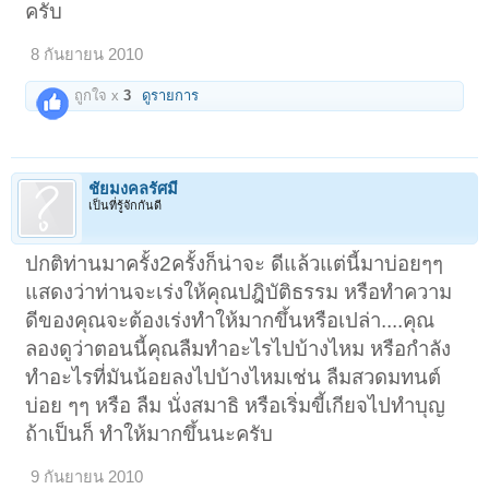
ครับ
8 กันยายน 2010
ถูกใจ x
3
ดูรายการ
ชัยมงคลรัศมี
เป็นที่รู้จักกันดี
ปกติท่านมาครั้ง2ครั้งก็น่าจะ ดีแล้วแต่นี้มาบ่อยๆๆ
แสดงว่าท่านจะเร่งให้คุณปฎิบัติธรรม หรือทำความ
ดีของคุณจะต้องเร่งทำให้มากขึ้นหรือเปล่า....คุณ
ลองดูว่าตอนนี้คุณลืมทำอะไรไปบ้างไหม หรือกำลัง
ทำอะไรที่มันน้อยลงไปบ้างไหมเช่น ลืมสวดมทนต์
บ่อย ๆๆ หรือ ลืม นั่งสมาธิ หรือเริ่มขี้เกียจไปทำบุญ
ถ้าเป็นก็ ทำให้มากขึ้นนะครับ
9 กันยายน 2010