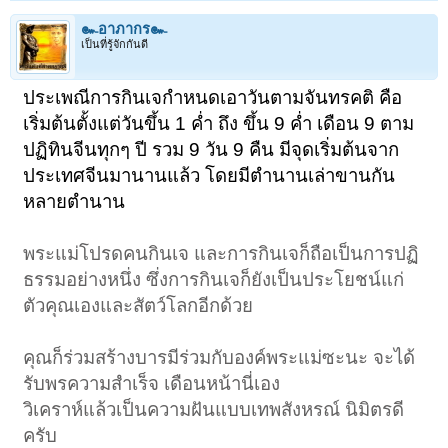
๛อาภากร๛
เป็นที่รู้จักกันดี
ประเพณีการกินเจกำหนดเอาวันตามจันทรคติ คือ
เริ่มต้นตั้งแต่วันขึ้น 1 ค่ำ ถึง ขึ้น 9 ค่ำ เดือน 9 ตาม
ปฏิทินจีน
ทุกๆ ปี รวม 9 วัน 9 คืน มีจุดเริ่มต้นจาก
ประเทศจีน
มานานแล้ว โดยมีตำนานเล่าขานกัน
หลายตำนาน
พระแม่โปรดคนกินเจ และการกินเจก็ถือเป็นการปฏิ
ธรรมอย่างหนึ่ง ซึ่งการกินเจก็ยังเป็นประโยชน์แก่
ตัวคุณเองและสัตว์โลกอีกด้วย
คุณก็ร่วมสร้างบารมีร่วมกับองค์พระแม่ซะนะ จะได้
รับพรความสําเร็จ เดือนหน้านี่เอง
วิเคราห์แล้วเป็นความฝันแบบเทพสังหรณ์ นิมิตรดี
ครับ