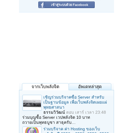
เข้าสู่ระบบด้วย Facebook
จากเว็บพลังจิต
อัพเดทล่าสุด
เชิญร่วมบริจาคซื้อ Server สำหรับ
เป็นฐานข้อมูล เพื่อเว็บพลังจิตเผยแผ่
พุทธศาสนา
ธรรมวิวัฒน์
ตอบ
เสาร์ เวลา 23:48
ร่วมบุญซื้อ Server เวปพลังจิต 10 บาท
ถวายเป็นพุทธบูชา สาธุครับ…
ร่วมบริจาค ค่า Hosting ของเว็บ