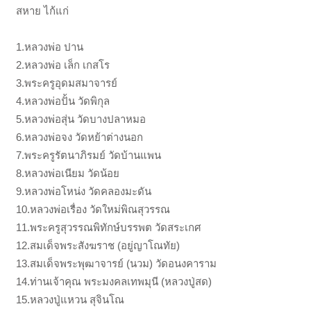
สหาย ไก้แก่
1.หลวงพ่อ ปาน
2.หลวงพ่อ เล็ก เกสโร
3.พระครูอุดมสมาจารย์
4.หลวงพ่อปั้น วัดพิกุล
5.หลวงพ่อสุ่น วัดบางปลาหมอ
6.หลวงพ่อจง วัดหย้าต่างนอก
7.พระครูรัตนาภิรมย์ วัดบ้านแพน
8.หลวงพ่อเนียม วัดน้อย
9.หลวงพ่อโหน่ง วัดคลองมะดัน
10.หลวงพ่อเรื่อง วัดใหม่พิณสุวรรณ
11.พระครูสุวรรณพิทักษ์บรรพต วัดสระเกศ
12.สมเด็จพระสังฆราช (อยู่ญาโณทัย)
13.สมเด็จพระพุฒาจารย์ (นวม) วัดอนงคาราม
14.ท่านเจ้าคุณ พระมงคลเทพมุนี (หลวงปู่สด)
15.หลวงปู่แหวน สุจินโณ