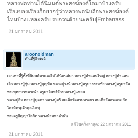
หลวงพ่อท่านได้นิมนต์พระสงฆ์องค์ใดมาบ้างครับ
เรื่องของเรื่องก็อยากรู้ว่าหลวงพ่อนับถือพระสงฆ์องค์
ไหนบ้างแหละครับ รบกวนด้วยนะครับ[Embarrass
21 มกราคม 2011
aroonoldman
เป็นที่รู้จักกันดี
เอาเท่าที่รู้ทั้งที่นิมนต์มาและไม่ได้นิมนต์มา หลวงปู่คำแสนใหญ่ หลวงปู่คำแสน
เล็ก หลวงปู่ชุ่ม หลวงปู่บุญทืม หลวงปู่วงษ์ หลวงปู่ครูบาธรรมชัย หลวงปู่ครูบาวัด
พระพุทธบาทตากผ้า ครูบาอินทร์จักร หลวงปู่แหวน
หลวงปู่สิม หลวงปู่บุดดา หลวงปู่ศรี สมเด็จวัดสามพระยา สมเด็จวัดสระเกศ วัด
ไตรมิตร(เจ้าคุณไสว)
พระครูปัญญาโสภิต หลวงน้ามหาอำพัน
แก้ไขครั้งล่าสุด:
22 มกราคม 2011
21 มกราคม 2011