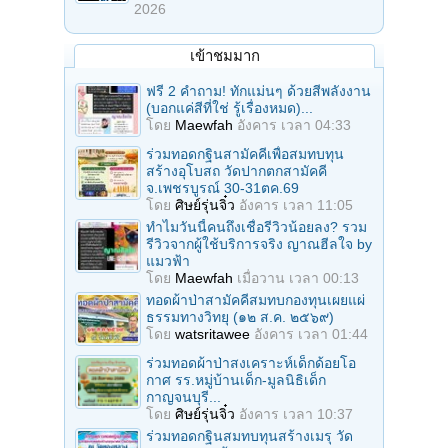
2026
เข้าชมมาก
ฟรี 2 คำถาม! ทักแม่นๆ ด้วยสีพลังงาน
(บอกแค่สีที่ใช่ รู้เรื่องหมด)...
โดย
Maewfah
อังคาร เวลา 04:33
ร่วมทอดกฐินสามัคคีเพื่อสมทบทุน
สร้างอุโบสถ วัดปากตกสามัคคี
จ.เพชรบูรณ์ 30-31ตค.69
โดย
ศิษย์รุ่นจิ๋ว
อังคาร เวลา 11:05
ทำไมวันนี้คนถึงเชื่อรีวิวน้อยลง? รวม
รีวิวจากผู้ใช้บริการจริง ญาณฮีลใจ by
แมวฟ้า
โดย
Maewfah
เมื่อวาน เวลา 00:13
ทอดผ้าป่าสามัคคีสมทบกองทุนเผยแผ่
ธรรมทางวิทยุ (๑๒ ส.ค. ๒๕๖๙)
โดย
watsritawee
อังคาร เวลา 01:44
ร่วมทอดผ้าป่าสงเคราะห์เด็กด้อยโอ
กาศ รร.หมู่บ้านเด็ก-มูลนิธิเด็ก
กาญจนบุรี...
โดย
ศิษย์รุ่นจิ๋ว
อังคาร เวลา 10:37
ร่วมทอดกฐินสมทบทุนสร้างเมรุ วัด