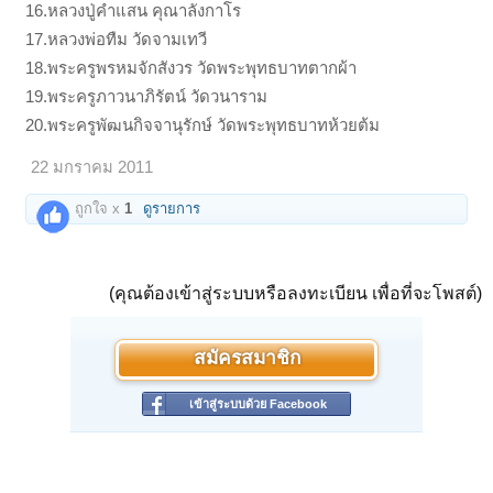
16.หลวงปู่คำแสน คุณาลังกาโร
17.หลวงพ่อทืม วัดจามเทวี
18.พระครูพรหมจักสังวร วัดพระพุทธบาทตากผ้า
19.พระครูภาวนาภิรัตน์ วัดวนาราม
20.พระครูพัฒนกิจจานุรักษ์ วัดพระพุทธบาทห้วยต้ม
22 มกราคม 2011
ถูกใจ x
1
ดูรายการ
(คุณต้องเข้าสู่ระบบหรือลงทะเบียน เพื่อที่จะโพสต์)
สมัครสมาชิก
เข้าสู่ระบบด้วย Facebook