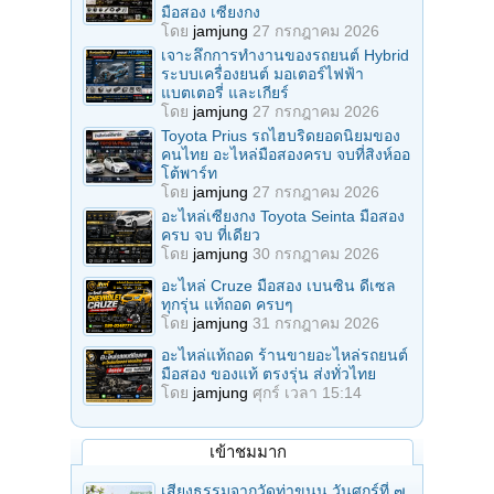
มือสอง เซียงกง
โดย
jamjung
27 กรกฎาคม 2026
เจาะลึกการทำงานของรถยนต์ Hybrid
ระบบเครื่องยนต์ มอเตอร์ไฟฟ้า
แบตเตอรี่ และเกียร์
โดย
jamjung
27 กรกฎาคม 2026
Toyota Prius รถไฮบริดยอดนิยมของ
คนไทย อะไหล่มือสองครบ จบที่สิงห์ออ
โต้พาร์ท
โดย
jamjung
27 กรกฎาคม 2026
อะไหล่เซียงกง Toyota Seinta มือสอง
ครบ จบ ที่เดียว
โดย
jamjung
30 กรกฎาคม 2026
อะไหล่ Cruze มือสอง เบนซิน ดีเซล
ทุกรุ่น แท้ถอด ครบๆ
โดย
jamjung
31 กรกฎาคม 2026
อะไหล่แท้ถอด ร้านขายอะไหล่รถยนต์
มือสอง ของแท้ ตรงรุ่น ส่งทั่วไทย
โดย
jamjung
ศุกร์ เวลา 15:14
เข้าชมมาก
เสียงธรรมจากวัดท่าขนุน วันศุกร์ที่ ๗