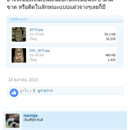
ขาด หรือติดในลักษณะแบบแผ่วจางๆเลยก็มี
ไฟล์ที่แนบมา:
34715.jpg
ขนาดไฟล์:
55.2 KB
เปิดดู:
32,239
DSC_0072.jpg
ขนาดไฟล์:
480 KB
เปิดดู:
1,424
14 ตุลาคม 2010
ถูกใจ x
3
ดูรายการ
narmja
เป็นที่รู้จักกันดี