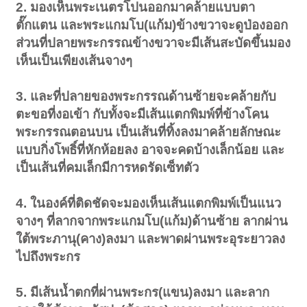
2. มองเห็นพระเนตรโปนออกมาคล้ายแบบตา
ตั๊กแตน และพระแกมโบ(แก้ม)ข้างขวาจะดูป่องออก
ส่วนที่ปลายพระกรรณข้างขวาจะมีเส้นสะบัดขึ้นมอง
เห็นเป็นเพียงเส้นจางๆ
3. และที่ปลายของพระกรรณด้านซ้ายจะคล้ายกับ
ตะขอที่งอเข้า กับทั้งจะมีเส้นแตกพิมพ์ที่ข้างโคน
พระกรรณตอนบน เป็นเส้นที่ทิ้งลงมาคล้ายลักษณะ
แบบกิ่งโพธิ์ที่หักห้อยลง อาจจะคดบ้างเล็กน้อย และ
เป็นเส้นที่คมเล็กมีการหดรัดเซ็ทตัว
4. ในองค์ที่ติดชัดจะมองเห็นเส้นแตกพิมพ์เป็นแนว
จางๆ ที่ลากจากพระแกมโบ(แก้ม)ด้านซ้าย ลากผ่าน
ใต้พระภานุ(คาง)ลงมา และพาดผ่านพระอุระยาวลง
ไปถึงพระกร
5. มีเส้นน้ำตกที่ผ่านพระกร(แขน)ลงมา และลาก