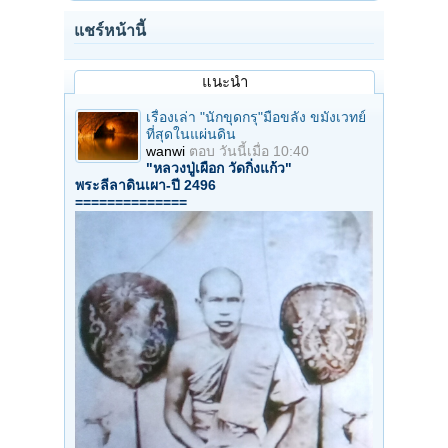
แชร์หน้านี้
แนะนำ
เรื่องเล่า "นักขุดกรุ"มือขลัง ขมังเวทย์
ที่สุดในแผ่นดิน
wanwi
ตอบ
วันนี้เมื่อ 10:40
"หลวงปู่เผือก วัดกิ่งแก้ว"
พระลีลาดินเผา-ปี 2496
==============