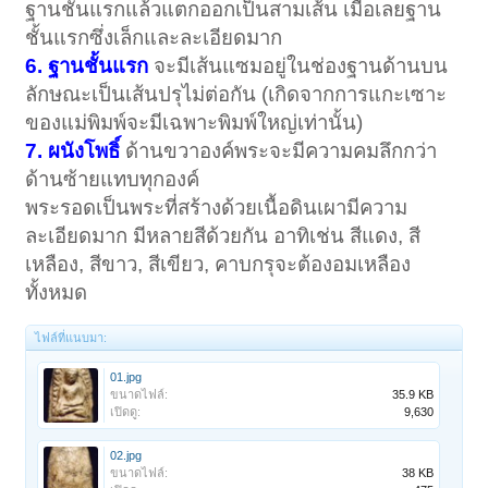
ฐานชั้นแรกแล้วแตกออกเป็นสามเส้น เมื่อเลยฐาน
ชั้นแรกซึ่งเล็กและละเอียดมาก
6. ฐานชั้นแรก
จะมีเส้นแซมอยู่ในช่องฐานด้านบน
ลักษณะเป็นเส้นปรุไม่ต่อกัน (เกิดจากการแกะเซาะ
ของแม่พิมพ์จะมีเฉพาะพิมพ์ใหญ่เท่านั้น)
7. ผนังโพธิ์
ด้านขวาองค์พระจะมีความคมลึกกว่า
ด้านซ้ายแทบทุกองค์
พระรอดเป็นพระที่สร้างด้วยเนื้อดินเผามีความ
ละเอียดมาก มีหลายสีด้วยกัน อาทิเช่น สีแดง, สี
เหลือง, สีขาว, สีเขียว, คาบกรุจะต้องอมเหลือง
ทั้งหมด
ไฟล์ที่แนบมา:
01.jpg
ขนาดไฟล์:
35.9 KB
เปิดดู:
9,630
02.jpg
ขนาดไฟล์:
38 KB