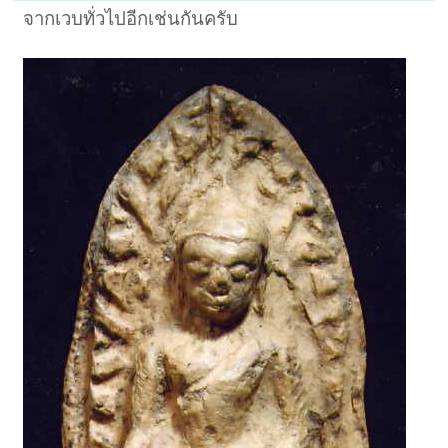
จากเวบทั่วไปอีกเช่นกันครับ