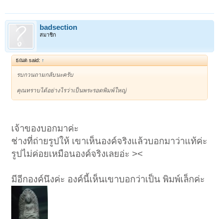
badsection
สมาชิก
ธณต said:
↑
รบกวนถามกลับนะครับ
คุณทราบได้อย่างไรว่าเป็นพระรอดพิมพ์ใหญ่
เจ้าของบอกมาค่ะ
ช่างที่ถ่ายรูปให้ เขาเห็นองค์จริงแล้วบอกมาว่าแท้ค่ะ
รูปไม่ค่อยเหมือนองค์จริงเลยอ่ะ ><
มีอีกองค์นึงค่ะ องค์นี้เห็นเขาบอกว่าเป็น พิมพ์เล็กค่ะ