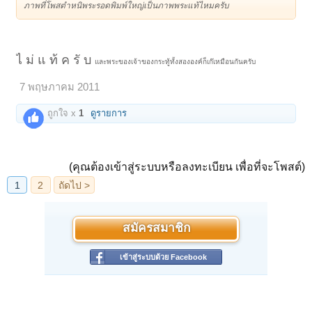
ภาพที่โพสตำหนิพระรอดพิมพ์ใหญ่เป็นภาพพระแท้ไหมครับ
ไ ม่ แ ท้ ค รั บ
และพระของเจ้าของกระทู้ทั้งสององค์ก็เก๊เหมือนกันครับ
7 พฤษภาคม 2011
ถูกใจ x
1
ดูรายการ
(คุณต้องเข้าสู่ระบบหรือลงทะเบียน เพื่อที่จะโพสต์)
สมัครสมาชิก
เข้าสู่ระบบด้วย Facebook