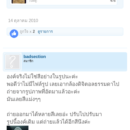
เปิดดู:
475
14 ตุลาคม 2010
ถูกใจ x
2
ดูรายการ
badsection
สมาชิก
องค์จริงไม่ใช่สีอย่างในรูปนะค่ะ
พอดีว่าไม่มีไฟล์รูป เลยเอากล้องดิจิตอลธรรมดาไป
ถ่ายจากรูปภาพที่อัดมาแล้วอะค่ะ
มันเลยสีแม่งๆๆ
ถ่ายออกมาได้หลายสีเลยอ่ะ ปรับไปปรับมา
รูปนี้องค์เดิม แต่ถ่ายแล้วได้อีกสีนึงค่ะ