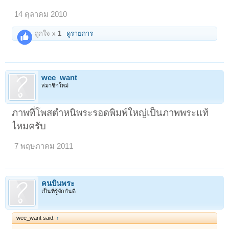
14 ตุลาคม 2010
ถูกใจ x
1
ดูรายการ
wee_want
สมาชิกใหม่
ภาพที่โพสตำหนิพระรอดพิมพ์ใหญ่เป็นภาพพระแท้
ไหมครับ
7 พฤษภาคม 2011
คนปั้นพระ
เป็นที่รู้จักกันดี
wee_want said:
↑