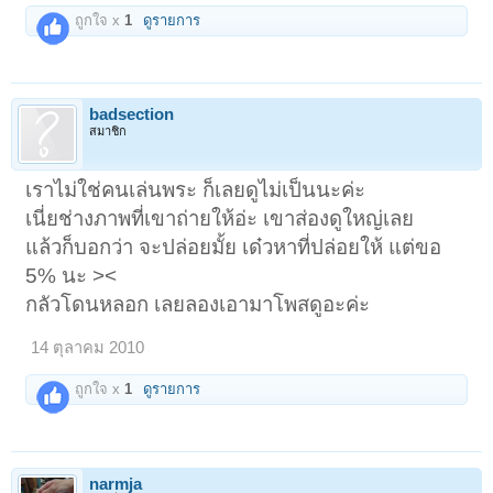
ถูกใจ x
1
ดูรายการ
badsection
สมาชิก
เราไม่ใช่คนเล่นพระ ก็เลยดูไม่เป็นนะค่ะ
เนี่ยช่างภาพที่เขาถ่ายให้อ่ะ เขาส่องดูใหญ่เลย
แล้วก็บอกว่า จะปล่อยมั้ย เด๋วหาที่ปล่อยให้ แต่ขอ
5% นะ ><
กลัวโดนหลอก เลยลองเอามาโพสดูอะค่ะ
14 ตุลาคม 2010
ถูกใจ x
1
ดูรายการ
narmja