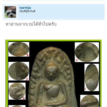
narmja
เป็นที่รู้จักกันดี
หาอ่านจากเวบได้ทั่วไปครับ