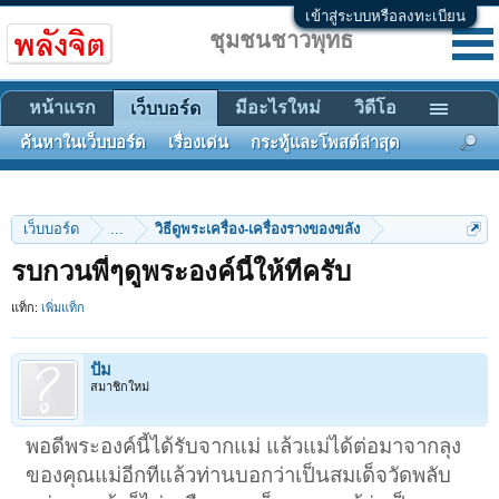
เข้าสู่ระบบหรือลงทะเบียน
ชุมชนชาวพุทธ
หน้าแรก
มีอะไรใหม่
วิดีโอ
เว็บบอร์ด
ค้นหาในเว็บบอร์ด
เรื่องเด่น
กระทู้และโพสต์ล่าสุด
เว็บบอร์ด
...
วิธีดูพระเครื่อง-เครื่องรางของขลัง
รบกวนพี่ๆดูพระองค์นี้ให้ทีครับ
แท็ก:
เพิ่มแท็ก
ปั๊ม
สมาชิกใหม่
พอดีพระองค์นี้ได้รับจากแม่ แล้วแม่ได้ต่อมาจากลุง
ของคุณแม่อีกทีแล้วท่านบอกว่าเป็นสมเด็จวัดพลับ