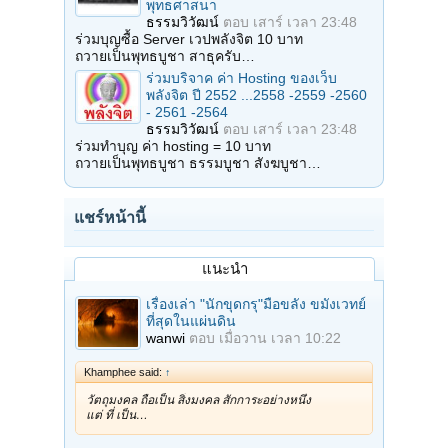
พุทธศาสนา
ธรรมวิวัฒน์
ตอบ
เสาร์ เวลา 23:48
ร่วมบุญซื้อ Server เวปพลังจิต 10 บาท
ถวายเป็นพุทธบูชา สาธุครับ…
ร่วมบริจาค ค่า Hosting ของเว็บ
พลังจิต ปี 2552 ...2558 -2559 -2560
- 2561 -2564
ธรรมวิวัฒน์
ตอบ
เสาร์ เวลา 23:48
ร่วมทำบุญ ค่า hosting = 10 บาท
ถวายเป็นพุทธบูชา ธรรมบูชา สังฆบูชา…
แชร์หน้านี้
แนะนำ
เรื่องเล่า "นักขุดกรุ"มือขลัง ขมังเวทย์
ที่สุดในแผ่นดิน
wanwi
ตอบ
เมื่อวาน เวลา 10:22
Khamphee said:
↑
วัตถุมงคล ถือเป็น สิ่งมงคล สักการะอย่างหนึ่ง
แต่ ที่ เป็น…