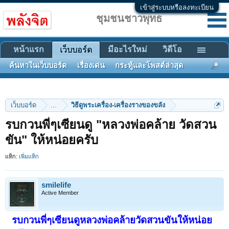
เข้าสู่ระบบหรือลงทะเบียน
ชุมชนชาวพุทธ
หน้าแรก
มีอะไรใหม่
วิดีโอ
เว็บบอร์ด
ค้นหาในเว็บบอร์ด
เรื่องเด่น
กระทู้และโพสต์ล่าสุด
เว็บบอร์ด
...
วิธีดูพระเครื่อง-เครื่องรางของขลัง
รบกวนพี่ๆเซียนดู "หลวงพ่อคล้าย วัดสวน
ขัน" ให้หน่อยครับ
แท็ก:
เพิ่มแท็ก
smilelife
Active Member
รบกวนพี่ๆเซียนดูหลวงพ่อคล้ายวัดสวนขันให้หน่อย