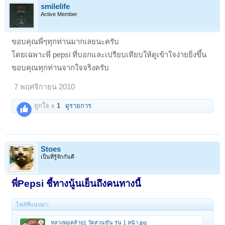
smilelife
Active Member
ขอบคุณพี่ๆทุกท่านมากเลยนะครับ
โดยเฉพาะพี่ pepsi ที่บอกและเปรียบเทียบให้ดูเข้าใจง่ายยิ่งขึ้น
ขอบคุณทุกท่านจากใจจริงครับ
7 พฤศจิกายน 2010
ถูกใจ x
1
ดูรายการ
Stoes
เป็นที่รู้จักกันดี
พี่Pepsi ชี้ทางนู้นเย็นถึงคนทางนี้
ไฟล์ที่แนบมา:
หลวงพ่อคล้าย1 วัดสวนขัน รุ่น 1 หน้า.jpg