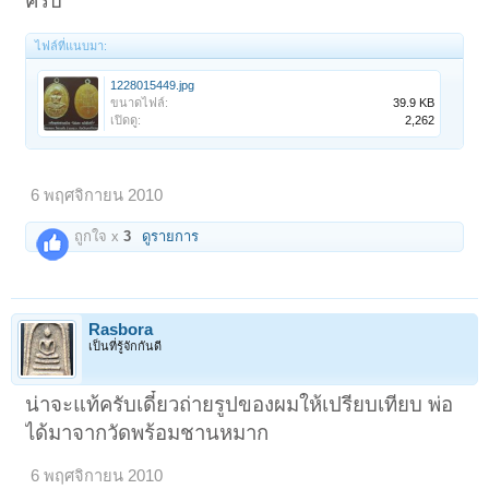
ครับ
ไฟล์ที่แนบมา:
1228015449.jpg
ขนาดไฟล์:
39.9 KB
เปิดดู:
2,262
6 พฤศจิกายน 2010
ถูกใจ x
3
ดูรายการ
Rasbora
เป็นที่รู้จักกันดี
น่าจะแท้ครับเดี๋ยวถ่ายรูปของผมให้เปรียบเทียบ พ่อ
ได้มาจากวัดพร้อมชานหมาก
6 พฤศจิกายน 2010