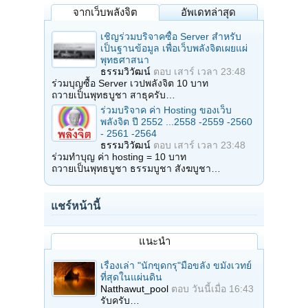
จากเว็บพลังจิต
อัพเดทล่าสุด
เชิญร่วมบริจาคซื้อ Server สำหรับ
เป็นฐานข้อมูล เพื่อเว็บพลังจิตเผยแผ่
พุทธศาสนา
ธรรมวิวัฒน์
ตอบ
เสาร์ เวลา 23:48
ร่วมบุญซื้อ Server เวปพลังจิต 10 บาท
ถวายเป็นพุทธบูชา สาธุครับ…
ร่วมบริจาค ค่า Hosting ของเว็บ
พลังจิต ปี 2552 ...2558 -2559 -2560
- 2561 -2564
ธรรมวิวัฒน์
ตอบ
เสาร์ เวลา 23:48
ร่วมทำบุญ ค่า hosting = 10 บาท
ถวายเป็นพุทธบูชา ธรรมบูชา สังฆบูชา…
แชร์หน้านี้
แนะนำ
เรื่องเล่า "นักขุดกรุ"มือขลัง ขมังเวทย์
ที่สุดในแผ่นดิน
Natthawut_pool
ตอบ
วันนี้เมื่อ 16:43
รับครับ…