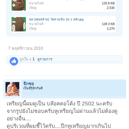
ขนาดไฟล์:
125.8 KB
เปิดดู:
2,530
หลวงพ่อคล้าย1 วัดสวนขัน รุ่น 1 หลัง.jpg
ขนาดไฟล์:
128.3 KB
เปิดดู:
2,270
7 พฤศจิกายน 2010
ถูกใจ x
1
ดูรายการ
จิ๊กซอ
เป็นที่รู้จักกันดี
เหรียญนี้ผมดูเป็น บล๊อคคอโค้ง ปี 2502 นะครับ
จากรูปยังไม่ชอบครับหูเหรียญไม่ผ่านแล้วไม่ต้องดู
อย่างอื่น....
ดูบริเวณที่ผมชี้ไว้ครับ....ปีกหูเหรียญมากเกินไป