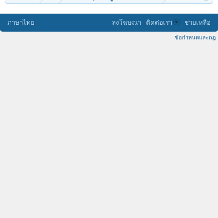
ภาษาไทย
ลงโฆษณา
ติดต่อเรา
ช่วยเหลือ
ข้อกำหนดและกฎ