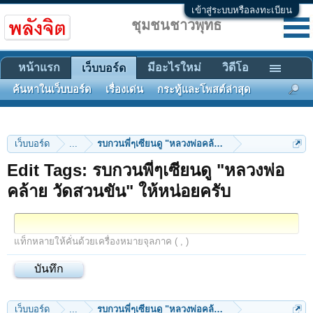
เข้าสู่ระบบหรือลงทะเบียน
ชุมชนชาวพุทธ
หน้าแรก
มีอะไรใหม่
วิดีโอ
เว็บบอร์ด
ค้นหาในเว็บบอร์ด
เรื่องเด่น
กระทู้และโพสต์ล่าสุด
เว็บบอร์ด
...
รบกวนพี่ๆเซียนดู "หลวงพ่อคล้าย วัดสวนขัน" ให้หน่อยค
Edit Tags: รบกวนพี่ๆเซียนดู "หลวงพ่อ
คล้าย วัดสวนขัน" ให้หน่อยครับ
แท็กหลายให้คั่นด้วยเครื่องหมายจุลภาค ( , )
เว็บบอร์ด
...
รบกวนพี่ๆเซียนดู "หลวงพ่อคล้าย วัดสวนขัน" ให้หน่อยค