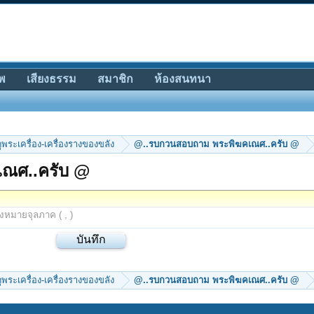
พ
เสียงธรรม
สมาชิก
ห้องสนทนา
ีดูพระเครื่อง-เครื่องรางของขลัง
@..รบกวนสอบถาม พระพิฆคเณศ..ครับ @
เณศ..ครับ @
องหมายจุลภาค ( , )
ีดูพระเครื่อง-เครื่องรางของขลัง
@..รบกวนสอบถาม พระพิฆคเณศ..ครับ @