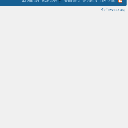
ลงโฆษณา
ติดต่อเรา
ช่วยเหลือ
หน้าหลัก
ไปข้างบน
ข้อกำหนดและกฎ