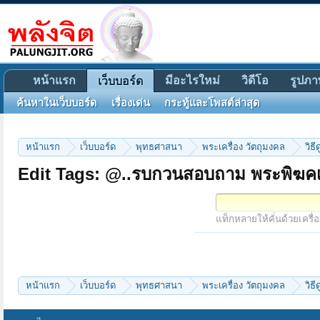
หน้าแรก
มีอะไรใหม่
วิดีโอ
รูปภา
เว็บบอร์ด
ค้นหาในเว็บบอร์ด
เรื่องเด่น
กระทู้และโพสต์ล่าสุด
หน้าแรก
เว็บบอร์ด
พุทธศาสนา
พระเครื่อง วัตถุมงคล
วิธ
Edit Tags: @..รบกวนสอบถาม พระพิฆค
แท็กหลายให้คั่นด้วยเครื่
หน้าแรก
เว็บบอร์ด
พุทธศาสนา
พระเครื่อง วัตถุมงคล
วิธ