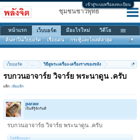
เข้าสู่ระบบหรือลงทะเบียน
ชุมชนชาวพุทธ
หน้าแรก
มีอะไรใหม่
วิดีโอ
เว็บบอร์ด
ค้นหาในเว็บบอร์ด
เรื่องเด่น
กระทู้และโพสต์ล่าสุด
เว็บบอร์ด
...
วิธีดูพระเครื่อง-เครื่องรางของขลัง
รบกวนอาจาร์ย วิจาร์ย พระนาดูน .ครับ
แท็ก:
เพิ่มแท็ก
paraw
เป็นที่รู้จักกันดี
รบกวนอาจาร์ย วิจาร์ย พระนาดูน .ครับ
ไฟล์ที่แนบมา: