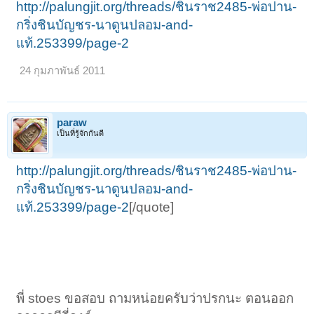
http://palungjit.org/threads/ชินราช2485-พ่อปาน-
กริ่งชินบัญชร-นาดูนปลอม-and-
แท้.253399/page-2
24 กุมภาพันธ์ 2011
paraw
เป็นที่รู้จักกันดี
http://palungjit.org/threads/ชินราช2485-พ่อปาน-
กริ่งชินบัญชร-นาดูนปลอม-and-
แท้.253399/page-2
[/quote]
พี่ stoes ขอสอบ ถามหน่อยครับว่าปรกนะ ตอนออก