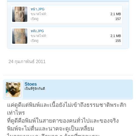
หน้า.JPG
ขนาดไฟล์:
2.1 MB
เปิดดู:
157
หลัง.JPG
ขนาดไฟล์:
2.1 MB
เปิดดู:
155
24 กุมภาพันธ์ 2011
Stoes
เป็นที่รู้จักกันดี
แค่ดูดีแต่พิมพ์และเนื้อยังไม่เข้าถึงธรรมชาติพระสัก
เท่าไหร
ที่ดูดีคือพิมพ์ในสายตาของคนทั่วไปและของจริง
พิมพ์จะไม่ตื่นและนาคจะดูเป็นเหลื่ยม