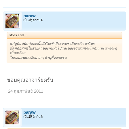
paraw
เป็นที่รู้จักกันดี
stoes said:
↑
แค่ดูดีแต่พิมพ์และเนื้อยังไม่เข้าถึงธรรมชาติพระสักเท่าไหร
ที่ดูดีคือพิมพ์ในสายตาของคนทั่วไปและของจริงพิมพ์จะไม่ตื่นและนาคจะดู
เป็นเหลื่ยม
ไมกลมมนและลึกมาก ๆ ถ้าดูที่ซอกแขน
ขอบคุณอาจาร์ยครับ
24 กุมภาพันธ์ 2011
paraw
เป็นที่รู้จักกันดี