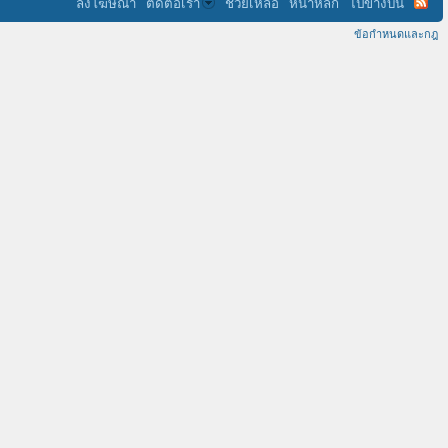
ลงโฆษณา
ติดต่อเรา
ช่วยเหลือ
หน้าหลัก
ไปข้างบน
ข้อกำหนดและกฎ