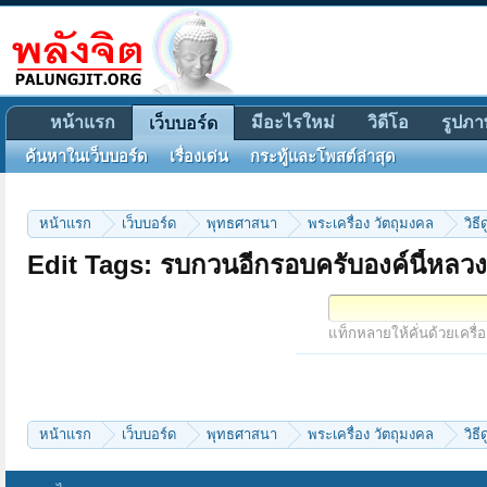
หน้าแรก
มีอะไรใหม่
วิดีโอ
รูปภา
เว็บบอร์ด
ค้นหาในเว็บบอร์ด
เรื่องเด่น
กระทู้และโพสต์ล่าสุด
หน้าแรก
เว็บบอร์ด
พุทธศาสนา
พระเครื่อง วัตถุมงคล
วิธ
Edit Tags: รบกวนอีกรอบครับองค์นี้หลวงพ
แท็กหลายให้คั่นด้วยเครื่
หน้าแรก
เว็บบอร์ด
พุทธศาสนา
พระเครื่อง วัตถุมงคล
วิธ