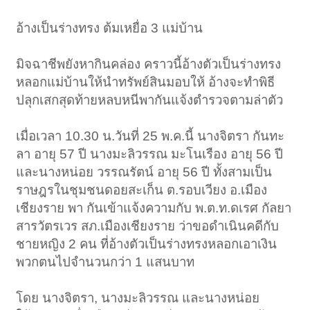
อ้างเป็นร่างทรง ต้มเหยื่อ 3 แม่บ้าน
มิจฉาชีพยังหากินคล่อง คราวนี้อ้างตัวเป็นร่างทรง
หลอกแม่บ้านให้นำทรัพย์สินมอบให้ อ้างจะทำพิธี
ปลุกเสกสุดท้ายหลบหนีพากันแจ้งตำรวจตามล่าตัว
เมื่อเวลา 10.30 น.วันที่ 25 พ.ค.นี้ นางจิตรา กันทะ
ลา อายุ 57 ปี นางมะลิวรรณ มะโนเรือง อายุ 56 ปี
และนางหน่อย วรรณรัตน์ อายุ 56 ปี ทั้งสามเป็น
ราษฎรในชุมชนดอยสะเก็น ต.รอบเวียง อ.เมือง
เชียงราย พา กันเข้าแจ้งความกับ พ.ต.ท.ดเรศ กัลยา
สารวัตรเวร สภ.เมืองเชียงราย ว่าขอดำเนินคดีกับ
ชายหญิง 2 คน ที่อ้างตัวเป็นร่างทรงหลอกเอาเงิน
พวกตนไปจำนวนกว่า 1 แสนบาท
โดย นางจิตรา, นางมะลิวรรณ และนางหน่อย