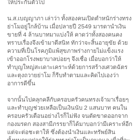
ให้ประกันตัวไป
น.ส.เบญญาภา เล่าว่า ทั้งสองคนเปิดตำหนักร่างทรง
ย่าโมอยู่ใกล้บ้าน เมื่อปลายปี 2549 มารดานำเงิน
ขายที่ 4 ล้านบาทมาแบ่งให้ คาดว่าทั้งสองคนคง
ทราบเรื่องจึงเข้ามาตีสนิท ทักว่าจะสิ้นอายุขัย ด้วย
ความที่เป็นโรคภูมิแพ้สุขภาพร่างกายไม่แข็งแรง
เข้าออกโรงพยาบาลบ่อยๆ จึงเชื่อ เมื่อบอกว่าให้
ทำบุญใหญ่สะเดาะเคราะห์ด้วยการสร้างเศวตฉัตร
และตุงถวายย่าโม ก็รีบทำตามและคิดไปเองว่า
อาการดีขึ้น
จากนั้นไปคลุกคลีกับครอบครัวคนทรงเจ้ามาเรื่อยๆ
และทำบุญช่วยเหลือเป็นเงินนับ 2 แสนบาท คนใน
ครอบครัวเตือนอย่างไรก็ไม่ฟัง จนตัดขาดออกจาก
กองมรดก สองสามีภรรยาก็ได้มาบอกว่ามีเคราะห์อีก
แต่จะต่อชะตาให้ ซึ่งต้องนำเงินและทรัพย์สิน