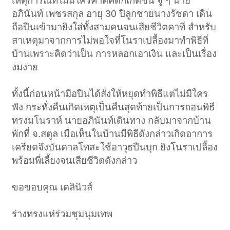
เหตุการณ์ที่ไม่มีใครคาดคิดก็เกิดขึ้น จู่ ๆ นาย
อภินันท์ เพชรสกุล อายุ 30 ปีลูกชายนางรัชดา เดิน
ถือปืนเข้ามายิงใส่ทั้งสามคนจนเสียชีวิตคาที่ สำหรับ
สาเหตุมาจากการไม่พอใจที่โนราเปลื้องมาทำพิธีที่
บ้านเพราะคิดว่าเป็น การหลอกเอาเงิน และเป็นเรื่อง
งมงาย
ทั้งนี้ก่อนหน้ามือปืนได้สั่งให้หยุดทำพิธีแต่ไม่มีใคร
ฟัง กระทั่งคืนเกิดเหตุเป็นคืนสุดท้ายเป็นการถอนพิธี
ทรงมโนราห์ นายอภินันท์เดินทาง กลับมาจากบ้าน
พักที่ จ.สตูล เมื่อเห็นในบ้านมีพิธีดังกล่าวเกิดอาการ
เครียดจึงบันดาลโทสะใช้อาวุธปืนบุก ยิงโนราเปลื้อง
พร้อมพี่เลี้ยงจนเสียชีวิตดังกล่าว
ขอขอบคุณ เดลินิวส์
ร่างทรงแห่ร่วมชุมนุมเทพ