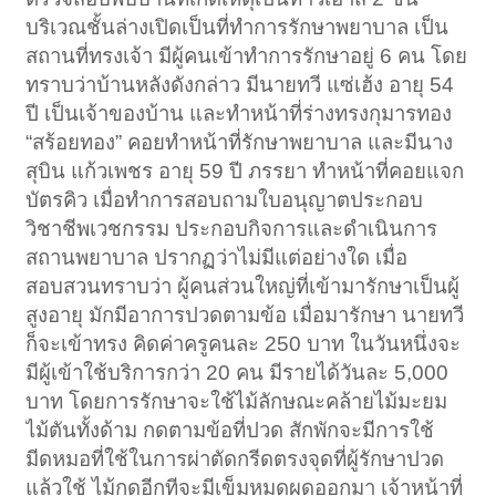
บริเวณชั้นล่างเปิดเป็นที่ทำการรักษาพยาบาล เป็น
สถานที่ทรงเจ้า มีผู้คนเข้าทำการรักษาอยู่ 6 คน โดย
ทราบว่าบ้านหลังดังกล่าว มีนายทวี แซ่เฮ้ง อายุ 54
ปี เป็นเจ้าของบ้าน และทำหน้าที่ร่างทรงกุมารทอง
“สร้อยทอง” คอยทำหน้าที่รักษาพยาบาล และมีนาง
สุบิน แก้วเพชร อายุ 59 ปี ภรรยา ทำหน้าที่คอยแจก
บัตรคิว เมื่อทำการสอบถามใบอนุญาตประกอบ
วิชาชีพเวชกรรม ประกอบกิจการและดำเนินการ
สถานพยาบาล ปรากฏว่าไม่มีแต่อย่างใด เมื่อ
สอบสวนทราบว่า ผู้คนส่วนใหญ่ที่เข้ามารักษาเป็นผู้
สูงอายุ มักมีอาการปวดตามข้อ เมื่อมารักษา นายทวี
ก็จะเข้าทรง คิดค่าครูคนละ 250 บาท ในวันหนึ่งจะ
มีผู้เข้าใช้บริการกว่า 20 คน มีรายได้วันละ 5,000
บาท โดยการรักษาจะใช้ไม้ลักษณะคล้ายไม้มะยม
ไม้ตันทั้งด้าม กดตามข้อที่ปวด สักพักจะมีการใช้
มีดหมอที่ใช้ในการผ่าตัดกรีดตรงจุดที่ผู้รักษาปวด
แล้วใช้ ไม้กดอีกทีจะมีเข็มหมุดผุดออกมา เจ้าหน้าที่