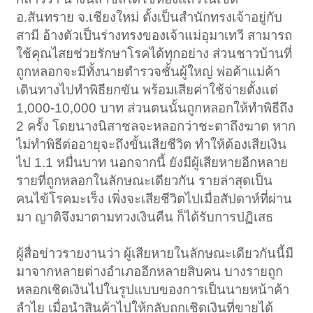
อ.สันทราย จ.เชียงใหม่ ตั้งเป็นสำนักทรงเจ้าอยู่กับ
สามี อ้างตัวเป็นร่างทรงของเจ้าแม่อุมาเทวี สามารถ
ใช้คุณไสยช่วยรักษาโรคได้ทุกอย่าง ส่วนชาวบ้านที่
ถูกหลอกจะมีทั้งนายตำรวจชั้นผู้ใหญ่ พ่อค้าแม่ค้า
เดินทางไปทำพิธียกขัน พร้อมเสียค่าใช้จ่ายตั้งแต่
1,000-10,000 บาท ส่วนตนนั้นถูกหลอกให้ทำพิธีถึง
2 ครั้ง โดยนางนิสาชลจะหลอกว่าชะตาถึงฆาต หาก
ไม่ทำพิธีต่ออายุจะถึงขั้นเสียชีวิต ทำให้ต้องเสียเงิน
ไป 1.1 หมื่นบาท นอกจากนี้ ยังมีผู้เสียหายอีกหลาย
รายที่ถูกหลอกในลักษณะเดียวกัน รายล่าสุดเป็น
คนไข้โรคมะเร็ง เพิ่งจะเสียชีวิตไปเมื่อสัปดาห์ที่ผ่าน
มา ญาติจึงมาตามทวงเงินคืน ก็ได้รับการปฏิเสธ
ผู้สื่อข่าวรายงานว่า ผู้เสียหายในลักษณะเดียวกันนี้มี
มาจากหลายต่างอำเภออีกหลายสิบคน บางรายถูก
หลอกเชิดเงินไปในรูปแบบของการเป็นนายหน้าค้า
ลำไย เมื่อนำสินค้าไปให้กลับถูกเชิดเงินที่ขายได้