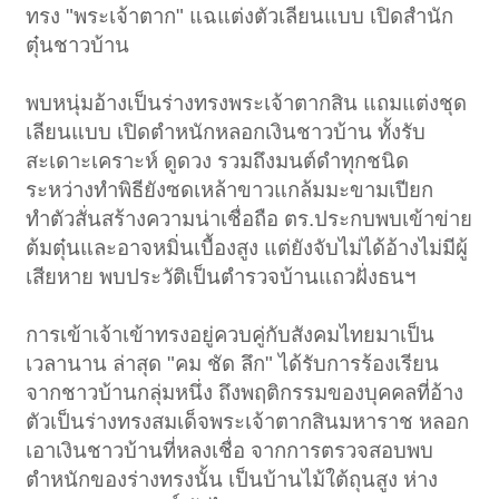
ทรง "พระเจ้าตาก" แฉแต่งตัวเลียนแบบ เปิดสำนัก
ตุ๋นชาวบ้าน
พบหนุ่มอ้างเป็นร่างทรงพระเจ้าตากสิน แถมแต่งชุด
เลียนแบบ เปิดตำหนักหลอกเงินชาวบ้าน ทั้งรับ
สะเดาะเคราะห์ ดูดวง รวมถึงมนต์ดำทุกชนิด
ระหว่างทำพิธียังซดเหล้าขาวแกล้มมะขามเปียก
ทำตัวสั่นสร้างความน่าเชื่อถือ ตร.ประกบพบเข้าข่าย
ต้มตุ๋นและอาจหมิ่นเบื้องสูง แต่ยังจับไม่ได้อ้างไม่มีผู้
เสียหาย พบประวัติเป็นตำรวจบ้านแถวฝั่งธนฯ
การเข้าเจ้าเข้าทรงอยู่ควบคู่กับสังคมไทยมาเป็น
เวลานาน ล่าสุด "คม ชัด ลึก" ได้รับการร้องเรียน
จากชาวบ้านกลุ่มหนึ่ง ถึงพฤติกรรมของบุคคลที่อ้าง
ตัวเป็นร่างทรงสมเด็จพระเจ้าตากสินมหาราช หลอก
เอาเงินชาวบ้านที่หลงเชื่อ จากการตรวจสอบพบ
ตำหนักของร่างทรงนั้น เป็นบ้านไม้ใต้ถุนสูง ห่าง