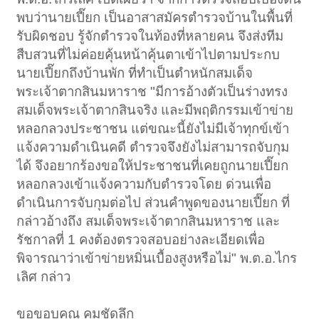
พบว่านายเปี๊ยก เป็นอาสาสมัครตำรวจบ้านในพื้นที่
รับผิดชอบ รู้จักตำรวจในท้องที่หลายคน จึงส่งทีม
สืบสวนที่ไม่ค่อยคุ้นหน้าคุ้นตาเข้าไปตามประกบ
นายเปี๊ยกถึงบ้านพัก ที่ทำเป็นตำหนักสมเด็จ
พระเจ้าตากสินมหาราช "มีการอ้างตัวเป็นร่างทรง
สมเด็จพระเจ้าตากสินจริง และมีพฤติกรรมเข้าข่าย
หลอกลวงประชาชน แต่ขณะนี้ยังไม่มีเจ้าทุกข์เข้า
แจ้งความดำเนินคดี ตำรวจจึงยังไม่สามารถจับกุม
ได้ จึงอยากร้องขอให้ประชาชนที่เคยถูกนายเปี๊ยก
หลอกลวงเข้าแจ้งความกับตำรวจโดย ด่วนเพื่อ
ดำเนินการจับกุมต่อไป ส่วนคำพูดของนายเปี๊ยก ที่
กล่าวอ้างถึง สมเด็จพระเจ้าตากสินมหาราช และ
รัชกาลที่ 1 คงต้องตรวจสอบอย่างละเอียดเพื่อ
พิจารณาว่าเข้าข่ายหมิ่นเบื้องสูงหรือไม่" พ.ต.อ.ไกร
เลิศ กล่าว
ขอขอบคุณ คมชัดลึก