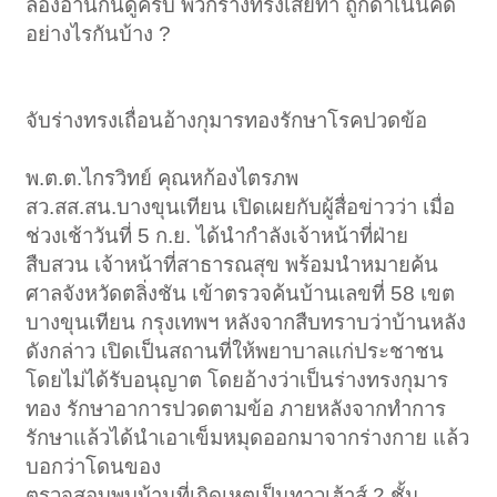
ลองอ่านกันดูครับ พวกร่างทรงเสียท่า ถูกดำเนินคดี
อย่างไรกันบ้าง ?
จับร่างทรงเถื่อนอ้างกุมารทองรักษาโรคปวดข้อ
พ.ต.ต.ไกรวิทย์ คุณหก้องไตรภพ
สว.สส.สน.บางขุนเทียน เปิดเผยกับผู้สื่อข่าวว่า เมื่อ
ช่วงเช้าวันที่ 5 ก.ย. ได้นำกำลังเจ้าหน้าที่ฝ่าย
สืบสวน เจ้าหน้าที่สาธารณสุข พร้อมนำหมายค้น
ศาลจังหวัดตลิ่งชัน เข้าตรวจค้นบ้านเลขที่ 58 เขต
บางขุนเทียน กรุงเทพฯ หลังจากสืบทราบว่าบ้านหลัง
ดังกล่าว เปิดเป็นสถานที่ให้พยาบาลแก่ประชาชน
โดยไม่ได้รับอนุญาต โดยอ้างว่าเป็นร่างทรงกุมาร
ทอง รักษาอาการปวดตามข้อ ภายหลังจากทำการ
รักษาแล้วได้นำเอาเข็มหมุดออกมาจากร่างกาย แล้ว
บอกว่าโดนของ
ตรวจสอบพบบ้านที่เกิดเหตุเป็นทาวเฮ้าส์ 2 ชั้น