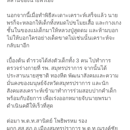
หลานของนายพรเอง
นอกจากนี้เมื่อทำพิธีสะเดาะเคราะห์เสร็จแล้ว นาย
พรก็จะหลอกให้เด็กทั้งหมดไปขโมยเสื้อ และกางเกง
ชั้นในของแม่เด็กมาให้หลวงปู่สูดดม และห้ามบอก
ไม่ให้บอกใครอย่างเด็ดขาดไม่เช่นนั้นเคราะห์จะ
กลับมาอีก
เบื้องต้น ตำรวจได้ส่งตัวเด็กทั้ง 3 คน ไปทำการ
ตรวจร่างกายที่ รพ. สมุทรปราการ จากนั้นได้
ประสานนายสุชาติ ทองหีต พัฒนาสังคมและความ
มั่นคงของมนุษย์จังหวัดสมุทรปราการ และนัก
สังคมสงเคราะห์เข้ามาทำการร่วมสอบปากคำเด็ก
พร้อมกับอัยการ เพื่อเร่งออกหมายจับนายพรมา
ดำเนินคดีให้เร็วที่สุด
ต่อมา พ.ต.ท.สานิตย์ โพธิพรหม รอง
ผกก.สส.สภ.อ.เมืองสมุทรปราการ พ.ต.ท.ณรงค์ชัย