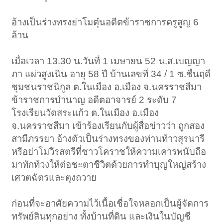
อ้างเป็นร่างทรงย่าโมตุ๋นอดีตข้าราชการครูสูญ 6
ล้าน
เมื่อเวลา 13.30 น.วันที่ 1 เมษายน 52 น.ส.เบญญา
ภา แผ่วสูงเนิน อายุ 58 ปี บ้านเลขที่ 34 / 1 ซ.ชื่นฤดี
ชุมชนราชนิกูล ต.ในเมือง อ.เมือง จ.นครราชสีมา
ข้าราชการบำนาญ อดีตอาจารย์ 2 ระดับ 7
โรงเรียนวัดสระแก้ว ต.ในเมือง อ.เมือง
จ.นครราชสีมา เข้าร้องเรียนกับผู้สื่อข่าวว่า ถูกสอง
สามีภรรยา อ้างตัวเป็นร่างทรงของท่านท้าวสุรนารี
หรือย่าโมวีรสตรีที่ชาวโคราชให้ความเคารพนับถือ
มาทักท้วงให้ต่อชะตาชีวิตด้วยการทำบุญใหญ่สร้าง
เศวตฉัตรและตุงถวาย
ก่อนที่จะอาศัยความไว้เนื้อเชื่อใจหลอกเป็นผู้จัดการ
ทรัพย์สินทุกอย่าง ทั้งบ้านที่ดิน และเงินในบัญชี