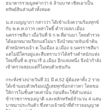
ธนาคารรวมมูลค่ากว่า 6 ล้านบาท เชิดเอาเป็น
ทรัพย์สินส่วนตัวทั้งหมด
น.ส.เบญญาภา กล่าวว่า ได้เข้าแจ้งความร้องทุกข์
กับ พ.ต.ท.ถาวร เหล่าโพธิ์ ตำรวจสภ.เมือง
นครราชสีมา เมื่อวันที่ 9 ก.พ.ที่ผ่านมา โดยตำรวจ
ได้ออกหมายเรียกแต่ไม่มา จึงนำหมายจับเข้าค้น
ตำหนักทรงเจ้า ต.ในเมือง อ.เมือง จ.นครราชสีมา
แต่ไม่มีใครอยู่และสืบทราบว่าได้สร้างตำหนักแห่ง
ใหม่ขึ้นที่ ต.สุรนารี อ.เมือง อีกแห่งหนึ่ง จึงนำกำลัง
เข้าตรวจสอบแต่ก็ไม่พบตัวเช่นกัน
กระทั่งช่วงบ่ายวันที่ 31 มี.ค.52 ผู้ต้องหาทั้ง 2 ราย
ได้เข้ามอบตัวพร้อมปฏิเสธทุกข้อกล่าวหา โดยขอ
ให้การในชั้นศาลเท่านั้น ก่อนที่จะใช้ตำแหน่ง
ข้าราชการของญาติ และหลักทรัพย์จำนวน 4 แสน
บาทมาประกันตัว ซึ่งทางเจ้าหน้าที่ตำรวจอนุญาต