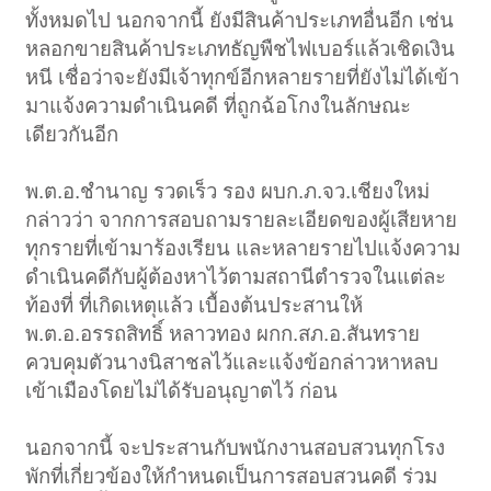
ทั้งหมดไป นอกจากนี้ ยังมีสินค้าประเภทอื่นอีก เช่น
หลอกขายสินค้าประเภทธัญพืชไฟเบอร์แล้วเชิดเงิน
หนี เชื่อว่าจะยังมีเจ้าทุกข์อีกหลายรายที่ยังไม่ได้เข้า
มาแจ้งความดำเนินคดี ที่ถูกฉ้อโกงในลักษณะ
เดียวกันอีก
พ.ต.อ.ชำนาญ รวดเร็ว รอง ผบก.ภ.จว.เชียงใหม่
กล่าวว่า จากการสอบถามรายละเอียดของผู้เสียหาย
ทุกรายที่เข้ามาร้องเรียน และหลายรายไปแจ้งความ
ดำเนินคดีกับผู้ต้องหาไว้ตามสถานีตำรวจในแต่ละ
ท้องที่ ที่เกิดเหตุแล้ว เบื้องต้นประสานให้
พ.ต.อ.อรรถสิทธิ์ หลาวทอง ผกก.สภ.อ.สันทราย
ควบคุมตัวนางนิสาชลไว้และแจ้งข้อกล่าวหาหลบ
เข้าเมืองโดยไม่ได้รับอนุญาตไว้ ก่อน
นอกจากนี้ จะประสานกับพนักงานสอบสวนทุกโรง
พักที่เกี่ยวข้องให้กำหนดเป็นการสอบสวนคดี ร่วม