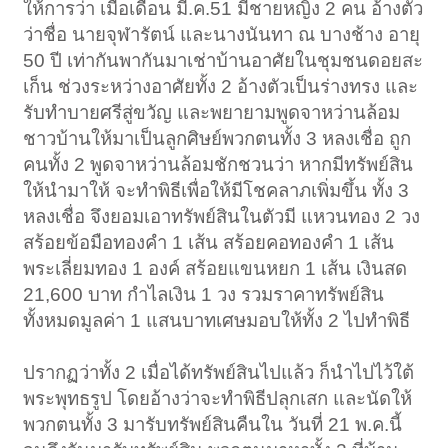
ให้การว่า เมื่อเดือน มี.ค.51 มีชายหญิง 2 คน อ้างตัว
ว่าชื่อ นายจุฬารัตน์ และนางนันทา ณ บางช้าง อายุ
50 ปี เท่ากันพากันมาเช่าบ้านอาศัยในชุมชนดอยสะ
เก็น ช่วงระหว่างอาศัยทั้ง 2 อ้างตัวเป็นร่างทรง และ
รับทำบายศรีสู่ขวัญ และพยายามพูดจาหว่านล้อม
ชาวบ้านให้มาเป็นลูกศิษย์พวกตนทั้ง 3 หลงเชื่อ ถูก
คนทั้ง 2 พูดจาหว่านล้อมชักชวนว่า หากมีทรัพย์สิน
ให้นำมาให้ จะทำพิธีเพื่อให้มีโชคลาภเพิ่มขึ้น ทั้ง 3
หลงเชื่อ จึงยอมเอาทรัพย์สินในตัวมี แหวนทอง 2 วง
สร้อยข้อมือทองคำ 1 เส้น สร้อยคอทองคำ 1 เส้น
พระเลี่ยมทอง 1 องค์ สร้อยแขนหยก 1 เส้น เงินสด
21,600 บาท กำไลเงิน 1 วง รวมราคาทรัพย์สิน
ทั้งหมดมูลค่า 1 แสนบาทเศษมอบให้ทั้ง 2 ไปทำพิธี
ปรากฏว่าทั้ง 2 เมื่อได้ทรัพย์สินไปแล้ว ก็นำไปไว้ใต้
พระพุทธรูป โดยอ้างว่าจะทำพิธีปลุกเสก และนัดให้
พวกตนทั้ง 3 มารับทรัพย์สินคืนใน วันที่ 21 พ.ค.นี้