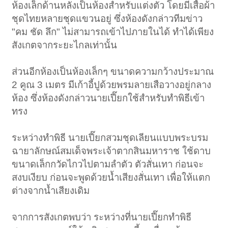
ห้องเล็กด้านหลังเป็นห้องสำหรับแต่งตัว โดยมีเสื้อผ้า
ชุดไทยหลายชุดแขวนอยู่ ซึ่งห้องดังกล่าวทีมข่าว
"คม ชัด ลึก" ไม่สามารถเข้าไปภายในได้ ทำได้เพียง
สังเกตจากระยะไกลเท่านั้น
ส่วนอีกห้องเป็นห้องเล็กๆ ขนาดความกว้างประมาณ
2 คูณ 3 เมตร มีเก้าอี้ปูด้วยพรมลายเสือวางอยู่กลาง
ห้อง ซึ่งห้องดังกล่าวนายเปี๊ยกใช้สำหรับทำพิธีเข้า
ทรง
ระหว่างทำพิธี นายเปี๊ยกสวมชุดเลียนแบบพระบรม
ฉายาลักษณ์สมเด็จพระเจ้าตากสินมหาราช ใช้ดาบ
ขนาดเล็กกวัดไกวไปตามลำตัว ตัวสั่นเทา ก่อนจะ
สงบเงียบ ก่อนจะพูดด้วยน้ำเสียงสั่นเทา เพื่อให้แตก
ต่างจากน้ำเสียงเดิม
จากการสังเกตพบว่า ระหว่างที่นายเปี๊ยกทำพิธี