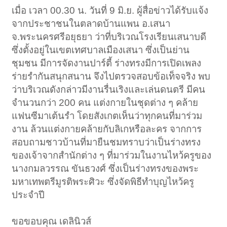
เมื่อ เวลา 00.30 น. วันที่ 9 มิ.ย. ผู้สื่อข่าวได้รับแจ้ง
จากประชาชนในตลาดบ้านแพน อ.เสนา
จ.พระนครศรีอยุธยา ว่าที่บริเวณโรงเรียนเสนาบดี
ซึ่งตั้งอยู่ในเขตเทศบาลเมืองเสนา ซึ่งเป็นย่าน
ชุมชน มีการจัดงานปาร์ตี้ ร่างทรงมีการเปิดเพลง
ร่ายรำกันสนุกสนาน จึงไปตรวจสอบข้อเท็จจริง พบ
ว่าบริเวณดังกล่าวมีงานรื่นเริงและเล่นดนตรี มีคน
จำนวนกว่า 200 คน แต่งกายในชุดต่าง ๆ คล้าย
แฟนซีมาเต้นรำ โดยสังเกตเห็นว่าทุกคนที่มาร่วม
งาน ล้วนแต่งกายคล้ายกับลิเกหรือละคร จากการ
สอบถามชาวบ้านที่มายืนชมทราบว่าเป็นร่างทรง
ของเจ้าจากสำนักต่าง ๆ ที่มาร่วมในงานไหว้ครูของ
นางกมลวรรณ ขันธวงศ์ ซึ่งเป็นร่างทรงของพระ
มหาเทพตรีมูรติพระศิวะ ซึ่งจัดพิธีทำบุญไหว้ครู
ประจำปี
ขอขอบคุณ เดลินิวส์