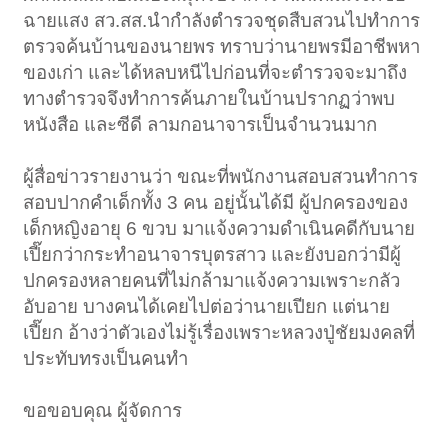
ฉายแสง สว.สส.นำกำลังตำรวจชุดสืบสวนไปทำการ
ตรวจค้นบ้านของนายพร ทราบว่านายพรมีอาชีพหา
ของเก่า และได้หลบหนีไปก่อนที่จะตำรวจจะมาถึง
ทางตำรวจจึงทำการค้นภายในบ้านปรากฏว่าพบ
หนังสือ และซีดี ลามกอนาจารเป็นจำนวนมาก
ผู้สื่อข่าวรายงานว่า ขณะที่พนักงานสอบสวนทำการ
สอบปากคำเด็กทั้ง 3 คน อยู่นั้นได้มี ผู้ปกครองของ
เด็กหญิงอายุ 6 ขวบ มาแจ้งความดำเนินคดีกับนาย
เปี๊ยกว่ากระทำอนาจารบุตรสาว และยังบอกว่ามีผู้
ปกครองหลายคนที่ไม่กล้ามาแจ้งความเพราะกลัว
อับอาย บางคนได้เคยไปต่อว่านายเปียก แต่นาย
เปี๊ยก อ้างว่าตัวเองไม่รู้เรื่องเพราะหลวงปู่ชัยมงคลที่
ประทับทรงเป็นคนทำ
ขอขอบคุณ ผู้จัดการ