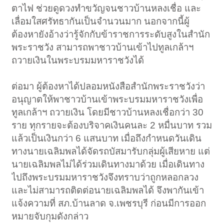
ตาไฟ ช่วยดูดวงทำขวัญจนชาวบ้านหลงเชื่อ และ
เลื่อมใสศรัทธากันเป็นจำนวนมาก นอกจากนี้ผู้
ต้องหายังอ้างว่ารู้จักกับข้าราชการระดับสูงในสำนัก
พระราชวัง สามารถพาชาวบ้านเข้าไปทูลเกล้าฯ
ถวายเงินในพระบรมมหาราชวังได้
ต่อมา ผู้ต้องหาได้ปลอมหนังสือสำนักพระราชวังว่า
อนุญาตให้พาชาวบ้านเข้าพระบรมมหาราชวังเพื่อ
ทูลเกล้าฯ ถวายเงิน โดยมีชาวบ้านหลงเชื่อกว่า 30
ราย ทุกรายจะต้องบริจาคเงินคนละ 2 หมื่นบาท รวม
แล้วเป็นเงินกว่า 6 แสนบาท เมื่อถึงกำหนดวันเดิน
ทางนายเฉลิมพลได้จัดรถบัสมารับกลุ่มผู้เสียหาย แต่
นายเฉลิมพลไม่ได้ร่วมเดินทางมาด้วย เมื่อเดินทาง
ไปถึงพระบรมมหาราชวังจึงทราบว่าถูกหลอกลวง
และไม่สามารถติดต่อนายเฉลิมพลได้ จึงพากันเข้า
แจ้งความที่ สภ.บ้านลาด จ.เพชรบุรี ก่อนมีการออก
หมายจับกุมดังกล่าว