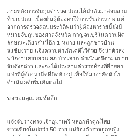
ภายหลังการจับกุมตำรวจ ปดส.ได้นำตัวมาสอบสวน
ที่ บก.ปดส. เบื้องต้นผู้ต้องหาให้การรับสารภาพ แต่
จากการตรวจสอบประวัติพบว่าผู้ต้องหารายนี้ยังมี
หมายจับกุมของศาลจังหวัด กาญจนบุรีในความผิด
ลักษณะเดียวกันนี้อีก 1 หมาย และถูกชาวบ้าน
จ.เชียงราย แจ้งความดำเนินคดีไว้ด้วย จึงนำตัวส่ง
พนักงานสอบสวน สภ.บ้านลาด ดำเนินคดีตามหมาย
จับดังกล่าว และจะได้ประสานตำรวจท้องที่อีกสอง
แห่งที่ผู้ต้องหามีคดีติดตัวอยู่ เพื่อให้มาอายัดตัวไป
ดำเนินคดีเพิ่มเติมต่อไป
ขอขอบคุณ คมชัดลึก
แจ้งจับร่างทรง เจ้าอุมาเทวี หลอกทำคุณไสย
ชาวเชียงใหม่กว่า 50 ราย แห่ร้องตำรวจถูกหญิง