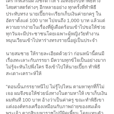
เคราะห์เสริมดวงชะตาให้ รวมทั้งยังรับทำพิธีทาง
ไสยศาสตร์ต่างๆ อีกหลายอย่าง ทุกครั้งที่ทำพิธี
ประทับทรง นายเปี๊ยกจะเรียกเก็บเงินค่ายกครู ใน
อัตราตั้งแต่ 100 บาท ไปจนถึง 1,000 บาท แล้วแต่
ความยากง่ายในเรื่องที่ผู้เดือดร้อนเข้าไปขอให้ช่วย
ทุกวันจะมีประชาชนโดยเฉพาะผู้หญิงวัยทำงาน
หมุนเวียนเข้าไปหาร่างทรงรายนี้อยู่เป็นประจำ
นายสมชาย ให้รายละเอียดด้วยว่า ก่อนหน้านี้ตนมี
เรื่องทะเลาะกับภรรยา มีความทุกข์ใจเป็นอย่างมาก
ไม่รู้จะหันไปพึ่งใคร จึงเข้าไปให้นายเปี๊ยก ทำพิธี
สะเดาะเคราะห์ให้
"ตอนนั้นภรรยาหนีไป ไม่รู้ไปไหน ตามหาทุกที่ก็ไม่
เจอ ผมจึงขอให้ช่วยนั่งทางในตามหาให้ เขาเก็บเงิน
ผมทันที 100 บาท อ้างว่าเป็นค่าครู ขณะทำพิธีเขา
แต่งองค์ทรงเครื่องเหมือนกับภาพถ่ายของสมเด็จ
พระเจ้า ตากสินมหาราชไม่มีผิดเพี้ยน โดยแทนตัว