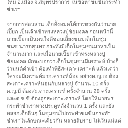
ใหม่ อ.เมือง จ.สมุทรปราการ ในข้อหาข่มขืนกระทำ
ชำเรา
จากการสอบสวน เด็กทั้งหมดให้การตรงกันว่านาย
เปี๊ยก เป็นเจ้าเข้าทรงหลวงปู่ชัยมงคล ก่อนหน้านี้
นายเปี๊ยกเป็นคนใจดีชอบเลี้ยงขนมเด็กในชุม
ชนซ.นารถสุนทร กระทั่งมีเด็กในชุมชนมาหาเป็น
จำนวนมาก และเมื่อนายเปี๊ยกเข้าทรงหลวงปู่
ชัยมงคล มักจะบอกว่าเด็กในชุมชนมีเคราะห์ บ้างก็
ว่ามนต์ดำเข้า ต้องทำพิธีสะเดาะเคราะห์ แล้วแต่ว่า
ใครจะมีเคราะห์มากเคราะห์น้อย อย่างด.ญ.เอ ต้อง
สะเดาะเคราะห์นอนกับหลวงปู่ จำนวน 10 ครั้ง
ด.ญ.บี ต้องสะเดาะเคราะห์ ครั้งจำนวน 28 ครั้ง
และด.ช.ซี ต้องถูกสะเดาะเคราะห์ โดยให้นายพร
กระทำชำเราทางประตูหลังจำนวน 1 ครั้ง และยัง
หลอกเด็กอื่นๆ ในชุมชนไปกระทำข่มขืนกระทำ
ชำเราในลักษณะเดียวกัน หลายสิบราย ไม่เว้นแม่แต่