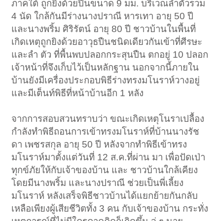
ภาคใต้ ถูกยิงด้วยปืนขนาด 9 มม. บริเวณลำตัวรวม
4 นัด ใกล้กันมีร่างนางปราณี หารเทา อายุ 50 ปี
และนางพริ้ม ศิริรัตน์ อายุ 80 ปี ชาวบ้านในพื้นที่
เกิดเหตุถูกยิงด้วยอาวุธปืนชนิดเดียวกันเข้าที่ศีรษะ
และลำ ตัว ที่พื้นพบปลอกกระสุนปืน ตกอยู่ 10 ปลอก
เจ้าหน้าที่จึงเก็บไว้เป็นหลักฐาน นอกจากนี้ภายใน
บ้านยังมีเครื่องประกอบพิธีร่างทรงมโนราห์วางอยู่
และมีเต็นท์พิธีที่หน้าบ้านอีก 1 หลัง
จากการสอบสวนทราบว่า ขณะเกิดเหตุโนราเปลื้อง
กำลังทำพิธีถอนการเข้าทรงมโนราห์ที่บ้านนางรัช
ดา เพชรสกุล อายุ 50 ปี หลังจากทำพิธีเข้าทรง
มโนราห์มาตั้งแต่วันที่ 12 ส.ค.ที่ผ่าน มา เพื่อปัดเป่า
ทุกข์ภัยให้กับเจ้าของบ้าน และ ชาวบ้านใกล้เคียง
โดยมีนางพริ้ม และนางปราณี ช่วยเป็นพี่เลี้ยง
มโนราห์ หลังเสร็จพิธีชาวบ้านได้แยกย้ายกันกลับ
เหลือเพียงผู้เสียชีวิตทั้ง 3 คน กับเจ้าของบ้าน กระทั่ง