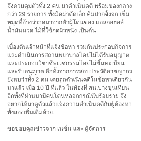
จึงควบคุมตัวทั้ง 2 คน มาดำเนินคดี พร้อมของกลาง
กว่า 29 รายการ ทั้งมีดผ่าตัดเล็ก คีมปากจิ้งจก เข็ม
หมุดที่อ้างว่ากดมาจากตัวผู้โดนของ แอลกอฮอล์
น้ำมันนวด ไม้ที่ใช้กดผิวหนัง เป็นต้น
เบื้องต้นเจ้าหน้าที่แจ้งข้อหา ร่วมกันประกอบกิจการ
และดำเนินการสถานพยาบาลโดยไม่ได้รับอนุญาต
และประกอบวิชาชีพเวชกรรมโดยไม่ขึ้นทะเบียน
และรับอนุญาต อีกทั้งจากการสอบประวัติอาชญากร
ยังพบว่าทั้ง 2 คน เคยถูกดำเนินคดีในข้อหาเดียวกัน
มาแล้ว เมื่อ 10 ปี ที่แล้ว ในท้องที่ สน.บางขุนเทียน
อีกทั้งที่ผ่านมามีคนโดนหลอกกรณีนับร้อยราย จึง
อยากให้มาดูตัวแล้วแจ้งความดำเนินคดีกับผู้ต้องหา
ทั้งสองเพิ่มเติมด้วย.
ขอขอบคุณข่าวจาก เนชั่น และ ผู้จัดการ