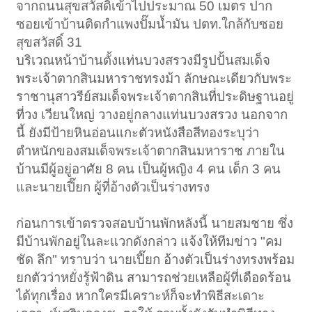
จากถนนสุขสวัสดิ์เข้าไปประมาณ 50 เมตร ปาก
ซอยเข้าบ้านติดกำแพงปั๊มน้ำมัน ปตท.ใกล้กับซอย
สุขสวัสดิ์ 31
บริเวณหน้าบ้านตั้งแท่นบวงสรวงมีรูปปั้นสมเด็จ
พระเจ้าตากสินมหาราชทรงม้า ลักษณะเดียวกับพระ
ราชานุสาวรีย์สมเด็จพระเจ้าตากสินที่ประดิษฐานอยู่
ที่วง เวียนใหญ่ วางอยู่กลางแท่นบวงสรวง นอกจาก
นี้ ยังมีป้ายหินอ่อนแกะตัวหนังสือสีทองระบุว่า
ตำหนักของสมเด็จพระเจ้าตากสินมหาราช ภายใน
บ้านมีผู้อยู่อาศัย 8 คน เป็นผู้หญิง 4 คน เด็ก 3 คน
และนายเปี๊ยก ผู้ที่อ้างตัวเป็นร่างทรง
ก่อนการเข้าตรวจสอบบ้านพักหลังนี้ นายสมชาย ซึ่ง
มีบ้านพักอยู่ในละแวกดังกล่าว แจ้งให้ทีมข่าว "คม
ชัด ลึก" ทราบว่า นายเปี๊ยก อ้างตัวเป็นร่างทรงพร้อม
ยกตัวว่าหยั่งรู้ฟ้าดิน สามารถช่วยเหลือผู้ที่เดือดร้อน
ได้ทุกเรื่อง หากใครมีเคราะห์ก็จะทำพิธีสะเดาะ