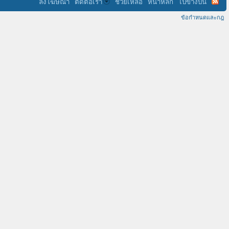
ลงโฆษณา
ติดต่อเรา
ช่วยเหลือ
หน้าหลัก
ไปข้างบน
ข้อกำหนดและกฎ