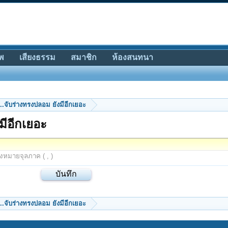
พ
เสียงธรรม
สมาชิก
ห้องสนทนา
..จับร่างทรงปลอม ยังมีอีกเยอะ
มีอีกเยอะ
องหมายจุลภาค ( , )
..จับร่างทรงปลอม ยังมีอีกเยอะ