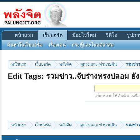
หน้าแรก
มีอะไรใหม่
วิดีโอ
รูปภา
เว็บบอร์ด
ค้นหาในเว็บบอร์ด
เรื่องเด่น
กระทู้และโพสต์ล่าสุด
หน้าแรก
เว็บบอร์ด
พลังจิต
ดูดวง และ ทำนายฝัน
รวมข่าว
Edit Tags: รวมข่าว..จับร่างทรงปลอม ยัง
แท็กหลายให้คั่นด้วยเครื่
หน้าแรก
เว็บบอร์ด
พลังจิต
ดูดวง และ ทำนายฝัน
รวมข่าว