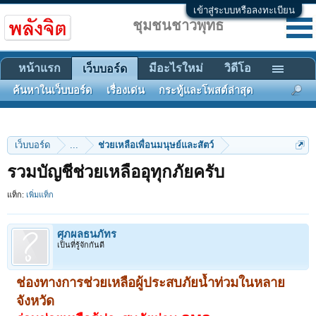
เข้าสู่ระบบหรือลงทะเบียน
ชุมชนชาวพุทธ
หน้าแรก
มีอะไรใหม่
วิดีโอ
เว็บบอร์ด
ค้นหาในเว็บบอร์ด
เรื่องเด่น
กระทู้และโพสต์ล่าสุด
เว็บบอร์ด
...
ช่วยเหลือเพื่อนมนุษย์และสัตว์
รวมบัญชีช่วยเหลืออุทุกภัยครับ
แท็ก:
เพิ่มแท็ก
ศุภผลธนภัทร
เป็นที่รู้จักกันดี
ช่องทางการช่วยเหลือผู้ประสบภัยนํ้าท่วมในหลาย
จังหวัด