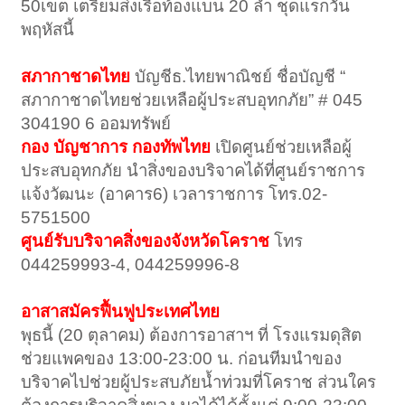
50เขต เตรียมส่งเรือท้องแบน 20 ลำ ชุดแรกวัน
พฤหัสนี้
สภากาชาดไทย
บัญชีธ.ไทยพาณิชย์ ชื่อบัญชี “
สภากาชาดไทยช่วยเหลือผู้ประสบอุทกภัย” # 045
304190 6 ออมทรัพย์
กอง บัญชาการ กองทัพไทย
เปิดศูนย์ช่วยเหลือผู้
ประสบอุทกภัย นำสิ่งของบริจาคได้ที่ศูนย์ราชการ
แจ้งวัฒนะ (อาคาร6) เวลาราชการ โทร.02-
5751500
ศูนย์รับบริจาคสิ่งของจังหวัดโคราช
โทร
044259993-4, 044259996-8
อาสาสมัครฟื้นฟูประเทศไทย
พุธนี้ (20 ตุลาคม) ต้องการอาสาฯ ที่ โรงแรมดุสิต
ช่วยแพคของ 13:00-23:00 น. ก่อนทีมนำของ
บริจาคไปช่วยผู้ประสบภัยน้ำท่วมที่โคราช ส่วนใคร