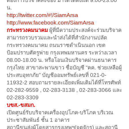
ต้องการบริจาคสิ่งของ มาได้ได้ตั้งแต่ 9:00-23:00
น.
http://twitter.com/#!/SiamArsa
http://www.facebook.com/SiamArsa
กระทรวงคมนาคม
ผู้ที่มีความประสงค์จะร่วมบริจาค
สามารถรวบรวมและนำส่งได้ที่สำนักงานปลัด
กระทรวงคมนาคม ถนนราชดำเนินนอก เขต
ป้อมปราบศัตรูพ่าย กรุงเทพมหานคร ระหว่างเวลา
08.00-18.00 น. หรือโอนเงินบริจาคผ่านธนาคาร
กรุงไทย สาขาสะพานขาว ชื่อบัญชี “คค. ช่วยเหลือผู้
ประสบอุทกภัย” บัญชีออมทรัพย์เลขที่ 021-0-
11932-2 สอบถามรายละเอียดเพิ่มเติมได้ที่โทรศัพท์
02-282-9559 , 02-283-3138 , 02-283-3066 และ
02-283-3309
บขส.-ขสมก.
เปิดศูนย์รับบริจาคเครื่องอุปโภค-บริโภค บริเวณ
ประชาสัมพันธ์ ชั้น 1 อาคาร
สถานีขนส่งผู้โดยสารกรุงเทพฯ(จตุจักร) และสถานี