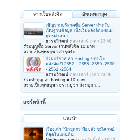
จากเว็บพลังจิต
อัพเดทล่าสุด
เชิญร่วมบริจาคซื้อ Server สำหรับ
เป็นฐานข้อมูล เพื่อเว็บพลังจิตเผยแผ่
พุทธศาสนา
ธรรมวิวัฒน์
ตอบ
เสาร์ เวลา 23:48
ร่วมบุญซื้อ Server เวปพลังจิต 10 บาท
ถวายเป็นพุทธบูชา สาธุครับ…
ร่วมบริจาค ค่า Hosting ของเว็บ
พลังจิต ปี 2552 ...2558 -2559 -2560
- 2561 -2564
ธรรมวิวัฒน์
ตอบ
เสาร์ เวลา 23:48
ร่วมทำบุญ ค่า hosting = 10 บาท
ถวายเป็นพุทธบูชา ธรรมบูชา สังฆบูชา…
แชร์หน้านี้
แนะนำ
เรื่องเล่า "นักขุดกรุ"มือขลัง ขมังเวทย์
ที่สุดในแผ่นดิน
Natthawut_pool
ตอบ
วันนี้เมื่อ 16:43