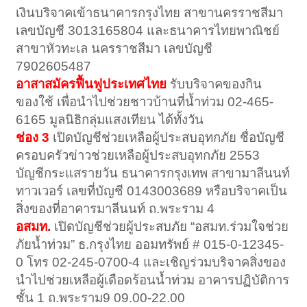
เงินบริจาคเข้าธนาคารกรุงไทย สาขานครราชสีมา
เลขบัญชี 3013165804 และธนาคารไทยพาณิชย์
สาขาหัวทะเล นครราชสีมา เลขบัญชี
7902605487
อาสาสมัครฟื้นฟูประเทศไทย
รับบริจาคของกิน
ของใช้ เพื่อนำไปช่วยชาวบ้านที่น้ำท่วม 02-465-
6165 มูลนิธิกลุ่มแสงเทียน ได้ทั้งวัน
ช่อง 3
เปิดบัญชีช่วยเหลือผู้ประสบอุทกภัย ชื่อบัญชี
ครอบครัวข่าวช่วยเหลือผู้ประสบอุทกภัย 2553
บัญชีกระแสรายวัน ธนาคารกรุงเทพ สาขามาลีนนท์
ทาวเวอร์ เลขที่บัญชี 0143003689 หรือบริจาคเป็น
สิ่งของที่อาคารมาลีนนท์ ถ.พระราม 4
อสมท.
เปิดบัญชีช่วยผู้ประสบภัย “อสมท.ร่วมใจช่วย
ภัยน้ำท่วม” ธ.กรุงไทย ออมทรัพย์ # 015-0-12345-
0 โทร 02-245-0700-4 และเชิญร่วมบริจาคสิ่งของ
นำไปช่วยเหลือผู้เดือดร้อนน้ำท่วม อาคารปฏิบัติการ
ชั้น 1 ถ.พระราม9 09.00-22.00