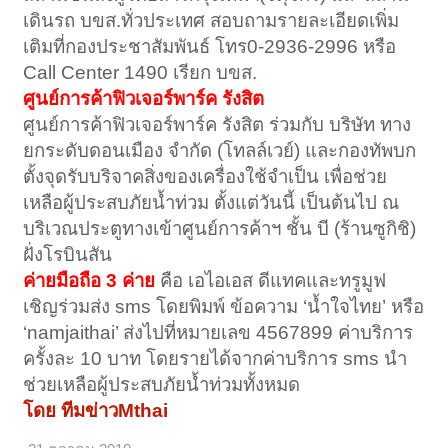
เดินรถ บขส.ทั่วประเทศ สอบถามรายละเอียดเพิ่ม
เติมที่กองประชาสัมพันธ์ โทร0-2936-2996 หรือ
Call Center 1490 เรียก บขส.
ศูนย์การค้าฟิวเจอร์พาร์ค รังสิต
ศูนย์การค้าฟิวเจอร์พาร์ค รังสิต ร่วมกับ บริษัท ทาง
ยกระดับดอนเมือง จำกัด (โทลล์เวย์) และกองทัพบก
ตั้งจุดรับบริจาคสิ่งของเครื่องใช้จำเป็น เพื่อช่วย
เหลือผู้ประสบภัยน้ำท่วม ตั้งแต่วันนี้ เป็นต้นไป ณ
บริเวณประตูทางเข้าศูนย์การค้าฯ ชั้น บี (ร้านซูกิชิ)
ฝั่งโรบินสัน
ค่ายมือถือ 3 ค่าย
คือ เอไอเอส ดีแทคและทรูมูฟ
เชิญร่วมส่ง sms โดยพิมพ์ ข้อความ ‘น้ำใจไทย’ หรือ
‘namjaithai’ ส่งไปที่หมายเลข 4567899 ค่าบริการ
ครั้งละ 10 บาท โดยรายได้จากค่าบริการ sms นำ
ช่วยเหลือผู้ประสบภัยน้ำท่วมทั้งหมด
โดย ทีมข่าวMthai