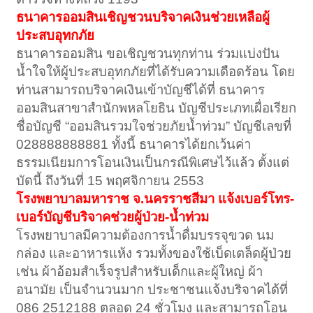
ธนาคารออมสินเชิญชวนบริจาคเงินช่วยเหลือผู้
ประสบอุทกภัย
ธนาคารออมสิน ขอเชิญชวนทุกท่าน ร่วมแบ่งปัน
น้ำใจให้ผู้ประสบอุทกภัยที่ได้รับความเดือดร้อน โดย
ท่านสามารถบริจาคเงินเข้าบัญชีได้ที่ ธนาคาร
ออมสินสาขาสำนักพหลโยธิน บัญชีประเภทเผื่อเรียก
ชื่อบัญชี “ออมสินรวมใจช่วยภัยน้ำท่วม” บัญชีเลขที่
028888888881 ทั้งนี้ ธนาคารได้ยกเว้นค่า
ธรรมเนียมการโอนเงินเป็นกรณีพิเศษไว้แล้ว ตั้งแต่
บัดนี้ ถึงวันที่ 15 พฤศจิกายน 2553
โรงพยาบาลมหาราช จ.นครราชสีมา แจ้งเบอร์โทร-
เบอร์บัญชีบริจาคช่วยผู้ป่วย-น้ำท่วม
โรงพยาบาลมีความต้องการน้ำดื่มบรรจุขวด นม
กล่อง และอาหารแห้ง รวมทั้งของใช้เบ็ดเตล็ดผู้ป่วย
เช่น ผ้าอ้อมสำเร็จรูปสำหรับเด็กและผู้ใหญ่ ผ้า
อนามัย เป็นจำนวนมาก ประชาชนแจ้งบริจาคได้ที่
086 2512188 ตลอด 24 ชั่วโมง และสามารถโอน