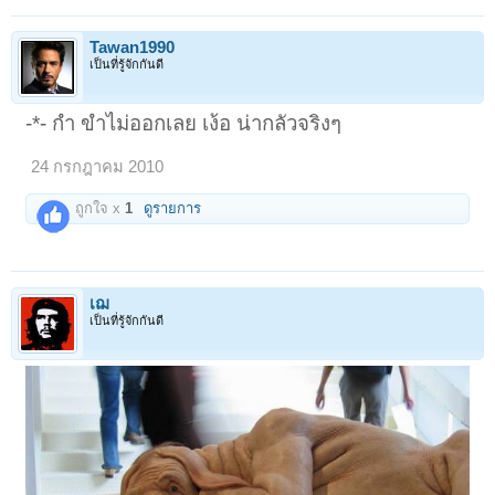
Tawan1990
เป็นที่รู้จักกันดี
-*- กำ ขำไม่ออกเลย เง้อ น่ากลัวจริงๆ
24 กรกฎาคม 2010
ถูกใจ x
1
ดูรายการ
เฌ
เป็นที่รู้จักกันดี