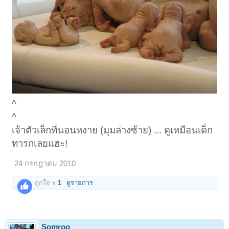
^
^
เจ้าตัวเล็กที่นอนหงาย (มุมล่างซ้าย) ... ดูเหมือนเด็ก
ทารกเลยแฮะ!
24 กรกฎาคม 2010
ถูกใจ x
1
ดูรายการ
Somroo