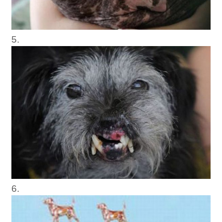
5.
6.