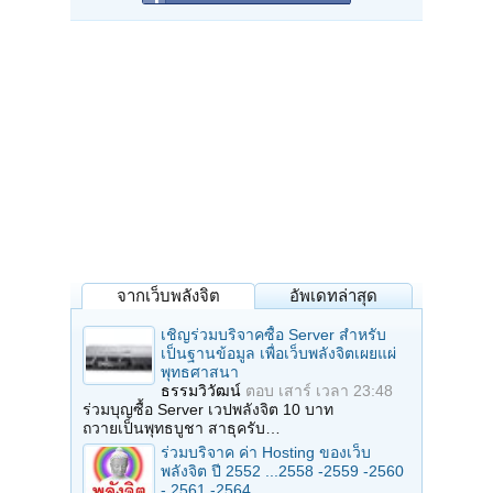
จากเว็บพลังจิต
อัพเดทล่าสุด
เชิญร่วมบริจาคซื้อ Server สำหรับ
เป็นฐานข้อมูล เพื่อเว็บพลังจิตเผยแผ่
พุทธศาสนา
ธรรมวิวัฒน์
ตอบ
เสาร์ เวลา 23:48
ร่วมบุญซื้อ Server เวปพลังจิต 10 บาท
ถวายเป็นพุทธบูชา สาธุครับ…
ร่วมบริจาค ค่า Hosting ของเว็บ
พลังจิต ปี 2552 ...2558 -2559 -2560
- 2561 -2564