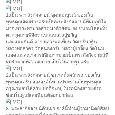
1.เป็น พระสังกัจจายน์ อุดมสมบูรณ์ ของเว็บ
พุทธคุณจัดสร้างครับเป็นพระสังกัจจายน์ที่ผมภูมิใจ
มากเพราะหามวลสาร มาด้วยตนเอง ชนวนโลหะทั้ง
ตะกรุดสายพิจิตร แหวนหลวงปู่ขวัญ
และแผ่นยันต์ จาก หลวงพ่อเพี้ยน วัดเกริ่นกฐิน
หลวงพ่อสาคร วัดหนองกรับ หลวงปู่เกลี้ยง วัดโนน
แกดและคณาจารย์อีกมากมายเป็นพระสังกัจจายน์ที่
ผมรักมากที่สุดเลยถ่าย เก็บไว้หลายรูปครับ
2.เป็น พระสังกัจจายน์ ขนาดตั้งหน้ารถ ของเว็บ
พุทธคุณครับ สององค์นี้ท่านประธานเว็บพุทธคุณ
กรุณามอบให้ครับ ปกติจะอยู่ในรถน้องสาวแต่รถ
ซ่อมในศูนย์เลยนิมนต์ออกมาก่อน
3. พระสังกัจจายน์ดินเผา องค์นี้ท่านผู้ว่ามานิตย์ศิลป