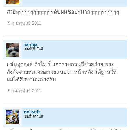
สวยๆๆๆๆๆๆๆๆๆๆๆๆๆคับผมชอบๆมากๆๆๆๆๆๆๆๆๆๆ
9 กุมภาพันธ์ 2011
narmja
เป็นที่รู้จักกันดี
แจ่มทุกองค์ ถ้าไม่เป็นการรบกวนพี่ช่วยถ่าย พระ
สังกัจจายหลวงพ่อกวยแบบว่า หน้าหลัง ใต้ฐานให้
ผมได้ศึกษาหน่อยครับ
9 กุมภาพันธ์ 2011
ทหารเก่า
เป็นที่รู้จักกันดี