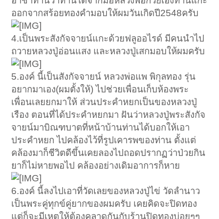
อาชาท่านว่าท่านได้จากมือหลวงพ่อกวยเองท่านแกะ
ออกจากสร้อยทองคำมอบให้ผมวันเกิดปี2548ครับ
4.เป็นพระสังกัจจายน์แกะด้วยฟลูออไรด์ มีคนนำไป
ถวายหลวงปู่อ่อนแสง และหลวงปู่เสกมอบให้ผมครับ
5.องค์ นี้เป็นสังกัจจายน์ หลวงพ่อแพ พิกุลทอง รุ่น
อยากมาเอง(ผมตั้งให้) ไปช่วยเพื่อนเก็บห้องพระ
เพื่อนเลยยกมาให้ ส่วนประคำหยกเป็นของหลวงปู่
เรือง ตอนที่ได้ประคำหยกมา ฝันว่าหลวงปู่พระสังกัจ
จายน์มาบิณฑบาตที่หน้าบ้านท่านได้บอกให้เอา
ประคำหยก ไปคล้องไว้ที่รูปเคารพของท่าน ตั้งแต่
คล้องมาก็ชีวิตดีขึ้นเคยลองไปถอดปรากฏว่าป่วยกิน
ยาก็ไม่หายพอไป คล้องอย่างเดิมอาการก็หาย
6.องค์ นี้ลงไปเอาที่วัดเลยของหลวงปู่ไข่ วัดลำนาว
เป็นพระคู่ทุกข์คู่ยากของผมครับ เคยคิดจะปิดทอง
แต่ก็จะมีเหตุให้ต้องคลาดกันกับร้านปิดทองบ่อยๆๆ