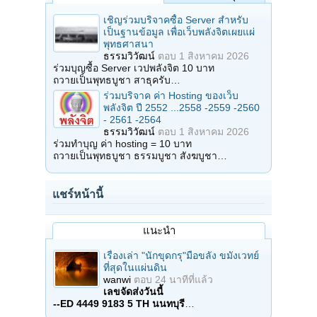
เชิญร่วมบริจาคซื้อ Server สำหรับ
เป็นฐานข้อมูล เพื่อเว็บพลังจิตเผยแผ่
พุทธศาสนา
ธรรมวิวัฒน์
ตอบ
1 สิงหาคม 2026
ร่วมบุญซื้อ Server เวปพลังจิต 10 บาท
ถวายเป็นพุทธบูชา สาธุครับ…
ร่วมบริจาค ค่า Hosting ของเว็บ
พลังจิต ปี 2552 ...2558 -2559 -2560
- 2561 -2564
ธรรมวิวัฒน์
ตอบ
1 สิงหาคม 2026
ร่วมทำบุญ ค่า hosting = 10 บาท
ถวายเป็นพุทธบูชา ธรรมบูชา สังฆบูชา…
แชร์หน้านี้
แนะนำ
เรื่องเล่า "นักขุดกรุ"มือขลัง ขมังเวทย์
ที่สุดในแผ่นดิน
wanwi
ตอบ
24 นาทีที่แล้ว
เลขจัดส่งวันนี้
--ED 4449 9183 5 TH นนทบุรี
…