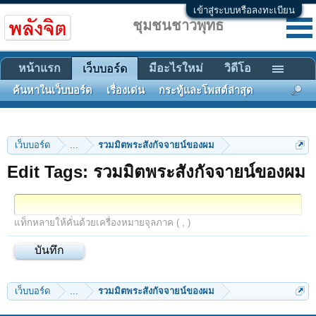
เข้าสู่ระบบหรือลงทะเบียน
ชุมชนชาวพุทธ
หน้าแรก
มีอะไรใหม่
วิดีโอ
เว็บบอร์ด
ค้นหาในเว็บบอร์ด
เรื่องเด่น
กระทู้และโพสต์ล่าสุด
เว็บบอร์ด
...
รวมมิตพระสังกัจจายน์ของผม
Edit Tags: รวมมิตพระสังกัจจายน์ของผม
แท็กหลายให้คั่นด้วยเครื่องหมายจุลภาค ( , )
เว็บบอร์ด
...
รวมมิตพระสังกัจจายน์ของผม