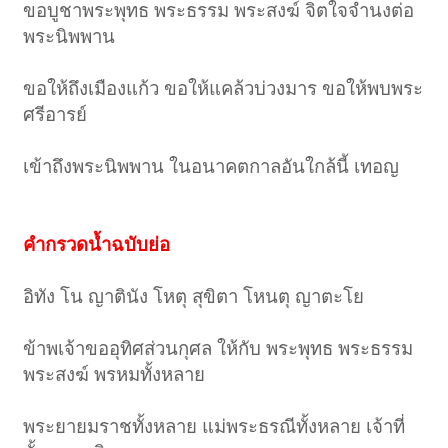
ขอบูชาพระพุทธ พระธรรม พระสงฆ์ จิตใจจำนงต่อ
พระนิพพาน
ขอให้ถึงเมืองแก้ว ขอให้แคล้วบ่วงมาร ขอให้พบพระ
ศรีอารย์
เข้าถึงพระนิพพาน ในอนาคตกาลอันใกล้นี้ เทอญ
คำกรวดน้ำฉบับย่อ
อิทัง โน ญาตินัง โหตุ สุขิตา โหนตุ ญาตะโย
ข้าพเจ้าขออุทิศส่วนกุศล ให้กับ พระพุทธ พระธรรม
พระสงฆ์ พรหมทั้งหลาย
พระยายมราชทั้งหลาย แม่พระธรณีทั้งหลาย เจ้าที่