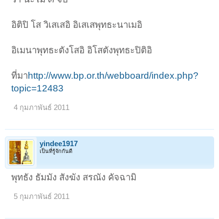
อิติปิ โส วิเสเสอิ อิเสเสพุทธะนาเมอิ
อิเมนาพุทธะตังโสอิ อิโสตังพุทธะปิติอิ
ที่มา
http://www.bp.or.th/webboard/index.php?
topic=12483
4 กุมภาพันธ์ 2011
yindee1917
เป็นที่รู้จักกันดี
พุทธัง ธัมมัง สังฆัง สรณัง คัจฉามิ
5 กุมภาพันธ์ 2011