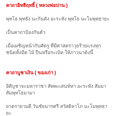
คาถาอิทธิฤทธิ์ ( หลวงพ่อปาน )
พุทโธ พุทธัง นะกันตัง อะระหัง พุทโธ นะโมพุทธายะ
เป็นคาถาป้องกันตัว
เมื่อเผชิญหน้ากับศัตรู ที่มีศาสตราวุธร้ายแรงทุก
ชนิดทั้งมีด ไม้ ปืนหรือระเบิด ให้ภาวนาดังนี้
คาถาบูชาเงิน ( ของเก่า )
อิติบูชาจะมหาราชา สัพพะเสน่ห์หา อะระหัง สัมมา
สัมพุทโธมามา
ยาตรายามดี วันชัยมารศรี สวัสดิลาโภ นะโมพุทธา
ยะ