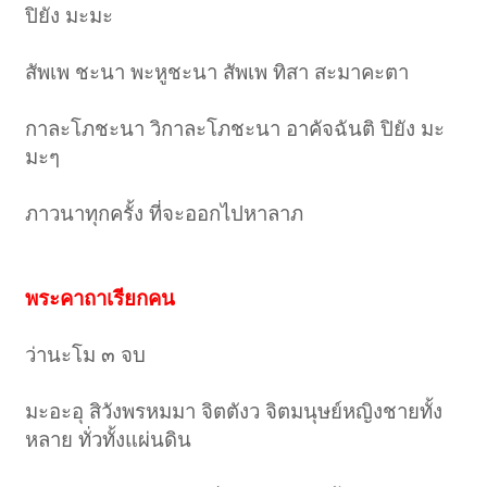
ปิยัง มะมะ
สัพเพ ชะนา พะหูชะนา สัพเพ ทิสา สะมาคะตา
กาละโภชะนา วิกาละโภชะนา อาคัจฉันติ ปิยัง มะ
มะๆ
ภาวนาทุกครั้ง ที่จะออกไปหาลาภ
พระคาถาเรียกคน
ว่านะโม ๓ จบ
มะอะอุ สิวังพรหมมา จิตตังว จิตมนุษย์หญิงชายทั้ง
หลาย ทั่วทั้งแผ่นดิน