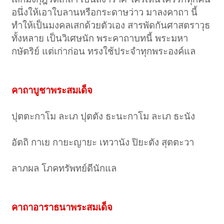
อนึ่งให้เอาใบลานหรือกระดาษว่าว มาลงคาถา นี้
ทำให้เป็นมงคลเสกด้วยตัวเอง สารพัดกันศาสตราวุธ
ทั้งหลาย เป็นวิเศษนัก พระคาถาบทนี้ พระมหา
กษัตริย์ แต่เก่าก่อน ทรงใช้ประจำทุกพระองค์แล
คาถาบูชาพระสมเด็จ
ปุตตะกาโม ละเภ ปุตตัง ธะนะกาโม ละเภ ธะนัง
อัตถิ กาเย กายะญายะ เทวานัง ปิยะตัง สุตตะวา
ลาภผล โภคทรัพทย์ดีนักแล
คาถาอาราธนาพระสมเด็จ