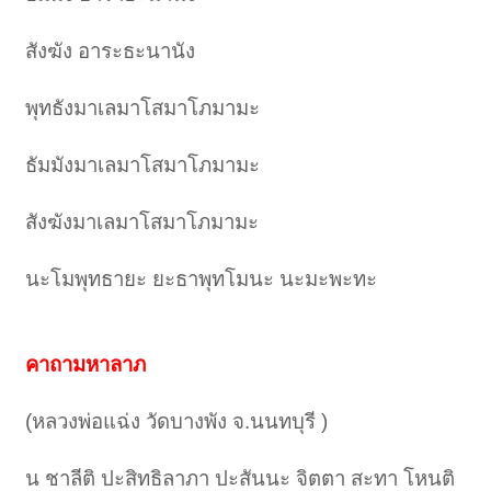
สังฆัง อาระธะนานัง
พุทธังมาเลมาโสมาโภมามะ
ธัมมังมาเลมาโสมาโภมามะ
สังฆังมาเลมาโสมาโภมามะ
นะโมพุทธายะ ยะธาพุทโมนะ นะมะพะทะ
คาถามหาลาภ
(หลวงพ่อแฉ่ง วัดบางพัง จ.นนทบุรี )
น ชาลีติ ปะสิทธิลาภา ปะสันนะ จิตตา สะทา โหนติ