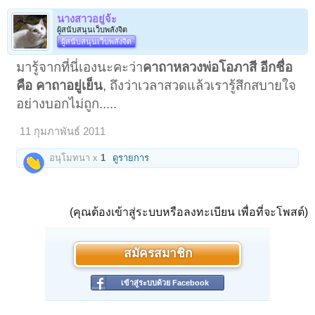
นางสาวอยู่จ้ะ
ผู้สนับสนุนเว็บพลังจิต
ผู้สนับสนุนเว็บพลังจิต
มารู้จากที่นี่เองนะคะว่า
คาถาหลวงพ่อโอภาสี อีกชื่อ
คือ คาถาอยู่เย็น
, ถึงว่าเวลาสวดแล้วเรารู้สึกสบายใจ
อย่างบอกไม่ถูก.....
11 กุมภาพันธ์ 2011
อนุโมทนา x
1
ดูรายการ
(คุณต้องเข้าสู่ระบบหรือลงทะเบียน เพื่อที่จะโพสต์)
สมัครสมาชิก
เข้าสู่ระบบด้วย Facebook