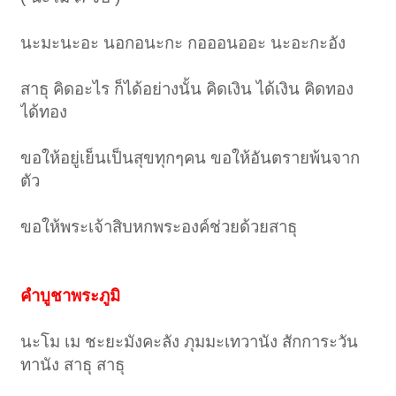
นะมะนะอะ นอกอนะกะ กอออนออะ นะอะกะอัง
สาธุ คิดอะไร ก็ได้อย่างนั้น คิดเงิน ได้เงิน คิดทอง
ได้ทอง
ขอให้อยู่เย็นเป็นสุขทุกๆคน ขอให้อันตรายพ้นจาก
ตัว
ขอให้พระเจ้าสิบหกพระองค์ช่วยด้วยสาธุ
คำบูชาพระภูมิ
นะโม เม ชะยะมังคะลัง ภุมมะเทวานัง สักการะวัน
ทานัง สาธุ สาธุ