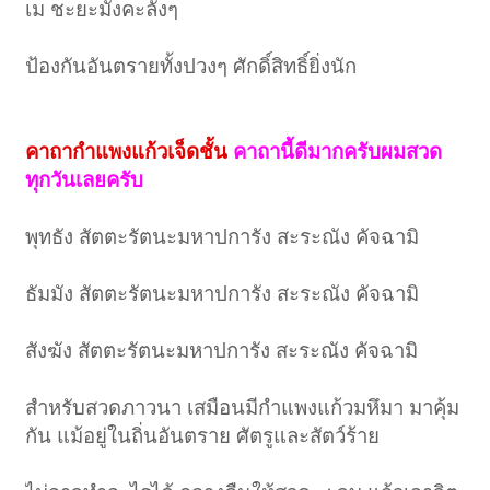
เม ชะยะมังคะลังๆ
ป้องกันอันตรายทั้งปวงๆ ศักดิ์สิทธิ์ยิ่งนัก
คาถากำแพงแก้วเจ็ดชั้น
คาถานี้ดีมากครับผมสวด
ทุกวันเลยครับ
พุทธัง สัตตะรัตนะมหาปการัง สะระณัง คัจฉามิ
ธัมมัง สัตตะรัตนะมหาปการัง สะระณัง คัจฉามิ
สังฆัง สัตตะรัตนะมหาปการัง สะระณัง คัจฉามิ
สำหรับสวดภาวนา เสมือนมีกำแพงแก้วมหึมา มาคุ้ม
กัน แม้อยู่ในถิ่นอันตราย ศัตรูและสัตว์ร้าย