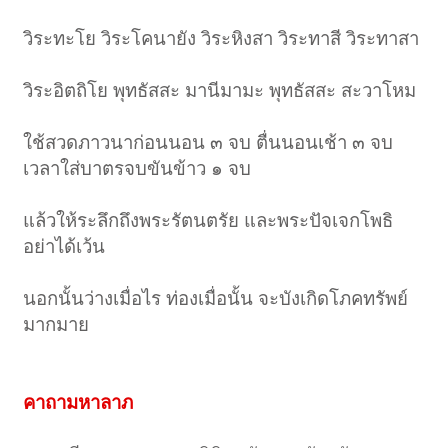
วิระทะโย วิระโคนายัง วิระหิงสา วิระทาสี วิระทาสา
วิระอิตถิโย พุทธัสสะ มานีมามะ พุทธัสสะ สะวาโหม
ใช้สวดภาวนาก่อนนอน ๓ จบ ตื่นนอนเช้า ๓ จบ
เวลาใส่บาตรจบขันข้าว ๑ จบ
แล้วให้ระลึกถึงพระรัตนตรัย และพระปัจเจกโพธิ
อย่าได้เว้น
นอกนั้นว่างเมื่อไร ท่องเมื่อนั้น จะบังเกิดโภคทรัพย์
มากมาย
คาถามหาลาภ