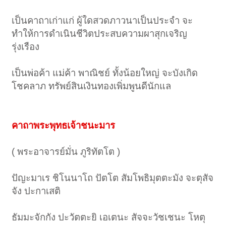
เป็นคาถาเก่าแก่ ผู้ใดสวดภาวนาเป็นประจำ จะ
ทำให้การดำเนินชีวิตประสบความผาสุกเจริญ
รุ่งเรือง
เป็นพ่อค้า แม่ค้า พาณิชย์ ทั้งน้อยใหญ่ จะบังเกิด
โชคลาภ ทรัพย์สินเงินทองเพิ่มพูนดีนักแล
คาถาพระพุทธเจ้าชนะมาร
( พระอาจารย์มั่น ภูริทัตโต )
ปัญะมาเร ชิโนนาโถ ปัตโต สัมโพธิมุตตะมัง จะตุสัจ
จัง ปะกาเสติ
ธัมมะจักกัง ปะวัตตะยิ เอเตนะ สัจจะวัชเชนะ โหตุ