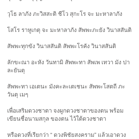
วุโธ ลาภัง ภะวิสสะติ ชีโว สุกะโร จะ มะหาลาภัง
โสโร ราหูเกตุ จะ มะหาลาภัง สัพพะภะยัง วินาสสันติ
สัพพะทุกขัง วินาสสันติ สัพพะโรคัง วินาสสันติ
ลักขะณา อะหัง วันทามิ สัพพะทา สัพเพ เทวา มัง ปา
ละยันตุ
สัพพะทา เอเตนะ มังคะละเตเชนะ สัพพะโสตถี ภะ
วันตุ เมๆ
เพื่อเสริมดวงชาตา จงผูกดวงชาตาของตน พร้อม
เขียนชื่อนามสกุล ของตน ไว้ใต้ดวงชาตา
หรือดวงที่เรียกว่า “ ดวงพิชัยสงคราม” แล้วเอาดวง