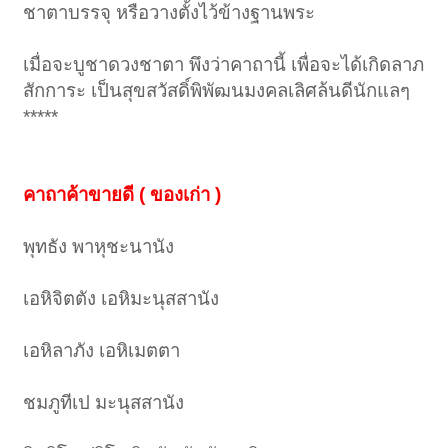
ชาตาบรรจุ หรือวางตั้งไว้ข้างฐานพระ
เมื่อจะบูชาดวงชาตา พึงว่าคาถานี้ เพื่อจะได้เกิดลาภ
สักการะ เป็นสุขสวัสดิ์พิพัฒนมงคลเลิศล้นดีนักแลๆ
*****
คาถาค้าขายดี ( ของเก่า )
พุทธัง พาหุชะนานัง
เอหิจิตตัง เอหิมะนุสสานัง
เอหิลาภัง เอหิเมตตา
ชมภูทีเป มะนุสสานัง