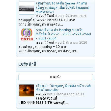
เชิญร่วมบริจาคซื้อ Server สำหรับ
เป็นฐานข้อมูล เพื่อเว็บพลังจิตเผยแผ่
พุทธศาสนา
ธรรมวิวัฒน์
ตอบ
1 สิงหาคม 2026
ร่วมบุญซื้อ Server เวปพลังจิต 10 บาท
ถวายเป็นพุทธบูชา สาธุครับ…
ร่วมบริจาค ค่า Hosting ของเว็บ
พลังจิต ปี 2552 ...2558 -2559 -2560
- 2561 -2564
ธรรมวิวัฒน์
ตอบ
1 สิงหาคม 2026
ร่วมทำบุญ ค่า hosting = 10 บาท
ถวายเป็นพุทธบูชา ธรรมบูชา สังฆบูชา…
แชร์หน้านี้
แนะนำ
เรื่องเล่า "นักขุดกรุ"มือขลัง ขมังเวทย์
ที่สุดในแผ่นดิน
wanwi
ตอบ
เมื่อวาน เวลา 14:11
เลขจัดส่งวันนี้
--ED 4449 9183 5 TH นนทบุรี
…