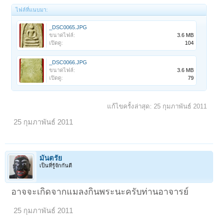
ไฟล์ที่แนบมา:
_DSC0065.JPG
ขนาดไฟล์:
3.6 MB
เปิดดู:
104
_DSC0066.JPG
ขนาดไฟล์:
3.6 MB
เปิดดู:
79
แก้ไขครั้งล่าสุด:
25 กุมภาพันธ์ 2011
25 กุมภาพันธ์ 2011
มันตรัย
เป็นที่รู้จักกันดี
อาจจะเกิดจากแมลงกินพระนะครับท่านอาจารย์
25 กุมภาพันธ์ 2011