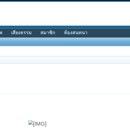
พ
เสียงธรรม
สมาชิก
ห้องสนทนา