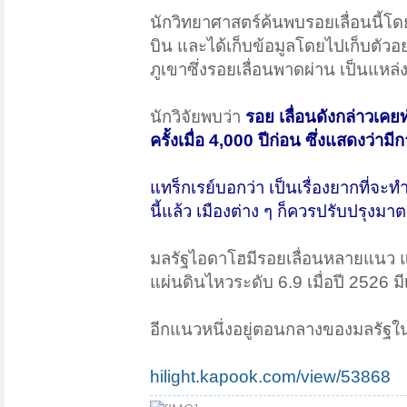
นักวิทยาศาสตร์ค้นพบรอยเลื่อนนี้โ
บิน และได้เก็บข้อมูลโดยไปเก็บตัว
ภูเขาซึ่งรอยเลื่อนพาดผ่าน เป็นแหล
นักวิจัยพบว่า
รอย เลื่อนดังกล่าวเคยท
ครั้งเมื่อ 4,000 ปีก่อน ซึ่งแสดงว่า
แทร็กเรย์บอกว่า เป็นเรื่องยากที่จะท
นี้แล้ว เมืองต่าง ๆ ก็ควรปรับปรุง
มลรัฐไอดาโฮมีรอยเลื่อนหลายแนว แนวหน
แผ่นดินไหวระดับ 6.9 เมื่อปี 2526 มี
อีกแนวหนึ่งอยู่ตอนกลางของมลรัฐใน
hilight.kapook.com/view/53868