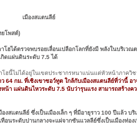
เมืองสแตนลีย์
​
ทยโพสต์)
าโฮได้ตรวจพบรอยเลื่อนเปลือกโลกที่ยังมี พลังในบริเวณ
กิดแผ่นดินระดับ 7.5 ได้
ฮนี้ไม่ได้อยู่ในเขตประชากรหนาแน่นแต่หัวหน้าภาควิช
64 กม. ที่เชิงเขาซอว์ทูต ใกล้กับเมืองสแตนลีย์ที่ว่านี้ อา
างหน้า แผ่นดินไหวระดับ 7.5 นับว่ารุนแรง สามารถสร้างค
องสแตนลีย์ ซึ่งเป็นเมืองเล็ก ๆ ที่มีอายุราว 100 ปีแล้ว บริ
ทือนระดับปานกลางจะแผ่จากซันแวลลีย์ซึ่งเป็นเมืองท่องเท