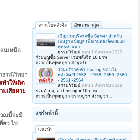
จากเว็บพลังจิต
อัพเดทล่าสุด
เชิญร่วมบริจาคซื้อ Server สำหรับ
เป็นฐานข้อมูล เพื่อเว็บพลังจิตเผยแผ่
พุทธศาสนา
ตอนเหนือ
ธรรมวิวัฒน์
ตอบ
1 สิงหาคม 2026
ร่วมบุญซื้อ Server เวปพลังจิต 10 บาท
ถวายเป็นพุทธบูชา สาธุครับ…
ร่วมบริจาค ค่า Hosting ของเว็บ
าธรณีวิทยา
พลังจิต ปี 2552 ...2558 -2559 -2560
- 2561 -2564
จทำให้เกิด
ธรรมวิวัฒน์
ตอบ
1 สิงหาคม 2026
วามเสียหาย
ร่วมทำบุญ ค่า hosting = 10 บาท
ถวายเป็นพุทธบูชา ธรรมบูชา สังฆบูชา…
แชร์หน้านี้
เวณนี้จะมี
ี่ยว ไป
แนะนำ