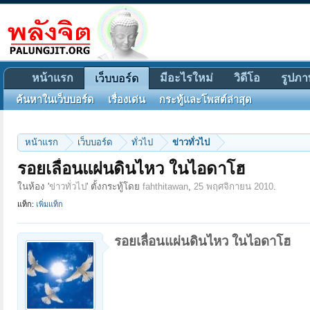
หน้าแรก
มีอะไรใหม่
วิดีโอ
รูปภา
เว็บบอร์ด
ค้นหาในเว็บบอร์ด
เรื่องเด่น
กระทู้และโพสต์ล่าสุด
หน้าแรก
เว็บบอร์ด
ทั่วไป
ข่าวทั่วไป
รอยเลื่อนแผ่นดินไหว ในไอดาโฮ
ในห้อง '
ข่าวทั่วไป
' ตั้งกระทู้โดย
fahthitawan
,
25 พฤศจิกายน 2010
.
แท็ก:
เพิ่มแท็ก
รอยเลื่อนแผ่นดินไหว ในไอดาโฮ