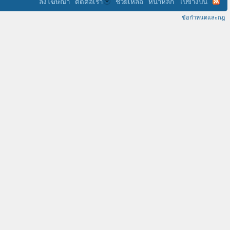
ลงโฆษณา
ติดต่อเรา
ช่วยเหลือ
หน้าหลัก
ไปข้างบน
ข้อกำหนดและกฎ