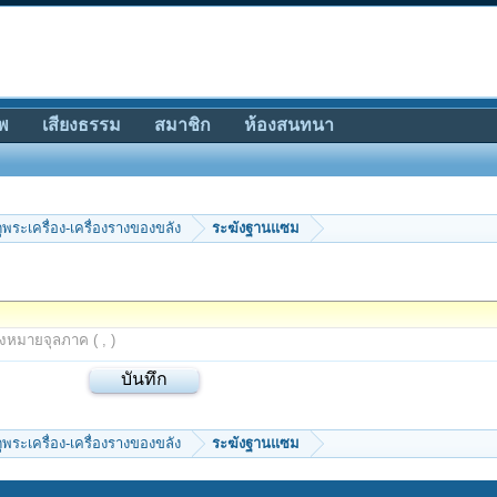
พ
เสียงธรรม
สมาชิก
ห้องสนทนา
ีดูพระเครื่อง-เครื่องรางของขลัง
ระฆังฐานแซม
องหมายจุลภาค ( , )
ีดูพระเครื่อง-เครื่องรางของขลัง
ระฆังฐานแซม