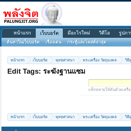
หน้าแรก
มีอะไรใหม่
วิดีโอ
รูปภา
เว็บบอร์ด
ค้นหาในเว็บบอร์ด
เรื่องเด่น
กระทู้และโพสต์ล่าสุด
หน้าแรก
เว็บบอร์ด
พุทธศาสนา
พระเครื่อง วัตถุมงคล
วิธ
Edit Tags: ระฆังฐานแซม
แท็กหลายให้คั่นด้วยเครื่
หน้าแรก
เว็บบอร์ด
พุทธศาสนา
พระเครื่อง วัตถุมงคล
วิธ