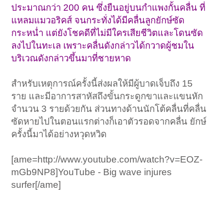
ประมาณกว่า 200 คน ซึ่งยืนอยู่บนกำแพงกั้นคลื่น ที่
แหลมแมวอริคส์ จนกระทั่งได้มีคลื่นลูกยักษ์ซัด
กระหน่ำ แต่ยังโชคดีที่ไม่มีใครเสียชีวิตและโดนซัด
ลงไปในทะเล เพราะคลื่นดังกล่าวได้กวาดผู้ชมใน
บริเวณดังกล่าวขึ้นมาที่ชายหาด
สำหรับเหตุการณ์ครั้งนี้ส่งผลให้มีผู้บาดเจ็บถึง 15
ราย และมีอาการสาหัสถึงขั้นกระดูกขาและแขนหัก
จำนวน 3 รายด้วยกัน ส่วนทางด้านนักโต้คลื่นที่คลื่น
ซัดหายไปในตอนแรกต่างก็เอาตัวรอดจากคลื่น ยักษ์
ครั้งนี้มาได้อย่างหวุดหวิด
[ame=http://www.youtube.com/watch?v=EOZ-
mGb9NP8]YouTube - Big wave injures
surfer[/ame]