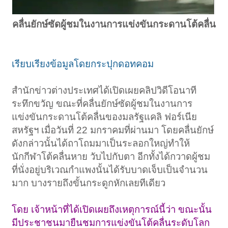
คลื่นยักษ์ซัดผู้ชมในงานการแข่งขันกระดานโต้คลื่น
เรียบเรียงข้อมูลโดยกระปุกดอทคอม
สำนักข่าวต่างประเทศได้เปิดเผยคลิปวิดีโอนาที
ระทึกขวัญ ขณะที่คลื่นยักษ์ซัดผู้ชมในงานการ
แข่งขันกระดานโต้คลื่นของมลรัฐแคลิ ฟอร์เนีย
สหรัฐฯ เมื่อวันที่ 22 มกราคมที่ผ่านมา โดยคลื่นยักษ์
ดังกล่าวนั้นได้ถาโถมมาเป็นระลอกใหญ่ทำให้
นักกีฬาโต้คลื่นหาย วับไปกับตา อีกทั้งได้กวาดผู้ชม
ที่นั่งอยู่บริเวณกำแพงนั้นได้รับบาดเจ็บเป็นจำนวน
มาก บางรายถึงขั้นกระดูกหักเลยทีเดียว
โดย เจ้าหน้าที่ได้เปิดเผยถึงเหตุการณ์นี้ว่า ขณะนั้น
มีประชาชนมายืนชมการแข่งขันโต้คลื่นระดับโลก