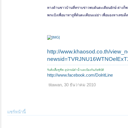
ทางด้านชาวบ้านที่ทราบข่าวพบต้นตะเคียนยักษ์ ต่างก็
พกแป้งเพื่อมาทาถูที่ต้นตะเคียนแม่ย่า เพื่อมองหาเลขเด็
http://www.khaosod.co.th/view_
newsid=TVRJNU16WTNOelExTX
รับสั่งเสื้อชูชีพ อุปกรณ์ดำน้ำและป้องกันภัยพิบัติ
http://www.facebook.com/DolritLine
titawan
,
30 ธันวาคม 2010
แชร์หน้านี้