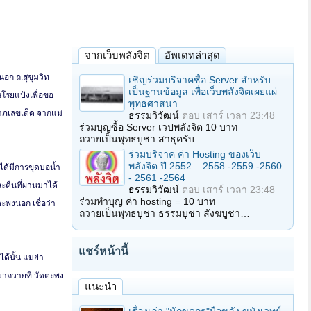
จากเว็บพลังจิต
อัพเดทล่าสุด
นอก ถ.สุขุมวิท
เชิญร่วมบริจาคซื้อ Server สำหรับ
เป็นฐานข้อมูล เพื่อเว็บพลังจิตเผยแผ่
โรยแป้งเพื่อขอ
พุทธศาสนา
ลาภเลขเด็ด จากแม่
ธรรมวิวัฒน์
ตอบ
เสาร์ เวลา 23:48
ร่วมบุญซื้อ Server เวปพลังจิต 10 บาท
ถวายเป็นพุทธบูชา สาธุครับ…
ร่วมบริจาค ค่า Hosting ของเว็บ
พลังจิต ปี 2552 ...2558 -2559 -2560
้ได้มีการขุดบ่อน้ำ
- 2561 -2564
ละคืนที่ผ่านมาได้
ธรรมวิวัฒน์
ตอบ
เสาร์ เวลา 23:48
ร่วมทำบุญ ค่า hosting = 10 บาท
ะพงนอก เชื่อว่า
ถวายเป็นพุทธบูชา ธรรมบูชา สังฆบูชา…
แชร์หน้านี้
ด้นั้น แม่ย่า
มาถวายที่ วัดตะพง
แนะนำ