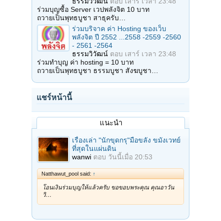
ธรรมวิวัฒน์
ตอบ
เสาร์ เวลา 23:48
ร่วมบุญซื้อ Server เวปพลังจิต 10 บาท
ถวายเป็นพุทธบูชา สาธุครับ…
ร่วมบริจาค ค่า Hosting ของเว็บ
พลังจิต ปี 2552 ...2558 -2559 -2560
- 2561 -2564
ธรรมวิวัฒน์
ตอบ
เสาร์ เวลา 23:48
ร่วมทำบุญ ค่า hosting = 10 บาท
ถวายเป็นพุทธบูชา ธรรมบูชา สังฆบูชา…
แชร์หน้านี้
แนะนำ
เรื่องเล่า "นักขุดกรุ"มือขลัง ขมังเวทย์
ที่สุดในแผ่นดิน
wanwi
ตอบ
วันนี้เมื่อ 20:53
Natthawut_pool said:
↑
โอนเงินร่วมบุญให้แล้วครับ ขอขอบพระคุณ คุณอาวัน
วิ…