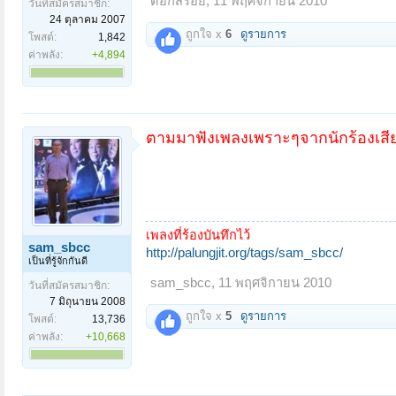
ดอกสร้อย
,
11 พฤศจิกายน 2010
วันที่สมัครสมาชิก:
24 ตุลาคม 2007
ถูกใจ x
6
ดูรายการ
โพสต์:
1,842
ค่าพลัง:
+4,894
ตามมาฟังเพลงเพราะๆจากนักร้องเสียงดี
เพลงที่ร้องบันทึกไว้
sam_sbcc
http://palungjit.org/tags/sam_sbcc/
เป็นที่รู้จักกันดี
sam_sbcc
,
11 พฤศจิกายน 2010
วันที่สมัครสมาชิก:
7 มิถุนายน 2008
ถูกใจ x
5
ดูรายการ
โพสต์:
13,736
ค่าพลัง:
+10,668