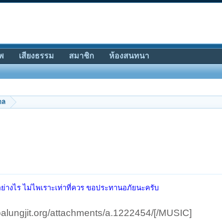
พ
เสียงธรรม
สมาชิก
ห้องสนทนา
กล
ย่างไร ไม่ไพเราะเท่าที่ควร ขอประทานอภัยนะครับ
palungjit.org/attachments/a.1222454/[/MUSIC]