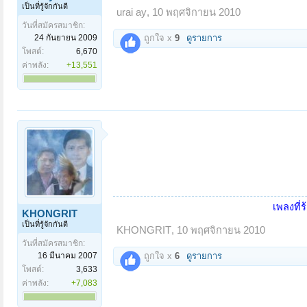
เป็นที่รู้จักกันดี
urai ay
,
10 พฤศจิกายน 2010
วันที่สมัครสมาชิก:
24 กันยายน 2009
ถูกใจ x
9
ดูรายการ
โพสต์:
6,670
ค่าพลัง:
+13,551
เพลงที่ร
KHONGRIT
เป็นที่รู้จักกันดี
KHONGRIT
,
10 พฤศจิกายน 2010
วันที่สมัครสมาชิก:
16 มีนาคม 2007
ถูกใจ x
6
ดูรายการ
โพสต์:
3,633
ค่าพลัง:
+7,083