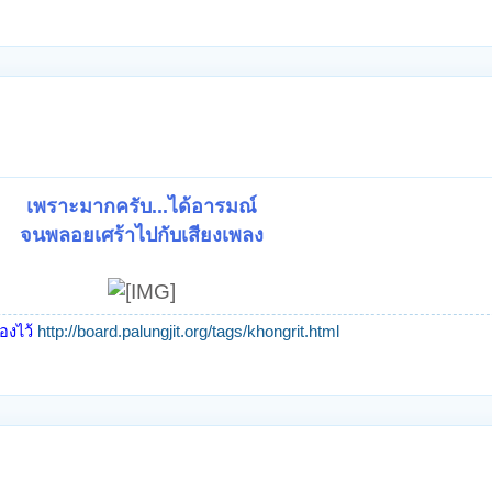
เพราะมากครับ...ได้อารมณ์
จนพลอยเศร้าไปกับเสียงเพลง
้องไว้
http://board.palungjit.org/tags/khongrit.html