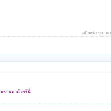
แก้ไขครั้งล่าสุด:
10 
ะธานมาด้วยรึนี่