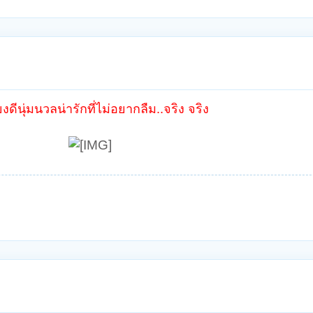
นุ่มนวลน่ารักที่ไม่อยากลืม..จริง จริง