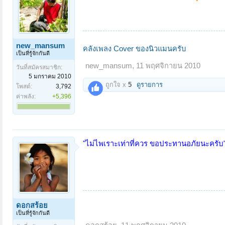
new_mansum
คลังเพลง Cover ของนิวแมนครับ
เป็นที่รู้จักกันดี
new_mansum
,
11 พฤศจิกายน 2010
วันที่สมัครสมาชิก:
5 มกราคม 2010
ถูกใจ x
5
ดูรายการ
โพสต์:
3,792
ค่าพลัง:
+5,396
"ไม่ไพเราะเท่าที่ควร ขอประทานอภัยนะครับ
ดอกสร้อย
เป็นที่รู้จักกันดี