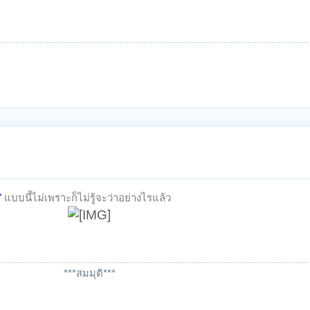
"
แบบนี้ไม่เพราะก็ไม่รู้จะว่าอย่างไรแล้ว
***สมมุติ***