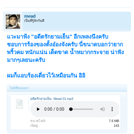
mead
เป็นที่รู้จักกันดี
แวะมาฟ้ง "อดีตรักยามเย็น" อีกเพลงนึงครับ
ชอบการร้องของตั้งอ๋องจังครับ นี่ขนาดบอกว่ายาก
พริ้วคม หนักแน่น เด็ดขาด น้ำหมากกระจาย น่าฟัง
มากๆเลยนะครับ
ผมก็แอบร้องเดี่ยวไว้เหมือนกัน อิอิ
ไฟล์ที่แนบมา:
อดีตรักยามเย็น- Mead 01.mp3
ขนาดไฟล์:
7.6 MB
เปิดดู:
143