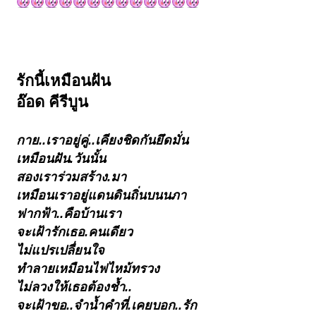
รักนี้เหมือนฝัน
อ๊อด คีรีบูน
กาย..เราอยู่คู่..เคียงชิดกันยึดมั่น
เหมือนฝัน.วันนั้น
สองเราร่วมสร้าง.มา
เหมือนเราอยู่แดนดินถิ่นบนนภา
ฟากฟ้า..คือบ้านเรา
จะเฝ้ารักเธอ.คนเดียว
ไม่แปรเปลื่ยนใจ
ทำลายเหมือนไฟไหม้ทรวง
ไม่ลวงให้เธอต้องช้ำ..
จะเฝ้าขอ..จำน้ำคำที่.เคยบอก..รัก