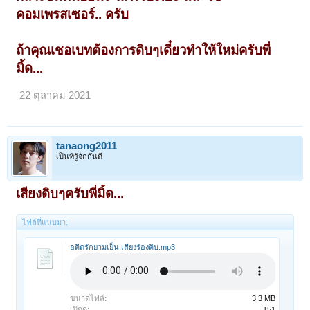
คอมเพรสเซอร์.. ครับ
ถ้าคุณเชอเบทต้องการดิบๆเดี๋ยวทำให้ใหม่ครับพี่
มิ้ด...
22 ตุลาคม 2021
tanaong2011
เป็นที่รู้จักกันดี
เสียงดิบๆครับพี่มิ้ด...
ไฟล์ที่แนบมา:
อดีตรักยามเย็น เสียงร้องดิบ.mp3
ขนาดไฟล์:
3.3 MB
เปิดดู:
151