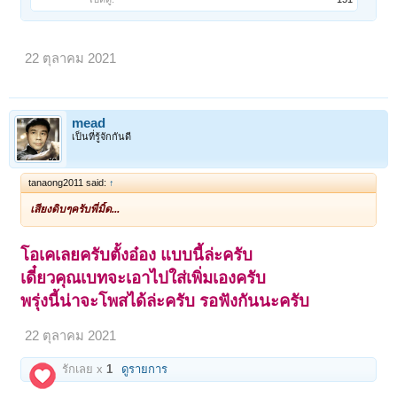
22 ตุลาคม 2021
mead
เป็นที่รู้จักกันดี
tanaong2011 said:
↑
เสียงดิบๆครับพี่มิ้ด...
โอเคเลยครับตั้งอ๋อง แบบนี้ล่ะครับ
เดี๋ยวคุณเบทจะเอาไปใส่เพิ่มเองครับ
พรุ่งนี้น่าจะโพสได้ล่ะครับ รอฟังกันนะครับ
22 ตุลาคม 2021
รักเลย x
1
ดูรายการ