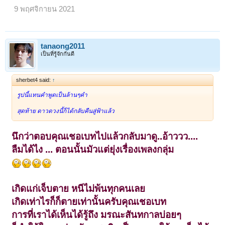
9 พฤศจิกายน 2021
tanaong2011
เป็นที่รู้จักกันดี
sherbet4 said:
↑
รูปนี้แทนคำพูดเป็นล้านๆคำ
สุดท้าย ดาวดวงนี้ก็ได้กลับคืนสู่ฟ้าแล้ว
นึกว่าตอบคุณเชอเบทไปแล้วกลับมาดู..อ้าววว....
ลืมได้ไง ... ตอนนั้นมัวแต่ยุ่งเรื่องเพลงกลุ่ม
เกิดแก่เจ็บตาย หนีไม่พ้นทุกคนเลย
เกิดเท่าไรก็ก็ตายเท่านั้นครับคุณเชอเบท
การที่เราได้เห็นได้รู้ถึง มรณะสันทกาลบ่อยๆ