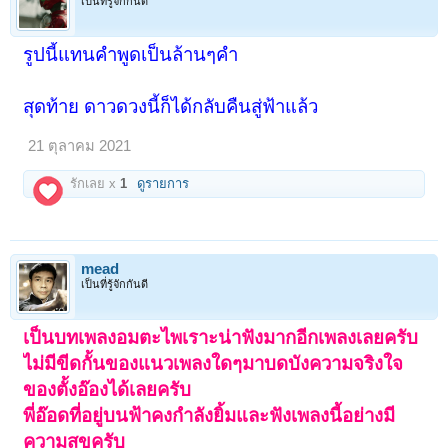
เป็นที่รู้จักกันดี
รูปนี้แทนคำพูดเป็นล้านๆคำ
สุดท้าย ดาวดวงนี้ก็ได้กลับคืนสู่ฟ้าแล้ว
21 ตุลาคม 2021
รักเลย x
1
ดูรายการ
mead
เป็นที่รู้จักกันดี
เป็นบทเพลงอมตะไพเราะน่าฟังมากอีกเพลงเลยครับ
ไม่มีขีดกั้นของแนวเพลงใดๆมาบดบังความจริงใจ
ของตั้งอ๊องได้เลยครับ
พี่อ๊อดที่อยู่บนฟ้าคงกำลังยิ้มและฟังเพลงนี้อย่างมี
ความสุขครับ