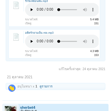
รักนี้เหมือนฝัน.mp3
ขนาดไฟล์:
5.4 MB
เปิดดู:
151
อดีตรักยามเย็น mix.mp3
ขนาดไฟล์:
4.3 MB
เปิดดู:
153
แก้ไขครั้งล่าสุด:
24 ตุลาคม 2021
21 ตุลาคม 2021
อนุโมทนา x
1
ดูรายการ
sherbet4